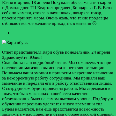
Юлия
вторник, 18 апреля
Покупали обувь, магазин карри
г. Домодедово ТЦ Квартал продавец Бондарева Г. В. Вела
себя по хамски, стояла в наушниках, швыряла товар,
просим принять меры. Очень жаль, что такие продавцы
отбивают всякое желание приходить в магазин ☹️
Ответ представителя Кари обувь
понедельник, 24 апреля
Здравствуйте, Юлия!
Спасибо за ваш подробный отзыв. Мы сожалеем, что при
посещении магазина вы испытали негативные эмоции.
Понимаем ваши эмоции и приносим искренние извинения
за некорректную работу сотрудника. Мы приняли ваш
замечание и передали его в работу ответственным лицам.
С сотрудником будет проведена работа. Мы стремимся к
тому, чтобы в магазинах нашей сети качество
обслуживания было на самом высоком уровне. Подбору и
обучению персонала уделяется много времени и сил.
Будем надеяться, нам еще представится возможность
заслужить у вас доверие и отзыв с более высокой оценкой.