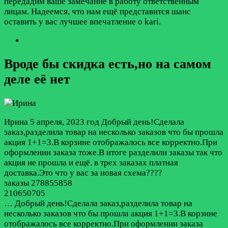
передадим ваше замечание в работу ответственным
лицам. Надеемся, что нам ещё представится шанс
оставить у вас лучшее впечатление о kari.
Вроде бы скидка есть,но на самом
деле её нет
Ирина
5 апреля, 2023 год
Добрый день!Сделала
заказ,разделила товар на несколько заказов что бы прошла
акция 1+1=3.В корзине отображалось все корректно.При
оформлении заказа тоже.В итоге разделили заказы так что
акция не прошла и ещё. в трех заказах платная
доставка.Это что у вас за новая схема????
заказы 278855858
210650705
…
Добрый день!Сделала заказ,разделила товар на
несколько заказов что бы прошла акция 1+1=3.В корзине
отображалось все корректно.При оформлении заказа