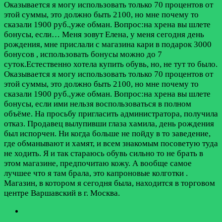
Оказывается я могу использовать только 70 процентов от
этой суммы, это должно быть 2100, но мне почему то
сказали 1900 руб.,уже обман. Вопрос:на хрена вы шлете
бонусы, если…
Меня зовут Елена, у меня сегодня день
рождения, мне прислали с магазина кари в подарок 3000
бонусов , использовать бонусы можно до 7
суток.Естественно хотела купить обувь, но, не тут то было.
Оказывается я могу использовать только 70 процентов от
этой суммы, это должно быть 2100, но мне почему то
сказали 1900 руб.,уже обман. Вопрос:на хрена вы шлете
бонусы, если ими нельзя воспользоваться в полном
объёме. На просьбу пригласить администратора, получила
отказ. Продавец вылупивши глаза хамила, день рождения
был испорчен. Ни когда больше не пойду в то заведение,
где обманывают и хамят, и всем знакомым посоветую туда
не ходить. Я и так стараюсь обувь сильно то не брать в
этом магазине, предпочитаю кожу. А вообще самое
лучшее что я там брала, это капроновые колготки .
Магазин, в котором я сегодня была, находится в торговом
центре Варшавский в г. Москва.