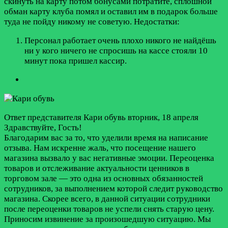
скинуть на карту потом бонусами потратите, сплошной
обман карту клуба помял и оставил им в подарок больше
туда не пойду никому не советую.
Недостатки:
Персонал работает очень плохо никого не найдёшь
ни у кого ничего не спросишь на кассе стояли 10
минут пока пришел кассир.
Ответ представителя Кари обувь
вторник, 18 апреля
Здравствуйте, Гость!
Благодарим вас за то, что уделили время на написание
отзыва. Нам искренне жаль, что посещение нашего
магазина вызвало у вас негативные эмоции. Переоценка
товаров и отслеживание актуальности ценников в
торговом зале — это одна из основных обязанностей
сотрудников, за выполнением которой следит руководство
магазина. Скорее всего, в данной ситуации сотрудники
после переоценки товаров не успели снять старую цену.
Приносим извинение за произошедшую ситуацию. Мы