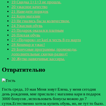
19
Скидка 1+1=3 не прошла.
20
ужасное качество
21
Наведите порядок
22
Кари магазин
23
Не гнались бы за количеством.
24
Ужасная обувь
25
Подарок оказался платным
26
Плохая обувь
27
«Подарок» от kari в честь 8-го марта
28
Кошмар и ужас!
29
Бонусные программы, промокоды,
дополнительные скидки-развод!
30
Жутко навязчивые кассиры.
Отвратительно
Гость
среда, 10 мая
Меня зовут Елена, у меня сегодня
день рождения, мне прислали с магазина кари в подарок
3000 бонусов , использовать бонусы можно до 7
суток.Естественно хотела купить обувь, но, не тут то было.