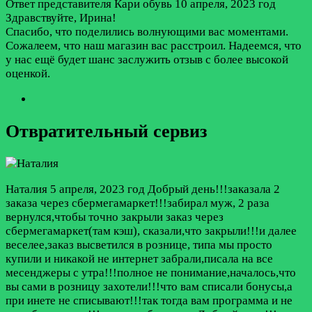
Ответ представителя Кари обувь
10 апреля, 2023 год
Здравствуйте, Ирина!
Спасибо, что поделились волнующими вас моментами.
Сожалеем, что наш магазин вас расстроил. Надеемся, что
у нас ещё будет шанс заслужить отзыв с более высокой
оценкой.
Отвратительный сервиз
Наталия
5 апреля, 2023 год
Добрый день!!!заказала 2
заказа через сбермегамаркет!!!забирал муж, 2 раза
вернулся,чтобы точно закрыли заказ через
сбермегамаркет(там кэш), сказали,что закрыли!!!и далее
веселее,заказ высветился в рознице, типа мы просто
купили и никакой не интернет забрали,писала на все
месенджеры с утра!!!полное не понимание,началось,что
вы сами в розницу захотели!!!что вам списали бонусы,а
при инете не списывают!!!так тогда вам программа и не