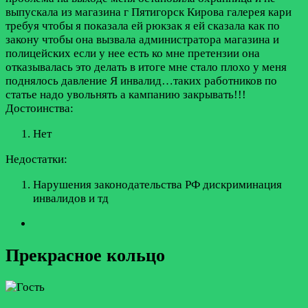
выпускала из магазина г Пятигорск Кирова галерея кари
требуя чтобы я показала ей рюкзак я ей сказала как по
закону чтобы она вызвала администратора магазина и
полицейских если у нее есть ко мне претензии она
отказывалась это делать в итоге мне стало плохо у меня
поднялось давление Я инвалид…таких работников по
статье надо увольнять а кампанию закрывать!!!
Достоинства:
Нет
Недостатки:
Нарушения законодательства РФ дискриминация
инвалидов и тд
Прекрасное кольцо