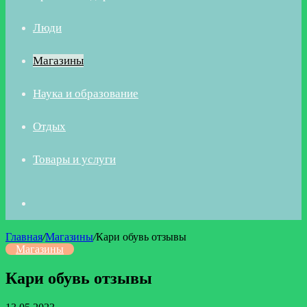
Люди
Магазины
Наука и образование
Отдых
Товары и услуги
Искать
Главная
/
Магазины
/
Кари обувь отзывы
Магазины
Кари обувь отзывы