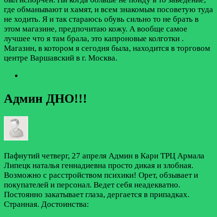
где обманывают и хамят, и всем знакомым посоветую туда
не ходить. Я и так стараюсь обувь сильно то не брать в
этом магазине, предпочитаю кожу. А вообще самое
лучшее что я там брала, это капроновые колготки .
Магазин, в котором я сегодня была, находится в торговом
центре Варшавский в г. Москва.
Админ ДНО!!!
Пафнутий
четверг, 27 апреля
Админ в Кари ТРЦ Армала
Липецк наталья геннадиевна просто дикая и злобная.
Возможно с расстройством психики! Орет, обзывает и
покупателей и персонал. Ведет себя неадекватно.
Постоянно закатывает глаза, дергается в припадках.
Странная.
Достоинства: