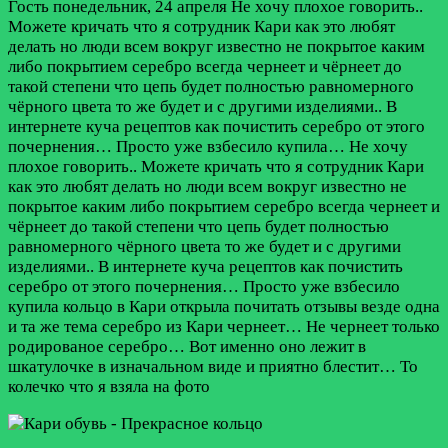
Гость
понедельник, 24 апреля
Не хочу плохое говорить..
Можете кричать что я сотрудник Кари как это любят
делать но люди всем вокруг известно не покрытое каким
либо покрытием серебро всегда чернеет и чёрнеет до
такой степени что цепь будет полностью равномерного
чёрного цвета то же будет и с другими изделиями.. В
интернете куча рецептов как почистить серебро от этого
почернения… Просто уже взбесило купила…
Не хочу
плохое говорить.. Можете кричать что я сотрудник Кари
как это любят делать но люди всем вокруг известно не
покрытое каким либо покрытием серебро всегда чернеет и
чёрнеет до такой степени что цепь будет полностью
равномерного чёрного цвета то же будет и с другими
изделиями.. В интернете куча рецептов как почистить
серебро от этого почернения… Просто уже взбесило
купила кольцо в Кари открыла почитать отзывы везде одна
и та же тема серебро из Кари чернеет… Не чернеет только
родированое серебро… Вот именно оно лежит в
шкатулочке в изначальном виде и приятно блестит… То
колечко что я взяла на фото