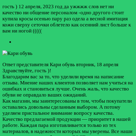
гость )
12 апреля, 2023 год
да ужжжж слов нет ни
качество ни общение персоналом -одно другого стоит
купила кросы осенью пару раз одела а весной имитация
кожи сверху сеточки облетело как осенний лист больше к
вам ни ногой (((((
Ответ представителя Кари обувь
вторник, 18 апреля
Здравствуйте, гость )!
Благодарим вас за то, что уделили время на написание
отзыва. Мнение наших клиентов позволяет нам учиться на
ошибках и становиться лучше. Очень жаль, что качество
обуви не оправдало ваших ожиданий.
Как магазин, мы заинтересованы в том, чтобы покупатели
оставались довольны сделанным выбором. А потому
уделяем пристальное внимание вопросу качества.
Качество предлагаемой продукции — приоритет в нашей
работе. Каждая пара изготавливается только из тех
материалов, в надежности которых мы уверены. Все наши