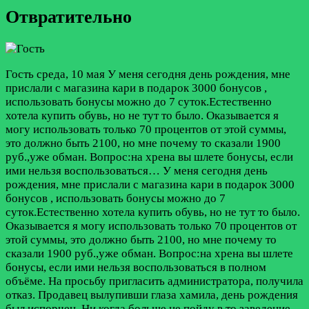
Отвратительно
Гость
среда, 10 мая
У меня сегодня день рождения, мне
прислали с магазина кари в подарок 3000 бонусов ,
использовать бонусы можно до 7 суток.Естественно
хотела купить обувь, но не тут то было. Оказывается я
могу использовать только 70 процентов от этой суммы,
это должно быть 2100, но мне почему то сказали 1900
руб.,уже обман. Вопрос:на хрена вы шлете бонусы, если
ими нельзя воспользоваться…
У меня сегодня день
рождения, мне прислали с магазина кари в подарок 3000
бонусов , использовать бонусы можно до 7
суток.Естественно хотела купить обувь, но не тут то было.
Оказывается я могу использовать только 70 процентов от
этой суммы, это должно быть 2100, но мне почему то
сказали 1900 руб.,уже обман. Вопрос:на хрена вы шлете
бонусы, если ими нельзя воспользоваться в полном
объёме. На просьбу пригласить администратора, получила
отказ. Продавец вылупивши глаза хамила, день рождения
был испорчен. Ни когда больше не пойду в то заведение,