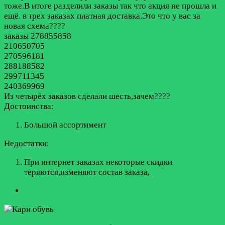
тоже.В итоге разделили заказы так что акция не прошла и
ещё. в трех заказах платная доставка.Это что у вас за
новая схема????
заказы 278855858
210650705
270596181
288188582
299711345
240369969
Из четырёх заказов сделали шесть,зачем????
Достоинства:
Большой ассортимент
Недостатки:
При интернет заказах некоторые скидки
теряются,изменяют состав заказа,