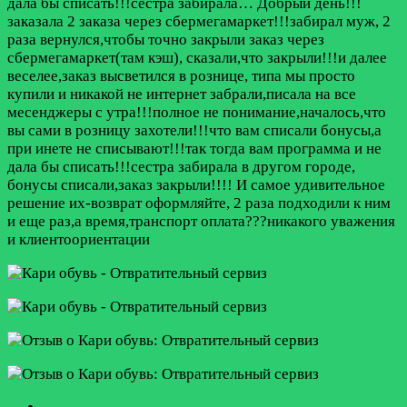
дала бы списать!!!сестра забирала…
Добрый день!!!
заказала 2 заказа через сбермегамаркет!!!забирал муж, 2
раза вернулся,чтобы точно закрыли заказ через
сбермегамаркет(там кэш), сказали,что закрыли!!!и далее
веселее,заказ высветился в рознице, типа мы просто
купили и никакой не интернет забрали,писала на все
месенджеры с утра!!!полное не понимание,началось,что
вы сами в розницу захотели!!!что вам списали бонусы,а
при инете не списывают!!!так тогда вам программа и не
дала бы списать!!!сестра забирала в другом городе,
бонусы списали,заказ закрыли!!!! И самое удивительное
решение их-возврат оформляйте, 2 раза подходили к ним
и еще раз,а время,транспорт оплата???никакого уважения
и клиентоориентации