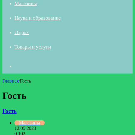
Магазины
Наука и образование
Отдых
Товары и услуги
Искать
Главная
/
Гость
Гость
Гость
Магазины
12.05.2023
0
102