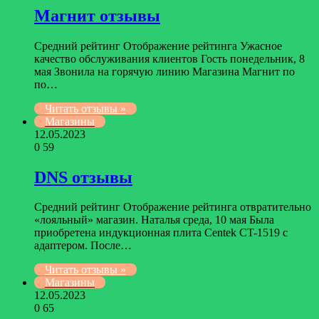
Магнит отзывы
Средний рейтинг Отображение рейтинга Ужасное
качество обслуживания клиентов Гость понедельник, 8
мая Звонила на горячую линию Магазина Магнит по
по…
Читать отзывы »
Магазины
12.05.2023
0
59
DNS отзывы
Средний рейтинг Отображение рейтинга отвратительно
«лояльный» магазин. Наталья среда, 10 мая Была
приобретена индукционная плита Centek CT-1519 с
адаптером. После…
Читать отзывы »
Магазины
12.05.2023
0
65