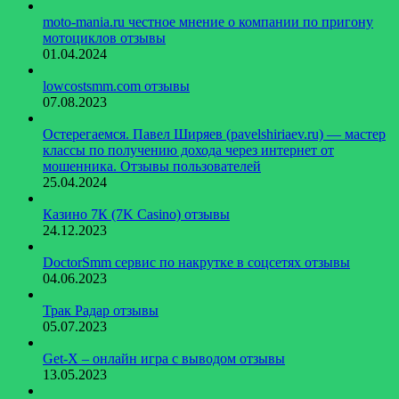
moto-mania.ru честное мнение о компании по пригону
мотоциклов отзывы
01.04.2024
lowcostsmm.com отзывы
07.08.2023
Остерегаемся. Павел Ширяев (pavelshiriaev.ru) — мастер
классы по получению дохода через интернет от
мошенника. Отзывы пользователей
25.04.2024
Казино 7К (7K Casino) отзывы
24.12.2023
DoctorSmm сервис по накрутке в соцсетях отзывы
04.06.2023
Трак Радар отзывы
05.07.2023
Get-X – онлайн игра с выводом отзывы
13.05.2023