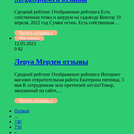
Средний рейтинг Отображение рейтинга Есть
собственная точка и шоурум на садоводе Виктор 19
апреля, 2022 год Сумки огонь. Есть собственная…
Читать отзывы »
Магазины
12.05.2023
0
82
Леруа Мерлен отзывы
Средний рейтинг Отображение рейтинга Интернет
магазин отвратительная работа Екатерина пятница, 5
мая К сотрудникам зала претензий нет.но!Товар,
заказанный на сайте,…
Читать отзывы »
Первая
...
740
750
«