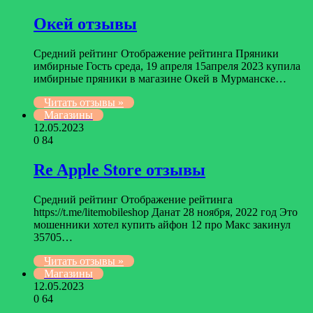
Окей отзывы
Средний рейтинг Отображение рейтинга Пряники
имбирные Гость среда, 19 апреля 15апреля 2023 купила
имбирные пряники в магазине Окей в Мурманске…
Читать отзывы »
Магазины
12.05.2023
0
84
Re Apple Store отзывы
Средний рейтинг Отображение рейтинга
https://t.me/litemobileshop Данат 28 ноября, 2022 год Это
мошенники хотел купить айфон 12 про Макс закинул
35705…
Читать отзывы »
Магазины
12.05.2023
0
64