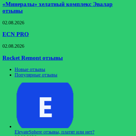
комплекс
«Минералы» хелатный комплекс Эвалар
Эвалар
отзывы
отзывы
ECN
02.08.2026
PRO
ECN PRO
Rocket
02.08.2026
Remont
отзывы
Rocket Remont отзывы
Новые отзывы
Популярные отзывы
ElevateSphere отзывы, платят или нет?