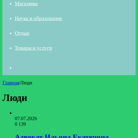
Магазины
Наука и образование
Отдых
Товары и услуги
Искать
Главная
/
Люди
Люди
07.07.2026
0
139
Адвокат Ильина Екатерина