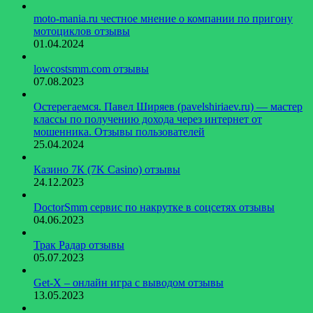
moto-mania.ru честное мнение о компании по пригону
мотоциклов отзывы
01.04.2024
lowcostsmm.com отзывы
07.08.2023
Остерегаемся. Павел Ширяев (pavelshiriaev.ru) — мастер
классы по получению дохода через интернет от
мошенника. Отзывы пользователей
25.04.2024
Казино 7К (7K Casino) отзывы
24.12.2023
DoctorSmm сервис по накрутке в соцсетях отзывы
04.06.2023
Трак Радар отзывы
05.07.2023
Get-X – онлайн игра с выводом отзывы
13.05.2023