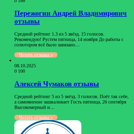
0
186
Пережогин Андрей Владимирович
отзывы
Средний рейтинг 1.3 из 5 звёзд. 15 голосов.
Рекомендую! Рустем пятница, 14 ноября До работы с
солютором всё было завязано…
Читать отзывы »
08.10.2025
0
100
Алексей Чумаков отзывы
Средний рейтинг 5 из 5 звёзд. 3 голосов. Поёт так себе,
а самомнение зашкаливает Гость пятница, 26 сентября
Высокомерный и…
Читать отзывы »