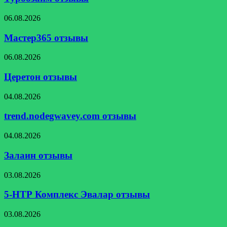
Мастер365
06.08.2026
отзывы
Мастер365 отзывы
Церетон
06.08.2026
отзывы
Церетон отзывы
trend.nodegwavey.com
04.08.2026
отзывы
trend.nodegwavey.com отзывы
Залаин
04.08.2026
отзывы
Залаин отзывы
5-
03.08.2026
НТР
Комплекс
5-НТР Комплекс Эвалар отзывы
Эвалар
отзывы
«Минералы»
03.08.2026
хелатный