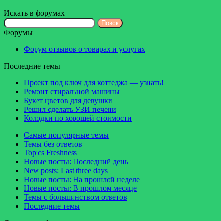
Искать в форумах
Поиск:
Форумы
Форум отзывов о товарах и услугах
Последние темы
Проект под ключ для коттеджа — узнать!
Ремонт стиральной машины
Букет цветов для девушки
Решил сделать УЗИ печени
Колодки по хорошей стоимости
Самые популярные темы
Темы без ответов
Topics Freshness
Новые посты: Последний день
New posts: Last three days
Новые посты: На прошлой неделе
Новые посты: В прошлом месяце
Темы с большинством ответов
Последние темы