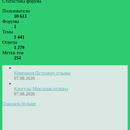
Статистика форума
Пользователи
10 613
Форумы
1
Темы
1 441
Ответы
1 279
Метки тем
254
Компания Петрович отзывы
07.08.2026
Капсулы Максилак отзывы
07.08.2026
Показать больше