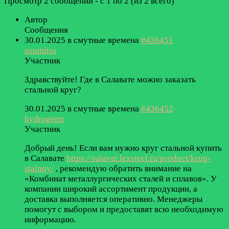
Просмотр 2 сообщений - с 1 по 2 (из 2 всего)
Автор
Сообщения
30.01.2025 в смутные времена
#436451
soumitss
Участник
Здравствуйте! Где в Салавате можно заказать
стальной круг?
30.01.2025 в смутные времена
#436452
hydrogenn
Участник
Добрый день! Если вам нужно круг стальной купить
в Салавате
https://salavat.lexsteel.ru/product/krug-
stalnoy/
, рекомендую обратить внимание на
«Комбинат металлургических сталей и сплавов». У
компании широкий ассортимент продукции, а
доставка выполняется оперативно. Менеджеры
помогут с выбором и предоставят всю необходимую
информацию.