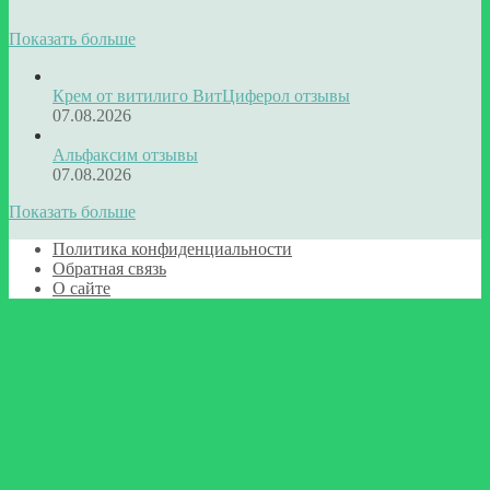
Показать больше
Крем от витилиго ВитЦиферол отзывы
07.08.2026
Альфаксим отзывы
07.08.2026
Показать больше
Политика конфиденциальности
Обратная связь
О сайте
Кнопка
«Наверх»