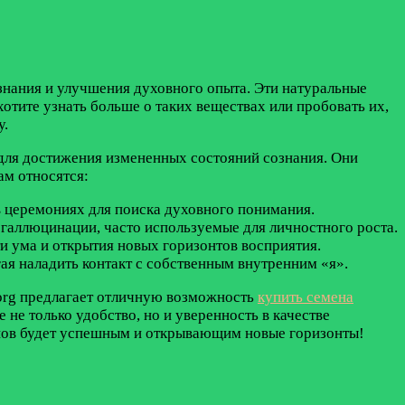
ознания и улучшения духовного опыта. Эти натуральные
отите узнать больше о таких веществах или пробовать их,
у.
 для достижения измененных состояний сознания. Они
ам относятся:
в церемониях для поиска духовного понимания.
галлюцинации, часто используемые для личностного роста.
и ума и открытия новых горизонтов восприятия.
ая наладить контакт с собственным внутренним «я».
.org предлагает отличную возможность
купить семена
 не только удобство, но и уверенность в качестве
енов будет успешным и открывающим новые горизонты!