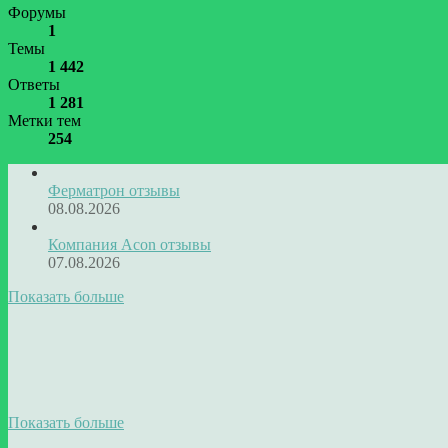
Форумы
1
Темы
1 442
Ответы
1 281
Метки тем
254
Ферматрон отзывы
08.08.2026
Компания Acon отзывы
07.08.2026
Показать больше
Показать больше