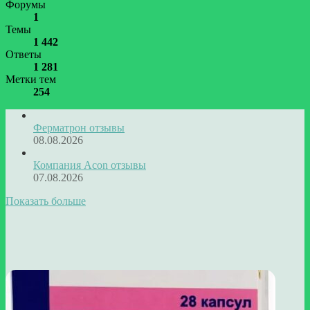
Форумы
1
Темы
1 442
Ответы
1 281
Метки тем
254
Ферматрон отзывы
08.08.2026
Компания Acon отзывы
07.08.2026
Показать больше