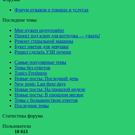
Форум отзывов о товарах и услугах
Последние темы
Мне нужен шуруповёрт
Проект под ключ для коттеджа — узнать!
Ремонт стиральной машины
Букет цветов для девушки
Решил сделать УЗИ печени
Самые популярные темы
Темы без ответов
Topics Freshness
Новые посты: Последний день
New posts: Last three days
Новые посты: На прошлой неделе
Новые посты: В прошлом месяце
Темы с большинством ответов
Последние темы
Статистика форума
Пользователи
10 613