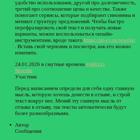
удобство использования, другой про долговечность,
третий про соотношение цены и качества. Также
помогают сервисы, которые подбирают синонимы и
меняют структуру предложений. Чтобы быстро
перефразировать свой текст и получить новые
варианты, можно воспользоваться онлайн-
инструментами, вроде такого
https://pr-cy.ru/rewrite/
. Вставь свой черновик и посмотри, как его можно
изменить.
24.01.2026 в смутные времена
#468111
Moeshe
Участник
Перед написанием определи для себя одну главную
мысль, которую хочешь донести в отзыве, и строй
текст вокруг нее. Меняй эту главную мысль от
отзыва к отзыву, так тексты автоматически будут
более разнообразными.
Автор
Сообщения