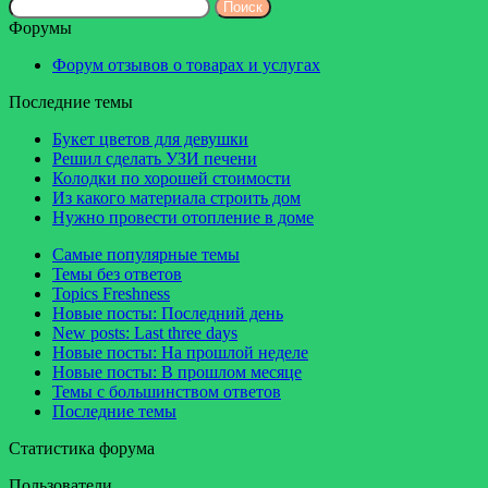
Поиск:
Форумы
Форум отзывов о товарах и услугах
Последние темы
Букет цветов для девушки
Решил сделать УЗИ печени
Колодки по хорошей стоимости
Из какого материала строить дом
Нужно провести отопление в доме
Самые популярные темы
Темы без ответов
Topics Freshness
Новые посты: Последний день
New posts: Last three days
Новые посты: На прошлой неделе
Новые посты: В прошлом месяце
Темы с большинством ответов
Последние темы
Статистика форума
Пользователи