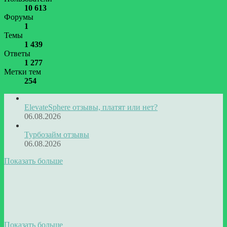
10 613
Форумы
1
Темы
1 439
Ответы
1 277
Метки тем
254
ElevateSphere отзывы, платят или нет?
06.08.2026
Турбозайм отзывы
06.08.2026
Показать больше
Показать больше