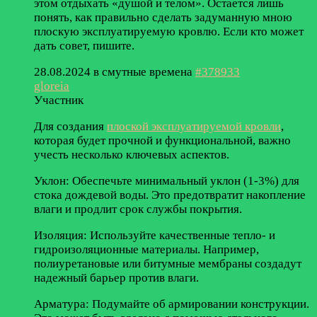
этом отдыхать «душой и телом». Остается лишь
понять, как правильно сделать задуманную мною
плоскую эксплуатируемую кровлю. Если кто может
дать совет, пишите.
28.08.2024 в смутные времена
#378933
gloreia
Участник
Для создания
плоской эксплуатируемой кровли
,
которая будет прочной и функциональной, важно
учесть несколько ключевых аспектов.
Уклон: Обеспечьте минимальный уклон (1-3%) для
стока дождевой воды. Это предотвратит накопление
влаги и продлит срок службы покрытия.
Изоляция: Используйте качественные тепло- и
гидроизоляционные материалы. Например,
полиуретановые или битумные мембраны создадут
надежный барьер против влаги.
Арматура: Подумайте об армировании конструкции.