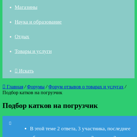
Магазины
Наука и образование
Отдых
Товары и услуги
Искать
Главная
/
Форумы
/
Форум отзывов о товарах и услугах
/
Подбор катков на погрузчик
Подбор катков на погрузчик
В этой теме 2 ответа, 3 участника, последнее