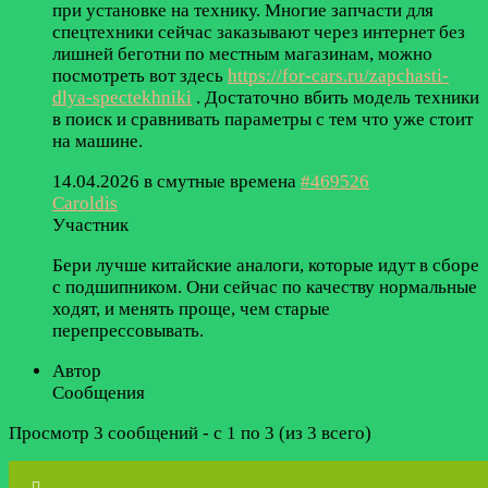
при установке на технику. Многие запчасти для
спецтехники сейчас заказывают через интернет без
лишней беготни по местным магазинам, можно
посмотреть вот здесь
https://for-cars.ru/zapchasti-
dlya-spectekhniki
. Достаточно вбить модель техники
в поиск и сравнивать параметры с тем что уже стоит
на машине.
14.04.2026 в смутные времена
#469526
Caroldis
Участник
Бери лучше китайские аналоги, которые идут в сборе
с подшипником. Они сейчас по качеству нормальные
ходят, и менять проще, чем старые
перепрессовывать.
Автор
Сообщения
Просмотр 3 сообщений - с 1 по 3 (из 3 всего)