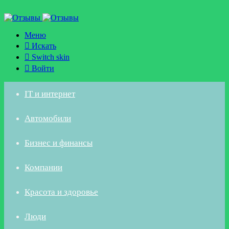
Меню
Искать
Switch skin
Войти
IT и интернет
Автомобили
Бизнес и финансы
Компании
Красота и здоровье
Люди