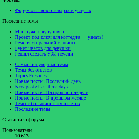
Форум отзывов о товарах и услугах
Последние темы
Мне нужен шуруповёрт
Проект под ключ для коттеджа — узнать!
Ремонт стиральной машины
Букет цветов для девушки
Решил сделать УЗИ печени
Самые популярные темы
Темы без ответов
Topics Freshness
Новые посты: Последний день
New posts: Last three days
Новые посты: На прошлой неделе
Новые посты: В прошлом месяце
Темы с большинством ответов
Последние темы
Статистика форума
Пользователи
10 613