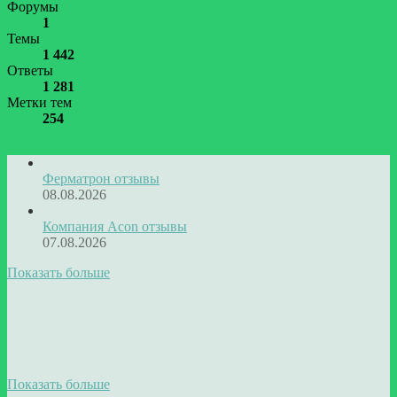
Форумы
1
Темы
1 442
Ответы
1 281
Метки тем
254
Ферматрон отзывы
08.08.2026
Компания Acon отзывы
07.08.2026
Показать больше
Показать больше