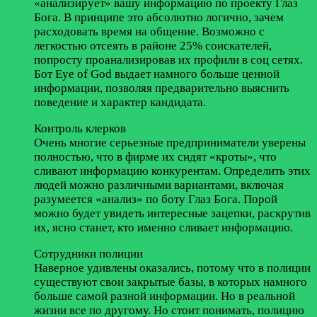
«анализирует» вашу информацию по проекту Глаз
Бога. В принципе это абсолютно логично, зачем
расходовать время на общение. Возможно с
легкостью отсеять в районе 25% соискателей,
попросту проанализировав их профили в соц сетях.
Бот Eye of God выдает намного больше ценной
информации, позволяя предварительно выяснить
поведение и характер кандидата.
Контроль клерков
Очень многие серьезные предприниматели уверены
полностью, что в фирме их сидят «кроты», что
сливают информацию конкурентам. Определить этих
людей можно различными вариантами, включая
разумеется «анализ» по боту Глаз Бога. Порой
можно будет увидеть интересные зацепки, раскрутив
их, ясно станет, кто именно сливает информацию.
Сотрудники полиции
Наверное удивлены оказались, потому что в полиции
существуют свои закрытые базы, в которых намного
больше самой разной информации. Но в реальной
жизни все по другому. Но стоит понимать, полицию