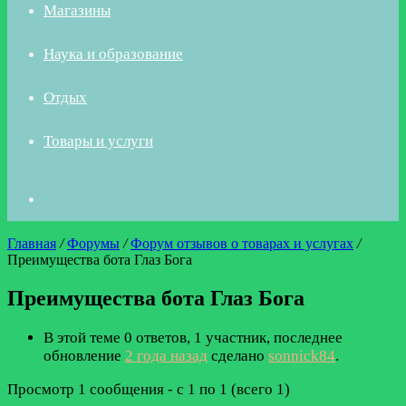
Магазины
Наука и образование
Отдых
Товары и услуги
Искать
Главная
/
Форумы
/
Форум отзывов о товарах и услугах
/
Преимущества бота Глаз Бога
Преимущества бота Глаз Бога
В этой теме 0 ответов, 1 участник, последнее
обновление
2 года назад
сделано
sonnick84
.
Просмотр 1 сообщения - с 1 по 1 (всего 1)