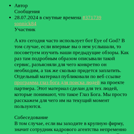
Автор
Сообщения
28.07.2024 в смутные времена
#371739
sonnick84
Участник
А кто сегодня часто использует бот Eye of God? В
том случае, если впервые вы о нем услышали, то
посоветуем изучить наши предыдущие обзоры. Как
раз там подробным образом описывали такой
сервис, разъясняли для чего конкретно он
необходим, а так же сколько придется заплатить.
Отдельный материал публиковали по веб ссылке
программа глаз бога для поиска людей
на проекте
партнера. Этот материал сделан для тех людей,
которые понимают, что такое Глаз Бога. Мы просто
расскажем для чего им на текущий момент
пользуются.
Собеседование
В том случае, если вы заходите в крупную фирму,
значит сотрудник кадрового агентства непременно