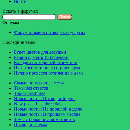
Войти
Искать в форумах
Поиск:
Форумы
Форум отзывов о товарах и услугах
Последние темы
Букет цветов для девушки
Решил сделать УЗИ печени
Колодки по хорошей стоимости
Из какого материала строить дом
Нужно провести отопление в доме
Самые популярные темы
Темы без ответов
Topics Freshness
Новые посты: Последний день
New posts: Last three days
Новые посты: На прошлой неделе
Новые посты: В прошлом месяце
Темы с большинством ответов
Последние темы