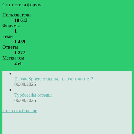
Статистика форума
Пользователи
10 613
Форумы
1
Темы
1 439
Ответы
1 277
Метки тем
254
ElevateSphere отзывы, платят или нет?
06.08.2026
Турбозайм отзывы
06.08.2026
Показать больше