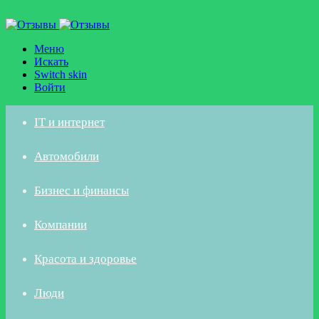
Меню
Искать
Switch skin
Войти
IT и интернет
Автомобили
Бизнес и финансы
Компании
Красота и здоровье
Люди