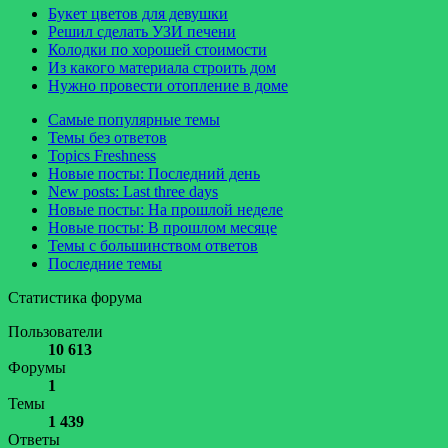
Букет цветов для девушки
Решил сделать УЗИ печени
Колодки по хорошей стоимости
Из какого материала строить дом
Нужно провести отопление в доме
Самые популярные темы
Темы без ответов
Topics Freshness
Новые посты: Последний день
New posts: Last three days
Новые посты: На прошлой неделе
Новые посты: В прошлом месяце
Темы с большинством ответов
Последние темы
Статистика форума
Пользователи
10 613
Форумы
1
Темы
1 439
Ответы