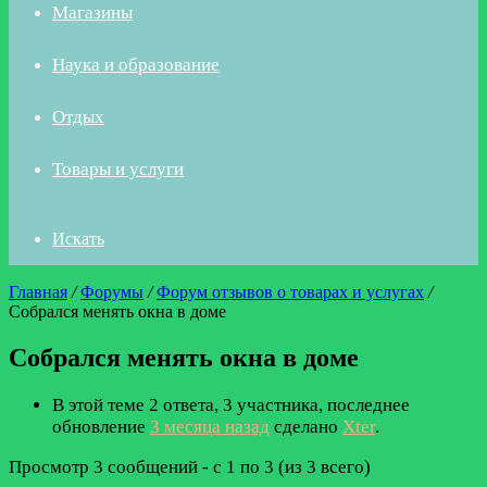
Магазины
Наука и образование
Отдых
Товары и услуги
Искать
Главная
/
Форумы
/
Форум отзывов о товарах и услугах
/
Собрался менять окна в доме
Собрался менять окна в доме
В этой теме 2 ответа, 3 участника, последнее
обновление
3 месяца назад
сделано
Xter
.
Просмотр 3 сообщений - с 1 по 3 (из 3 всего)