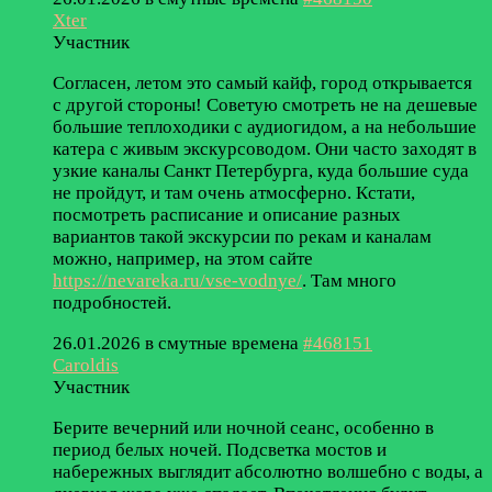
Xter
Участник
Согласен, летом это самый кайф, город открывается
с другой стороны! Советую смотреть не на дешевые
большие теплоходики с аудиогидом, а на небольшие
катера с живым экскурсоводом. Они часто заходят в
узкие каналы Санкт Петербурга, куда большие суда
не пройдут, и там очень атмосферно. Кстати,
посмотреть расписание и описание разных
вариантов такой экскурсии по рекам и каналам
можно, например, на этом сайте
https://nevareka.ru/vse-vodnye/
. Там много
подробностей.
26.01.2026 в смутные времена
#468151
Caroldis
Участник
Берите вечерний или ночной сеанс, особенно в
период белых ночей. Подсветка мостов и
набережных выглядит абсолютно волшебно с воды, а