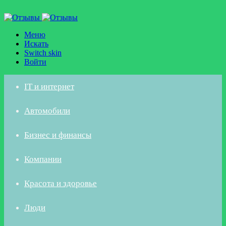
Меню
Искать
Switch skin
Войти
IT и интернет
Автомобили
Бизнес и финансы
Компании
Красота и здоровье
Люди