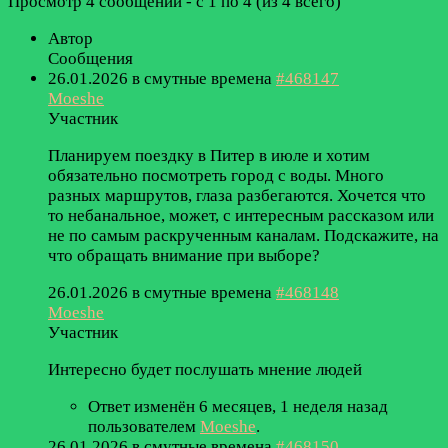
Просмотр 4 сообщений - с 1 по 4 (из 4 всего)
Автор
Сообщения
26.01.2026 в смутные времена
#468147
Moeshe
Участник
Планируем поездку в Питер в июле и хотим
обязательно посмотреть город с воды. Много
разных маршрутов, глаза разбегаются. Хочется что
то небанальное, может, с интересным рассказом или
не по самым раскрученным каналам. Подскажите, на
что обращать внимание при выборе?
26.01.2026 в смутные времена
#468148
Moeshe
Участник
Интересно будет послушать мнение людей
Ответ изменён 6 месяцев, 1 неделя назад
пользователем
Moeshe
.
26.01.2026 в смутные времена
#468150