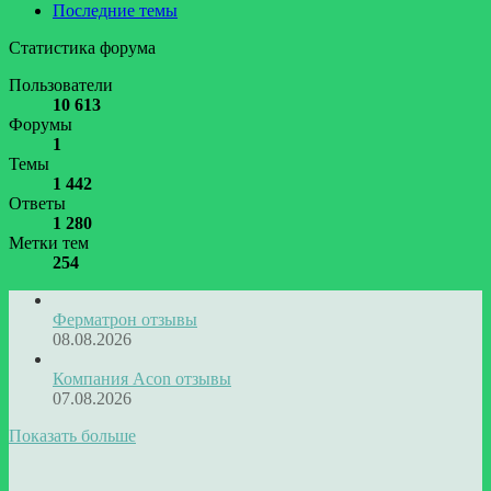
Последние темы
Статистика форума
Пользователи
10 613
Форумы
1
Темы
1 442
Ответы
1 280
Метки тем
254
Ферматрон отзывы
08.08.2026
Компания Acon отзывы
07.08.2026
Показать больше