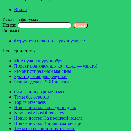
Войти
Искать в форумах
Поиск:
Форумы
Форум отзывов о товарах и услугах
Последние темы
Мне нужен шуруповёрт
Проект под ключ для коттеджа — узнать!
Ремонт стиральной машины
Букет цветов для девушки
Решил сделать УЗИ печени
Самые популярные темы
Темы без ответов
Topics Freshness
Новые посты: Последний день
New posts: Last three days
Новые посты: На прошлой неделе
Новые посты: В прошлом месяце
Темы с большинством ответов