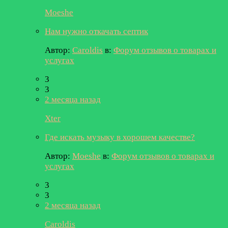
Moeshe
Нам нужно откачать септик
Автор:
Caroldis
в:
Форум отзывов о товарах и
услугах
3
3
2 месяца назад
Xter
Где искать музыку в хорошем качестве?
Автор:
Moeshe
в:
Форум отзывов о товарах и
услугах
3
3
2 месяца назад
Caroldis