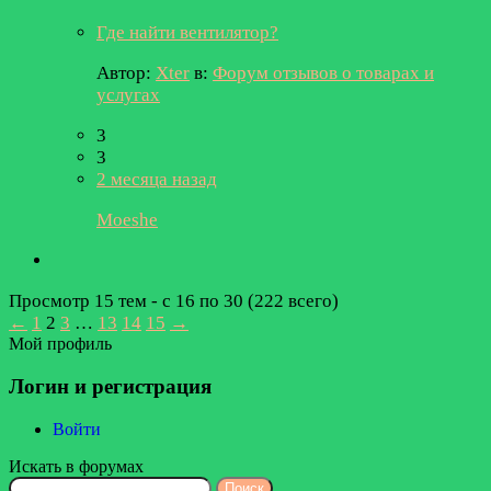
Где найти вентилятор?
Автор:
Xter
в:
Форум отзывов о товарах и
услугах
3
3
2 месяца назад
Moeshe
Просмотр 15 тем - с 16 по 30 (222 всего)
←
1
2
3
…
13
14
15
→
Мой профиль
Логин и регистрация
Войти
Искать в форумах
Поиск: