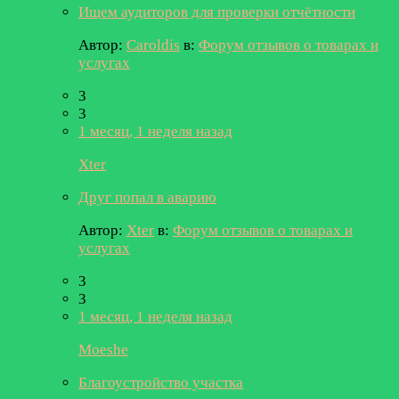
Ищем аудиторов для проверки отчётности
Автор:
Caroldis
в:
Форум отзывов о товарах и
услугах
3
3
1 месяц, 1 неделя назад
Xter
Друг попал в аварию
Автор:
Xter
в:
Форум отзывов о товарах и
услугах
3
3
1 месяц, 1 неделя назад
Moeshe
Благоустройство участка