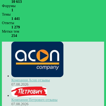
10 613
Форумы
1
Темы
1 441
Ответы
1 279
Метки тем
254
Компания Acon отзывы
07.08.2026
Компания Петрович отзывы
07.08.2026