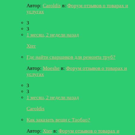
Автор:
Caroldis
в:
Форум отзывов о товарах и
услугах
3
3
1 месяц, 2 недели назад
Xter
Где найти сварщиков для ремонта труб?
Автор:
Moeshe
в:
Форум отзывов о товарах и
услугах
3
3
1 месяц, 2 недели назад
Caroldis
Как заказать вещи с Таобао?
Автор:
Xter
в:
Форум отзывов о товарах и