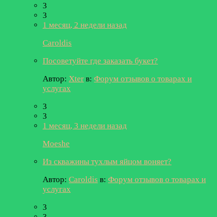
3
3
1 месяц, 2 недели назад
Caroldis
Посоветуйте где заказать букет?
Автор:
Xter
в:
Форум отзывов о товарах и
услугах
3
3
1 месяц, 3 недели назад
Moeshe
Из скважины тухлым яйцом воняет?
Автор:
Caroldis
в:
Форум отзывов о товарах и
услугах
3
3