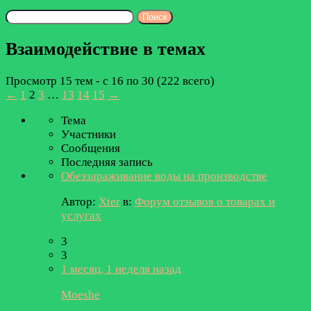
Поиск
тем:
Взаимодействие в темах
Просмотр 15 тем - с 16 по 30 (222 всего)
←
1
2
3
…
13
14
15
→
Тема
Участники
Сообщения
Последняя запись
Обеззараживание воды на производстве
Автор:
Xter
в:
Форум отзывов о товарах и
услугах
3
3
1 месяц, 1 неделя назад
Moeshe