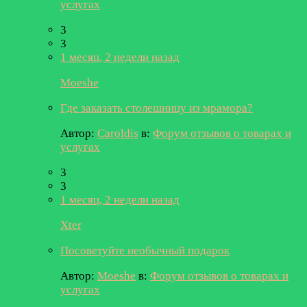
услугах
3
3
1 месяц, 2 недели назад
Moeshe
Где заказать столешницу из мрамора?
Автор:
Caroldis
в:
Форум отзывов о товарах и
услугах
3
3
1 месяц, 2 недели назад
Xter
Посоветуйте необычный подарок
Автор:
Moeshe
в:
Форум отзывов о товарах и
услугах