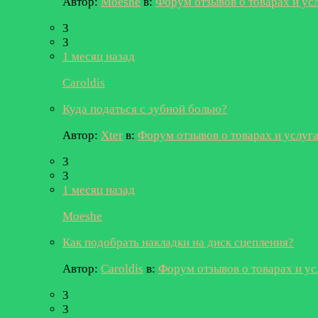
Автор:
Moeshe
в:
Форум отзывов о товарах и ус
3
3
1 месяц назад
Caroldis
Куда податься с зубной болью?
Автор:
Xter
в:
Форум отзывов о товарах и услуг
3
3
1 месяц назад
Moeshe
Как подобрать накладки на диск сцепления?
Автор:
Caroldis
в:
Форум отзывов о товарах и ус
3
3