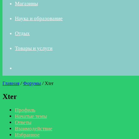
Магазины
Наука и образование
Отдых
Товары и услуги
Искать
Главная
/
Форумы
/
Xter
Xter
Профиль
Начатые темы
Ответы
Взаимодействие
Избранное