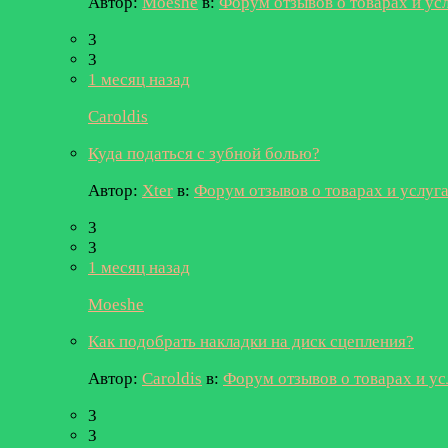
Автор:
Moeshe
в:
Форум отзывов о товарах и ус
3
3
1 месяц назад
Caroldis
Куда податься с зубной болью?
Автор:
Xter
в:
Форум отзывов о товарах и услуг
3
3
1 месяц назад
Moeshe
Как подобрать накладки на диск сцепления?
Автор:
Caroldis
в:
Форум отзывов о товарах и ус
3
3