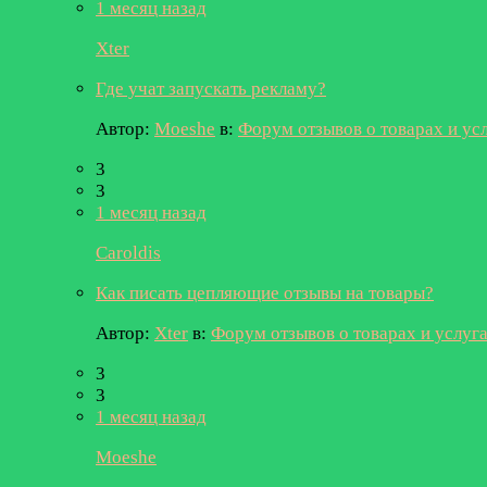
1 месяц назад
Xter
Где учат запускать рекламу?
Автор:
Moeshe
в:
Форум отзывов о товарах и ус
3
3
1 месяц назад
Caroldis
Как писать цепляющие отзывы на товары?
Автор:
Xter
в:
Форум отзывов о товарах и услуг
3
3
1 месяц назад
Moeshe