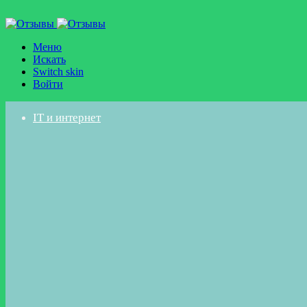
Меню
Искать
Switch skin
Войти
IT и интернет