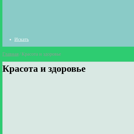
Искать
Главная
/
Красота и здоровье
Красота и здоровье