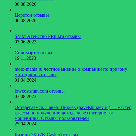
06.08.2026
Церетон отзывы
06.08.2026
SMM Агенство PRtut.ru отзывы
03.06.2023
Сивимарт отзывы
19.11.2023
moto-mania.ru честное мнение о компании по пригону
мотоциклов отзывы
01.04.2024
lowcostsmm.com отзывы
07.08.2023
Остерегаемся. Павел Ширяев (pavelshiriaev.ru) — мастер
классы по получению дохода через интернет от
мошенника. Отзывы пользователей
25.04.2024
Казино 7К (7K Casino) отзывы