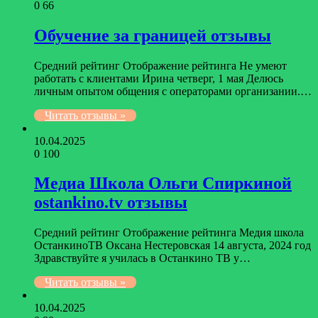
0
66
Обучение за границей отзывы
Средний рейтинг Отображение рейтинга Не умеют
работать с клиентами Ирина четверг, 1 мая Делюсь
личным опытом общения с операторами организании.…
Читать отзывы »
10.04.2025
0
100
Медиа Школа Ольги Спиркиной
ostankino.tv отзывы
Средний рейтинг Отображение рейтинга Медия школа
ОстанкиноТВ Оксана Нестеровская 14 августа, 2024 год
Здравствуйте я училась в Останкино ТВ у…
Читать отзывы »
10.04.2025