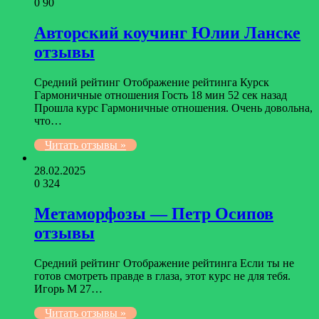
0
90
Авторский коучинг Юлии Ланске
отзывы
Средний рейтинг Отображение рейтинга Курск
Гармоничные отношения Гость 18 мин 52 сек назад
Прошла курс Гармоничные отношения. Очень довольна,
что…
Читать отзывы »
28.02.2025
0
324
Метаморфозы — Петр Осипов
отзывы
Средний рейтинг Отображение рейтинга Если ты не
готов смотреть правде в глаза, этот курс не для тебя.
Игорь М 27…
Читать отзывы »