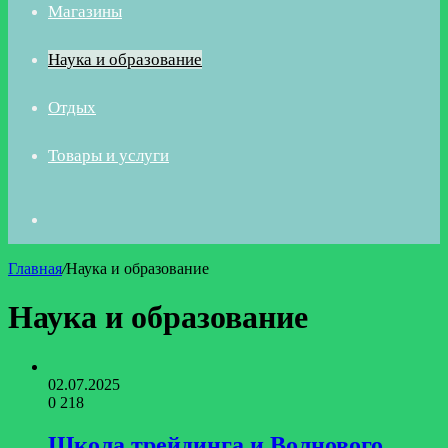
Магазины
Наука и образование
Отдых
Товары и услуги
Искать
Главная
/
Наука и образование
Наука и образование
02.07.2025
0
218
Школа трейдинга и Волнового