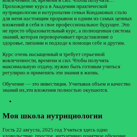
вовлеченности, времени и сил. Чтобы получить…
Прохождение курса в Академии практической
нутрициологии и натуропатии семьи Кондаковых стало
для меня настоящим прорывом и одним из самых ценных
вложений в себя и свое профессиональное будущее. Это
не просто образовательный курс, а полноценная система
знаний, которая переворачивает представление о
здоровье, питании и подходе к помощи себе и другим.
Курс очень насыщенный и требует серьезной
вовлеченности, времени и сил. Чтобы получить
максимальную отдачу, нужно быть готовым учиться
регулярно и применять эти знания в жизнь.
Обучение — это инвестиция. Учитывая объем и качество
знаний их,эти вложения полностью окупаются.
Моя школа нутрициологии
Гость
22 августа, 2025 год
Учиться здесь одно
удовольствие, простое, интуитивно понятное обучение,