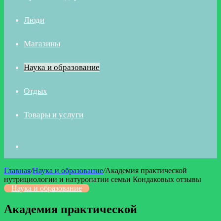
Люди
Магазины
Наука и образование
Отдых
Товары и услуги
Искать
Главная
/
Наука и образование
/
Академия практической
нутрициологии и натуропатии семьи Кондаковых отзывы
Наука и образование
Академия практической