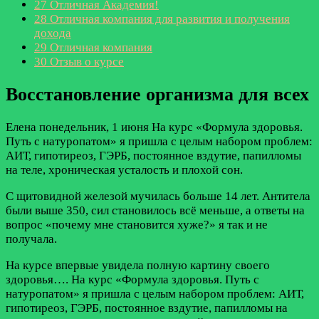
27
Отличная Академия!
28
Отличная компания для развития и получения
дохода
29
Отличная компания
30
Отзыв о курсе
Восстановление организма для всех
Елена
понедельник, 1 июня
На курс «Формула здоровья.
Путь с натуропатом» я пришла с целым набором проблем:
АИТ, гипотиреоз, ГЭРБ, постоянное вздутие, папилломы
на теле, хроническая усталость и плохой сон.
С щитовидной железой мучилась больше 14 лет. Антитела
были выше 350, сил становилось всё меньше, а ответы на
вопрос «почему мне становится хуже?» я так и не
получала.
На курсе впервые увидела полную картину своего
здоровья….
На курс «Формула здоровья. Путь с
натуропатом» я пришла с целым набором проблем: АИТ,
гипотиреоз, ГЭРБ, постоянное вздутие, папилломы на