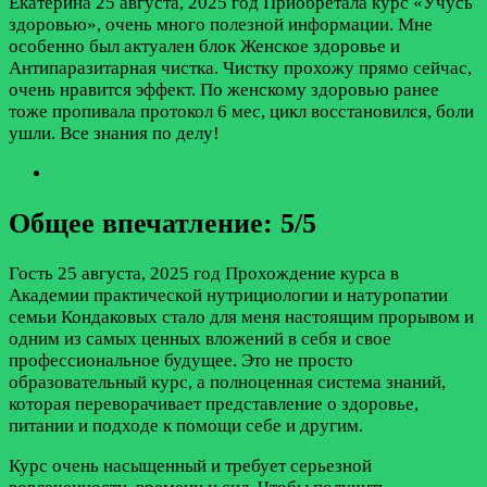
Екатерина
25 августа, 2025 год
Приобретала курс «Учусь
здоровью», очень много полезной информации. Мне
особенно был актуален блок Женское здоровье и
Антипаразитарная чистка. Чистку прохожу прямо сейчас,
очень нравится эффект. По женскому здоровью ранее
тоже пропивала протокол 6 мес, цикл восстановился, боли
ушли. Все знания по делу!
Общее впечатление: 5/5
Гость
25 августа, 2025 год
Прохождение курса в
Академии практической нутрициологии и натуропатии
семьи Кондаковых стало для меня настоящим прорывом и
одним из самых ценных вложений в себя и свое
профессиональное будущее. Это не просто
образовательный курс, а полноценная система знаний,
которая переворачивает представление о здоровье,
питании и подходе к помощи себе и другим.
Курс очень насыщенный и требует серьезной