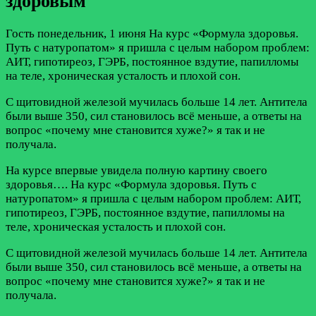
здоровым
Гость
понедельник, 1 июня
На курс «Формула здоровья.
Путь с натуропатом» я пришла с целым набором проблем:
АИТ, гипотиреоз, ГЭРБ, постоянное вздутие, папилломы
на теле, хроническая усталость и плохой сон.
С щитовидной железой мучилась больше 14 лет. Антитела
были выше 350, сил становилось всё меньше, а ответы на
вопрос «почему мне становится хуже?» я так и не
получала.
На курсе впервые увидела полную картину своего
здоровья….
На курс «Формула здоровья. Путь с
натуропатом» я пришла с целым набором проблем: АИТ,
гипотиреоз, ГЭРБ, постоянное вздутие, папилломы на
теле, хроническая усталость и плохой сон.
С щитовидной железой мучилась больше 14 лет. Антитела
были выше 350, сил становилось всё меньше, а ответы на
вопрос «почему мне становится хуже?» я так и не
получала.