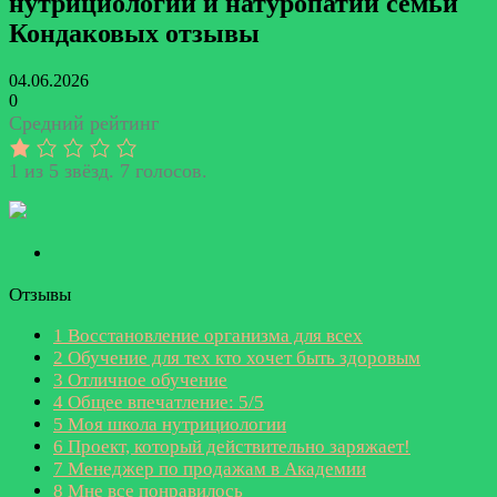
нутрициологии и натуропатии семьи
Кондаковых отзывы
04.06.2026
0
Средний рейтинг
1 из 5 звёзд. 7 голосов.
Отзывы
1
Восстановление организма для всех
2
Обучение для тех кто хочет быть здоровым
3
Отличное обучение
4
Общее впечатление: 5/5
5
Моя школа нутрициологии
6
Проект, который действительно заряжает!
7
Менеджер по продажам в Академии
8
Мне все понравилось