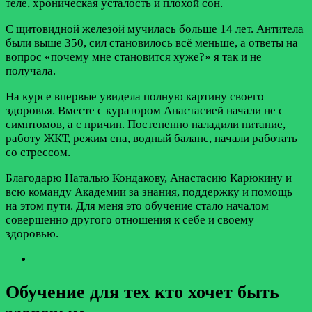
теле, хроническая усталость и плохой сон.
С щитовидной железой мучилась больше 14 лет. Антитела
были выше 350, сил становилось всё меньше, а ответы на
вопрос «почему мне становится хуже?» я так и не
получала.
На курсе впервые увидела полную картину своего
здоровья. Вместе с куратором Анастасией начали не с
симптомов, а с причин. Постепенно наладили питание,
работу ЖКТ, режим сна, водный баланс, начали работать
со стрессом.
Благодарю Наталью Кондакову, Анастасию Карюкину и
всю команду Академии за знания, поддержку и помощь
на этом пути. Для меня это обучение стало началом
совершенно другого отношения к себе и своему
здоровью.
Обучение для тех кто хочет быть