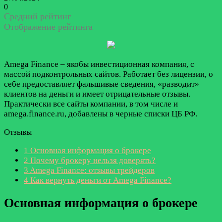
0
Средний рейтинг
Отображение рейтинга
Amega Finance – якобы инвестиционная компания, с
массой подконтрольных сайтов. Работает без лицензии, о
себе предоставляет фальшивые сведения, «разводит»
клиентов на деньги и имеет отрицательные отзывы.
Практически все сайты компании, в том числе и
amega.finance.ru, добавлены в черные списки ЦБ РФ.
Отзывы
1
Основная информация о брокере
2
Почему брокеру нельзя доверять?
3
Amega Finance: отзывы трейдеров
4
Как вернуть деньги от Amega Finance?
Основная информация о брокере