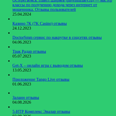
Остерегаемся. Павел Ширяев (pavelshiriaev.ru) — мастер
классы по получению дохода через интернет от
мошенника. Отзывы пользователей
25.04.2024
Казино 7К (7K Casino) отзывы
24.12.2023
DoctorSmm сервис по накрутке в соцсетях отзывы
04.06.2023
Трак Радар отзывы
05.07.2023
Get-X – онлайн игра с выводом отзывы
13.05.2023
Приложение Tango Live отзывы
01.06.2023
Залаин отзывы
04.08.2026
5-НТР Комплекс Эвалар отзывы