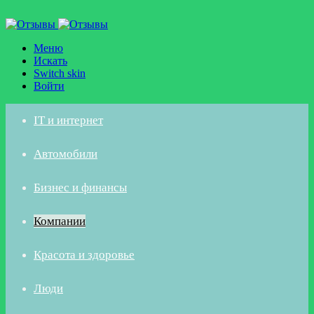
Меню
Искать
Switch skin
Войти
IT и интернет
Автомобили
Бизнес и финансы
Компании
Красота и здоровье
Люди