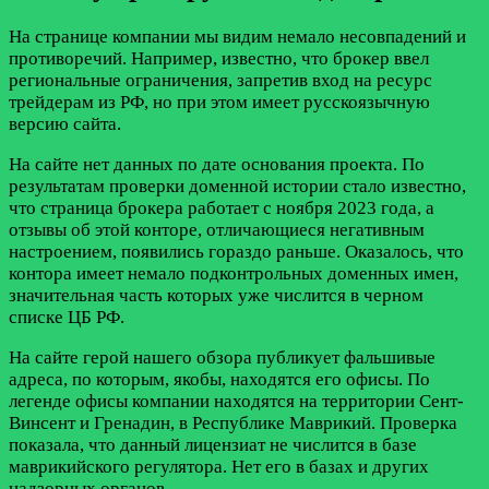
На странице компании мы видим немало несовпадений и
противоречий. Например, известно, что брокер ввел
региональные ограничения, запретив вход на ресурс
трейдерам из РФ, но при этом имеет русскоязычную
версию сайта.
На сайте нет данных по дате основания проекта. По
результатам проверки доменной истории стало известно,
что страница брокера работает с ноября 2023 года, а
отзывы об этой конторе, отличающиеся негативным
настроением, появились гораздо раньше. Оказалось, что
контора имеет немало подконтрольных доменных имен,
значительная часть которых уже числится в черном
списке ЦБ РФ.
На сайте герой нашего обзора публикует фальшивые
адреса, по которым, якобы, находятся его офисы. По
легенде офисы компании находятся на территории Сент-
Винсент и Гренадин, в Республике Маврикий. Проверка
показала, что данный лицензиат не числится в базе
маврикийского регулятора. Нет его в базах и других
надзорных органов.