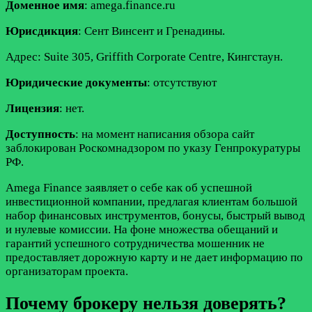
Доменное имя
: amega.finance.ru
Юрисдикция
: Сент Винсент и Гренадины.
Адрес: Suite 305, Griffith Corporate Centre, Кингстаун.
Юридические документы
: отсутствуют
Лицензия
: нет.
Доступность
: на момент написания обзора сайт
заблокирован Роскомнадзором по указу Генпрокуратуры
РФ.
Amega Finance заявляет о себе как об успешной
инвестиционной компании, предлагая клиентам большой
набор финансовых инструментов, бонусы, быстрый вывод
и нулевые комиссии. На фоне множества обещаний и
гарантий успешного сотрудничества мошенник не
предоставляет дорожную карту и не дает информацию по
организаторам проекта.
Почему брокеру нельзя доверять?