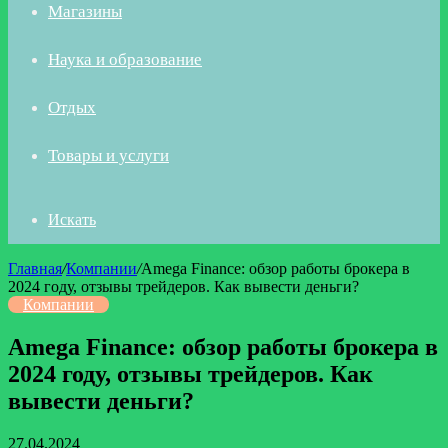
Магазины
Наука и образование
Отдых
Товары и услуги
Искать
Главная
/
Компании
/
Amega Finance: обзор работы брокера в
2024 году, отзывы трейдеров. Как вывести деньги?
Компании
Amega Finance: обзор работы брокера в
2024 году, отзывы трейдеров. Как
вывести деньги?
27.04.2024