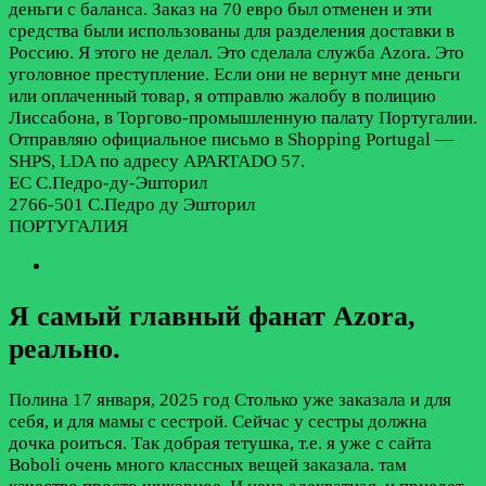
деньги с баланса. Заказ на 70 евро был отменен и эти
средства были использованы для разделения доставки в
Россию. Я этого не делал. Это сделала служба Azora. Это
уголовное преступление. Если они не вернут мне деньги
или оплаченный товар, я отправлю жалобу в полицию
Лиссабона, в Торгово-промышленную палату Португалии.
Отправляю официальное письмо в Shopping Portugal —
SHPS, LDA по адресу APARTADO 57.
EC С.Педро-ду-Эшторил
2766-501 С.Педро ду Эшторил
ПОРТУГАЛИЯ
Я самый главный фанат Azora,
реально.
Полина
17 января, 2025 год
Столько уже заказала и для
себя, и для мамы с сестрой. Сейчас у сестры должна
дочка роиться. Так добрая тетушка, т.е. я уже с сайта
Boboli очень много классных вещей заказала. там