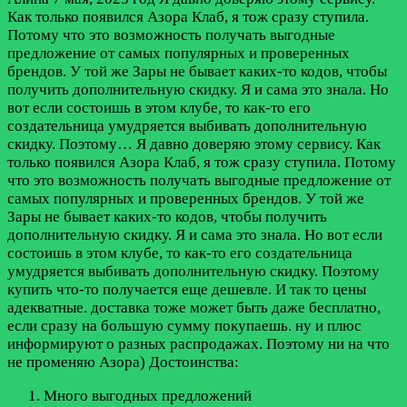
Как только появился Азора Клаб, я тож сразу ступила.
Потому что это возможность получать выгодные
предложение от самых популярных и проверенных
брендов. У той же Зары не бывает каких-то кодов, чтобы
получить дополнительную скидку. Я и сама это знала. Но
вот если состоишь в этом клубе, то как-то его
создательница умудряется выбивать дополнительную
скидку. Поэтому…
Я давно доверяю этому сервису. Как
только появился Азора Клаб, я тож сразу ступила. Потому
что это возможность получать выгодные предложение от
самых популярных и проверенных брендов. У той же
Зары не бывает каких-то кодов, чтобы получить
дополнительную скидку. Я и сама это знала. Но вот если
состоишь в этом клубе, то как-то его создательница
умудряется выбивать дополнительную скидку. Поэтому
купить что-то получается еще дешевле. И так то цены
адекватные. доставка тоже может быть даже бесплатно,
если сразу на большую сумму покупаешь. ну и плюс
информируют о разных распродажах. Поэтому ни на что
не променяю Азора)
Достоинства:
Много выгодных предложений