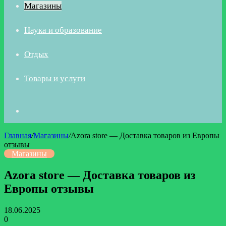
Магазины
Наука и образование
Отдых
Товары и услуги
Искать
Главная
/
Магазины
/
Azora store — Доставка товаров из Европы
отзывы
Магазины
Azora store — Доставка товаров из
Европы отзывы
18.06.2025
0