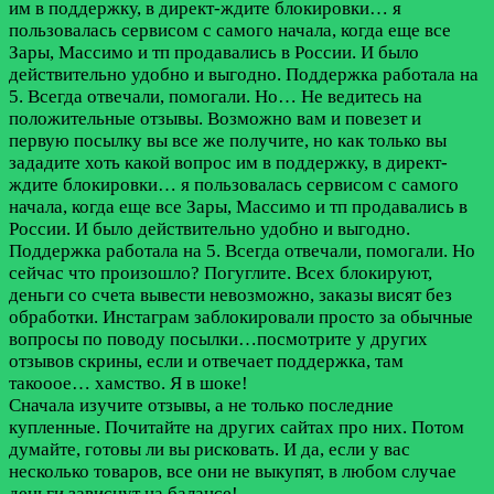
им в поддержку, в директ-ждите блокировки… я
пользовалась сервисом с самого начала, когда еще все
Зары, Массимо и тп продавались в России. И было
действительно удобно и выгодно. Поддержка работала на
5. Всегда отвечали, помогали. Но…
Не ведитесь на
положительные отзывы. Возможно вам и повезет и
первую посылку вы все же получите, но как только вы
зададите хоть какой вопрос им в поддержку, в директ-
ждите блокировки… я пользовалась сервисом с самого
начала, когда еще все Зары, Массимо и тп продавались в
России. И было действительно удобно и выгодно.
Поддержка работала на 5. Всегда отвечали, помогали. Но
сейчас что произошло? Погуглите. Всех блокируют,
деньги со счета вывести невозможно, заказы висят без
обработки. Инстаграм заблокировали просто за обычные
вопросы по поводу посылки…посмотрите у других
отзывов скрины, если и отвечает поддержка, там
такооое… хамство. Я в шоке!
Сначала изучите отзывы, а не только последние
купленные. Почитайте на других сайтах про них. Потом
думайте, готовы ли вы рисковать. И да, если у вас
несколько товаров, все они не выкупят, в любом случае
деньги зависнут на балансе!