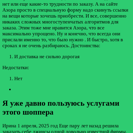
нет или еще какие-то трудности по заказу. А на сайте
Азора просто в специальную форму надо скинуть ссылки
на вещи которые хочешь приобрести. И все, совершенно
никаких сложных многоступенчатых алгоритмов для
заказа. Этим тоже мне нравится Азора, что все
максимально упрощено. Ну и конечно, что всегда они
прислали именно то, что было нужно . И быстро, хотя в
сроках я не очень разбираюсь.
Достоинства:
И доставка не сильно дорогая
Недостатки:
Нет
Я уже давно пользуюсь услугами
этого шоппера
Ирина
1 апреля, 2025 год
Еще пару лет назад решила
заказать себе джинсы одной довольно известной фирмы.