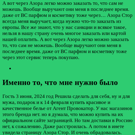
А вот через Азора легко можно заказать то, что сам не
можешь. Вообще выручают они меня в последнее время.
даже от ВС парфюм и косметику тоже через…
Азора Стор
всегда меня выручает, когда нужно что-то заказать из
европы. Все же знают, что у нас санкции и всякое такое,
нельзя в нашу страну очень многое заказать или картой
нашей оплатить. А вот через Азора легко можно заказать
то, что сам не можешь. Вообще выручают они меня в
последнее время. даже от ВС парфюм и косметику тоже
через этот сервис теперь покупаю.
Именно то, что мне нужно было
Гость
3 июня, 2024 год
Решила сделать для себя, ну и для
мужа, подарок и к 14 февраля купить красивое и
качественное белье от Агент Провокатор. У нас магазинов
этого бренда нет. но я думала, что можно купить на их
официальном сайте заграницей. Но там доставки в Россию
нет, к сожалению. Даже расстроилась. А потом в инете
увидела страницу Азора Стор. И очень обрадовалась.