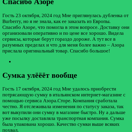
Спасибо Азоре
Гость
23 октября, 2024 год
Мне приглянулась дубленка от
Burberry, но я не знала, как ее заказать из Европы.
Спасибо Азоре, что помогла в этом вопросе. Доставку они
организовали оперативно и по цене все хорошо. Видела
сервисы, которые берут гораздо дороже. А тут все в
разумных пределах и что для меня более важно – Азора
прислала оригинальный товар. Спасибо большое!
Сумка улёёёт вообще
Гость
17 октября, 2024 год
Мне удалось приобрести
потрясающую сумку в итальянском интернет-магазине с
помощью сервиса Азора.Сторе. Компания сработала
честно. Я отслеживала изменения по статусу заказа, так
вот выкупили они сумку в магазине быстро. Ну а дальше
уже посылку доставляла транспортная компания. Сумка
была упакована хорошо. Качество сумки выше всяких
похвал.