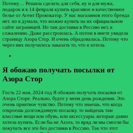
Потому…
Решила сделать для себя, ну и для мужа,
подарок и к 14 февраля купить красивое и качественное
белье от Агент Провокатор. У нас магазинов этого бренда
нет. но я думала, что можно купить на их официальном
сайте заграницей. Но там доставки в Россию нет, к
сожалению. Даже расстроилась. А потом в инете увидела
страницу Азора Стор. И очень обрадовалась. Потому что
через них получилось заказать то, что я хотела.
Я обожаю получать посылки от
Азора Стор
Гость
22 мая, 2024 год
Я обожаю получать посылки от
Азора Сторе. Реально, будто у меня день рождения. Это
очень приятное чувство. Потому что знаешь, что когда
откроешь долгожданную посылку. то найдешь там
классные вещи или обувь, или аксессуары. которые давно
хотела купить. Если бы не Azora, то вряд ли мы смогли бы
покупать все это без доставки в Россию. Так что этот