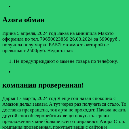
Azora обман
Ирина
5 апреля, 2024 год
Заказ на минипила Макото
оформила по тел. 79650023859 26.03.2024 за 5990руб.,
получила пилу марки EAS7i стоимость которой не
превышает 2500руб.
Недостатки:
Не предупреждают о замене товара по телефону.
компания проверенная!
Дарья
17 марта, 2024 год
Я еще год назад спокойно с
Амазон делал заказы. А тут через раз получаться стало. То
доставка прекращена, ток арта не проходит. Начала искать
другой способ европейских вещи покупать. среди
предложенных мне больше всего понравился Азора Стор.
компания проверенная, покупает вещи с сайтов и