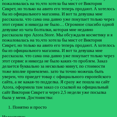
пожаловалась на то,что хотела бы мист от Виктория
Сикрет, но только на авито его теперь продают. А хотелось
бы из официального магазина. И вот та девушка мне
рассказала. что сама она давно уже покупает только через
этот сервис и никогда не было…
Огромное спасибо одной
девушке из чата болталки, которая мне недавно
рассказала про Azora.Store. Мы обсуждали косметику и я
пожаловалась на то,что хотела бы мист от Виктория
Сикрет, но только на авито его теперь продают. А хотелось
бы из официального магазина. И вот та девушка мне
рассказала. что сама она давно уже покупает только через
этот сервис и никогда не было каких-то проблем. Заказ
делается буквально за несколько минут, по стоимости
тоже вполне приемлемо. зато ты точно можешь быть
уверен, что приедет товар с официального европейского
сайта, а не какая-то подделка. Я сразу же пошла на сайт
Azora, оформила там заказ со ссылкой на официальный
сайт Виктория Сикрет и через 2,5 недели уже посылка
была у меня.
Достоинства:
Понятно и просто
Недостатки: