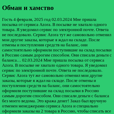
Обман и хамство
Гость
4 февраля, 2025 год
02.03.2024 Мне пришла
посылка от сервиса Azora. В посылке не хватало одного
товара. Я уведомил сервис по электронной почте. Ответа
не последовало. Сервис Azora тут же самовольно отменил
мои другие заказы, которые я ждал на складе. После
отмены и поступления средств на баланс, они
самостоятельно оформили поступившие на склад посылки
в Россию самым дорогим способом. Они списали деньги с
баланса…
02.03.2024 Мне пришла посылка от сервиса
Azora. В посылке не хватало одного товара. Я уведомил
сервис по электронной почте. Ответа не последовало.
Сервис Azora тут же самовольно отменил мои другие
заказы, которые я ждал на складе. После отмены и
поступления средств на баланс, они самостоятельно
оформили поступившие на склад посылки в Россию
самым дорогим способом. Они списали деньги с баланса
без моего ведома. Это кража денег! Заказ был вручную
отменен менеджерами сервиса Azora и специально
оформили заказы на 2 товара в Россию, чтобы списать все