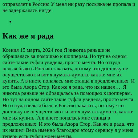
отправляет в Россию У меня ни разу посылка не пропала и
не задержалась нигде.
Как же я рада
Ксения
15 марта, 2024 год
Я никогда раньше не
обращалась за помощью к шопперам. Но тут на одном
сайте такие туфли увидела, просто мечта. Но оттуда
нельзя было в Россию заказать, потому что доставку не
осуществляют. и вот я думала-думала, как же мне их
купить. А в инсте попалась мне станца в предложенных. И
это была Азора Стор. Как же я рада. что их нашел….
Я
никогда раньше не обращалась за помощью к шопперам.
Но тут на одном сайте такие туфли увидела, просто мечта.
Но оттуда нельзя было в Россию заказать, потому что
доставку не осуществляют. и вот я думала-думала, как же
мне их купить. А в инсте попалась мне станца в
предложенных. И это была Азора Стор. Как же я рада. что
их нашел. Ведь именно благодаря этому сервису я у меня
теперь есть туфли моей мечты.