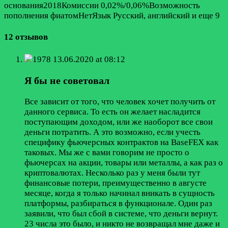
основания2018Комиссии 0,02%/0,06%Возможность
пополнения фиатомНетЯзык Русский, английский и еще 9
12 отзывов
1978
13.06.2020 at 08:12
Я бы не советовал
Все зависит от того, что человек хочет получить от
данного сервиса. То есть он желает насладится
поступающим доходом, или же наоборот все свои
деньги потратить. А это возможно, если учесть
специфику фьючерсных контрактов на BaseFEX как
таковых. Мы же с вами говорим не просто о
фьючерсах на акции, товары или металлы, а как раз о
криптовалютах. Несколько раз у меня были тут
финансовые потери, преимущественно в августе
месяце, когда я только начинал вникать в сущность
платформы, разбираться в функционале. Один раз
заявили, что был сбой в системе, что деньги вернут.
23 числа это было, и никто не возвращал мне даже и