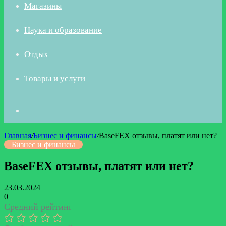
Магазины
Наука и образование
Отдых
Товары и услуги
Искать
Главная
/
Бизнес и финансы
/
BaseFEX отзывы, платят или нет?
Бизнес и финансы
BaseFEX отзывы, платят или нет?
23.03.2024
0
Средний рейтинг