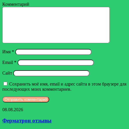
Комментарий
Имя
*
Email
*
Сайт
Сохранить моё имя, email и адрес сайта в этом браузере для
последующих моих комментариев.
Ферматрон
08.08.2026
отзывы
Ферматрон отзывы