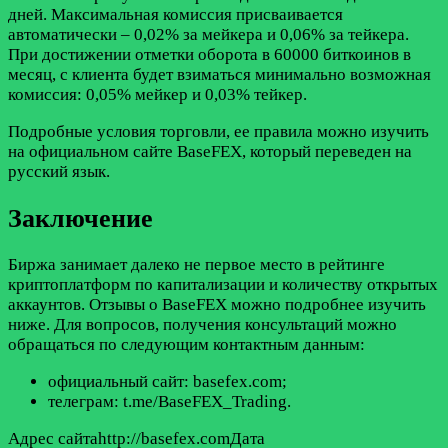
дней. Максимальная комиссия присваивается
автоматически – 0,02% за мейкера и 0,06% за тейкера.
При достижении отметки оборота в 60000 биткоинов в
месяц, с клиента будет взиматься минимально возможная
комиссия: 0,05% мейкер и 0,03% тейкер.
Подробные условия торговли, ее правила можно изучить
на официальном сайте BaseFEX, который переведен на
русский язык.
Заключение
Биржа занимает далеко не первое место в рейтинге
криптоплатформ по капитализации и количеству открытых
аккаунтов. Отзывы о BaseFEX можно подробнее изучить
ниже. Для вопросов, получения консультаций можно
обращаться по следующим контактным данным:
официальный сайт: basefex.com;
телеграм: t.me/BaseFEX_Trading.
Адрес сайтаhttp://basefex.comДата