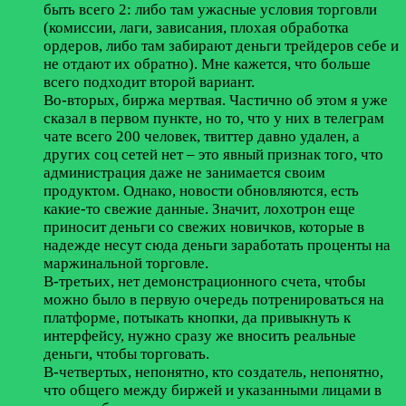
быть всего 2: либо там ужасные условия торговли
(комиссии, лаги, зависания, плохая обработка
ордеров, либо там забирают деньги трейдеров себе и
не отдают их обратно). Мне кажется, что больше
всего подходит второй вариант.
Во-вторых, биржа мертвая. Частично об этом я уже
сказал в первом пункте, но то, что у них в телеграм
чате всего 200 человек, твиттер давно удален, а
других соц сетей нет – это явный признак того, что
администрация даже не занимается своим
продуктом. Однако, новости обновляются, есть
какие-то свежие данные. Значит, лохотрон еще
приносит деньги со свежих новичков, которые в
надежде несут сюда деньги заработать проценты на
маржинальной торговле.
В-третьих, нет демонстрационного счета, чтобы
можно было в первую очередь потренироваться на
платформе, потыкать кнопки, да привыкнуть к
интерфейсу, нужно сразу же вносить реальные
деньги, чтобы торговать.
В-четвертых, непонятно, кто создатель, непонятно,
что общего между биржей и указанными лицами в