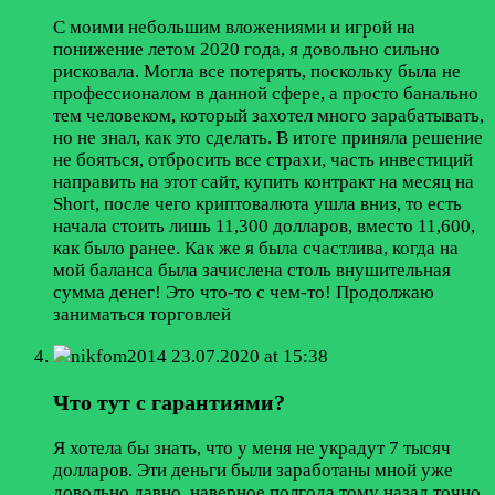
С моими небольшим вложениями и игрой на
понижение летом 2020 года, я довольно сильно
рисковала. Могла все потерять, поскольку была не
профессионалом в данной сфере, а просто банально
тем человеком, который захотел много зарабатывать,
но не знал, как это сделать. В итоге приняла решение
не бояться, отбросить все страхи, часть инвестиций
направить на этот сайт, купить контракт на месяц на
Short, после чего криптовалюта ушла вниз, то есть
начала стоить лишь 11,300 долларов, вместо 11,600,
как было ранее. Как же я была счастлива, когда на
мой баланса была зачислена столь внушительная
сумма денег! Это что-то с чем-то! Продолжаю
заниматься торговлей
nikfom2014
23.07.2020 at 15:38
Что тут с гарантиями?
Я хотела бы знать, что у меня не украдут 7 тысяч
долларов. Эти деньги были заработаны мной уже
довольно давно, наверное полгода тому назад точно,