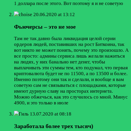
1 доллара после этого. Вот поэтому я и не советую
choise
20.06.2020 at 13:12
Фьючерсы – это не мое
Там не так давно была ликвидация целой серии
ордеров людей, поставивших на рост Биткоина, так
вот никто не может понять, почему это произошло. А
все просто: админы сервиса лишь желали нажиться
на людях, у них банально нет денег, чтобы
выплачивать эти суммы тем, кто подумал, что первая
криптовалюта будет не по 11500, а по 13500 и более.
Именно поэтому они так и сделали, и вообще я вам
советую сам не связываться с площадками, которые
имеют дурную славу на просторах интернета.
Можно обжечься, как это случилось со мной. Минус
4900, и это только в июле
Гиль
13.07.2020 at 08:18
Заработала более трех тысяч)