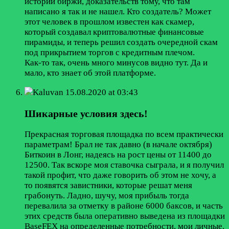
истории биржи, доказательств тому, что там
написано я так и не нашел. Кто создатель? Может
этот человек в прошлом известен как скамер,
который создавал криптовалютные финансовые
пирамиды, и теперь решил создать очередной скам
под прикрытием торгов с кредитным плечом.
Как-то так, очень много минусов видно тут. Да и
мало, кто знает об этой платформе.
Kaluvan
15.08.2020 at 03:43
Шикарные условия здесь!
Прекрасная торговая площадка по всем практически
параметрам! Брал не так давно (в начале октября)
Биткоин в Лонг, надеясь на рост цены от 11400 до
12500. Так вскоре моя ставочка сыграла, и я получил
такой профит, что даже говорить об этом не хочу, а
то появятся завистники, которые решат меня
грабонуть. Ладно, шучу, моя прибыль тогда
перевалила за отметку в районе 6000 баксов, и часть
этих средств была оперативно выведена из площадки
BaseFEX на определенные потребности, мои личные.