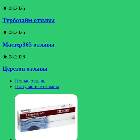
или
нет?
Турбозайм
06.08.2026
отзывы
Турбозайм отзывы
Мастер365
06.08.2026
отзывы
Мастер365 отзывы
Церетон
06.08.2026
отзывы
Церетон отзывы
Новые отзывы
Популярные отзывы