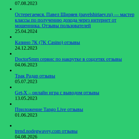
07.08.2023
Остерегаемся. Павел Ширяев (pavelshiriaev.ru) — мастер
классы по получению дохода через интернет от
мошенника. Отзывы пользователей
25.04.2024
Казино 7К (7K Casino) отзывы
24.12.2023
DoctorSmm сервис по накрутке в соцсетях отзывы
04.06.2023
Трак Радар отзывы
05.07.2023
Get-X – онлайн игра с выводом отзывы
13.05.2023
Приложение Tango Live отзывы
01.06.2023
trend.nodegwavey.com отзывы
04.08.2026