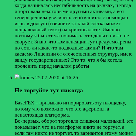
когда начиналась нестабильность на рынках, и когда
я торговала некоторыми другими активами, а вот
теперь решила увеличить свой капитал с помощью
игры в долгую (извините за такой слегка может
неправильный текст) на криптовалюте. Именно
поэтому я бы хотела понимать, что деньги никто не
сворует. Знаю, что компенсации тут предусмотрены,
но есть ли какие-то подводные камни? И что там
касаемо Лицензии от отечественных структур, имею
ввиду государственных? Это то, что я бы хотела
прояснить перед началом работы
fomics
25.07.2020 at 16:25
Не торгуйте тут никогда
BaseFEX – призываю игнорировать эту площадку,
потому что возможно, что это аферисты, а
ненастоящая платформа.
Во-первых, оборот торговли слишком маленький, это
показывает, что на платформе никто не торгует, а
если там никто не торгует, то вариантов этому может