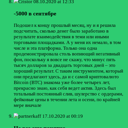
Cristor
08.10.2020 at 12:33
-5000 в сентябре
Подошел к концу прошлый месяц, ну и я решила
подсчитать, сколько денег было заработано в
результате взаимодействия в теми или иными
торговыми площадками. А у меня их немало, в том
числе и эта платформа. Только она одна
продемонстрировала столь вопиющий негативный
фон, поскольку я вовсе не скажу, что минус пять
тысяч долларов за двадцать торговых дней – это
хороший результат. С таким инструментом, который
они предлагают здесь, да и с самой криптовалюто
Bitcoin (BTC) знакома уже более четырех лет,
прекрасно знаю, как себя ведет актив. Здесь был
тотальный постоянный слив, шулерство с ордерами,
фейковые цены в течении лета и осени, по крайней
мере вначале
partnerkaff
17.10.2020 at 00:19
Не все еще понятно