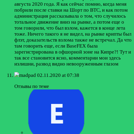
августа 2020 года. Я как сейчас помню, когда меня
побрили после ставки на Шорт по BTC, и как потом
администрация рассказывала о том, что случилось
тотальное движение вниз на рынке, а потом еще о
том говорили, что был взлом, кажется в конце лета
тоже. Ничего такого я не видел, на рынке крипты был
флэт, доказательств взлома также не встречал. Да что
там говорить еще, если BaseFEX была
зарегистрирована в офшорной зоне на Кипре?! Тут и
так все становится ясно, комментарии мои здесь
излишни, развод видно невооруженным глазом
madpad
02.11.2020 at 07:38
Отзывы по теме