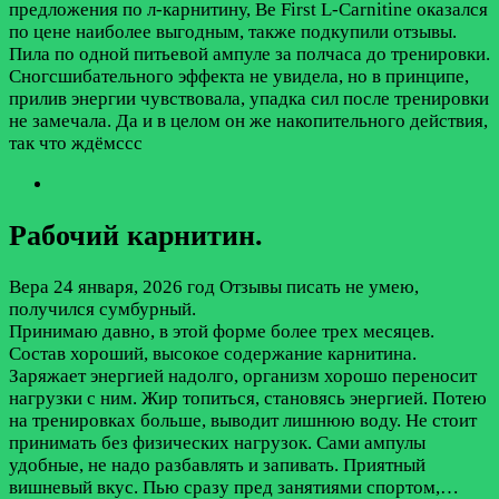
предложения по л-карнитину, Be First L-Carnitine оказался
по цене наиболее выгодным, также подкупили отзывы.
Пила по одной питьевой ампуле за полчаса до тренировки.
Сногсшибательного эффекта не увидела, но в принципе,
прилив энергии чувствовала, упадка сил после тренировки
не замечала. Да и в целом он же накопительного действия,
так что ждёмссс
Рабочий карнитин.
Вера
24 января, 2026 год
Отзывы писать не умею,
получился сумбурный.
Принимаю давно, в этой форме более трех месяцев.
Состав хороший, высокое содержание карнитина.
Заряжает энергией надолго, организм хорошо переносит
нагрузки с ним. Жир топиться, становясь энергией. Потею
на тренировках больше, выводит лишнюю воду. Не стоит
принимать без физических нагрузок. Сами ампулы
удобные, не надо разбавлять и запивать. Приятный
вишневый вкус. Пью сразу пред занятиями спортом,…