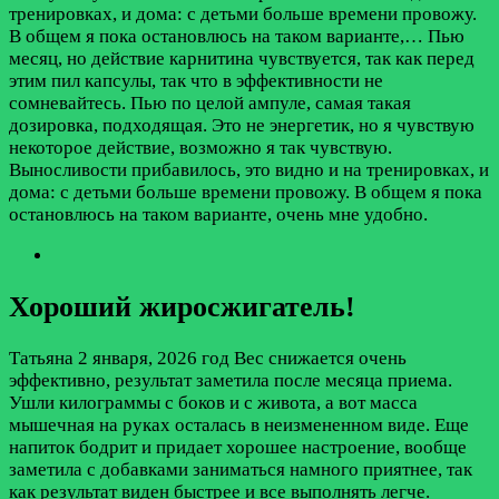
тренировках, и дома: с детьми больше времени провожу.
В общем я пока остановлюсь на таком варианте,…
Пью
месяц, но действие карнитина чувствуется, так как перед
этим пил капсулы, так что в эффективности не
сомневайтесь. Пью по целой ампуле, самая такая
дозировка, подходящая. Это не энергетик, но я чувствую
некоторое действие, возможно я так чувствую.
Выносливости прибавилось, это видно и на тренировках, и
дома: с детьми больше времени провожу. В общем я пока
остановлюсь на таком варианте, очень мне удобно.
Хороший жиросжигатель!
Татьяна
2 января, 2026 год
Вес снижается очень
эффективно, результат заметила после месяца приема.
Ушли килограммы с боков и с живота, а вот масса
мышечная на руках осталась в неизмененном виде. Еще
напиток бодрит и придает хорошее настроение, вообще
заметила с добавками заниматься намного приятнее, так
как результат виден быстрее и все выполнять легче.