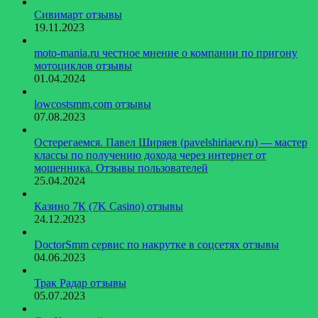
Сивимарт отзывы
19.11.2023
moto-mania.ru честное мнение о компании по пригону
мотоциклов отзывы
01.04.2024
lowcostsmm.com отзывы
07.08.2023
Остерегаемся. Павел Ширяев (pavelshiriaev.ru) — мастер
классы по получению дохода через интернет от
мошенника. Отзывы пользователей
25.04.2024
Казино 7К (7K Casino) отзывы
24.12.2023
DoctorSmm сервис по накрутке в соцсетях отзывы
04.06.2023
Трак Радар отзывы
05.07.2023