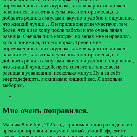
порекомендовал пить курсом, так как карнитин должен
накопиться, так вот капсулы пила полтора месяца, а
добавить решила ампулами, вкусно и удобно и ощущение,
что жидкий лучше…
Я и прилив энергии чувствую, тем
более, что в зал хожу после работы и это очень явная
разница. Сначала пила капсулы, но запах мне н нравился,
хоть и понимала, что это норма. Тренер мне
порекомендовал пить курсом, так как карнитин должен
накопиться, так вот капсулы пила полтора месяца, а
добавить решила ампулами, вкусно и удобно и ощущение,
что жидкий лучше действует, хотя это не так совсем,
разница в усваивании, несколько минут. Ну а за счёт
энергодефицита, я скидываю лишний вес. Я довольна
выбором.
Мне очень понравился.
Максим
8 ноября, 2025 год
Принимаю один раз в день во
время тренировки и получаю самый лучший эффект от
этого, треня проходит легче и после нее чувствую себя как