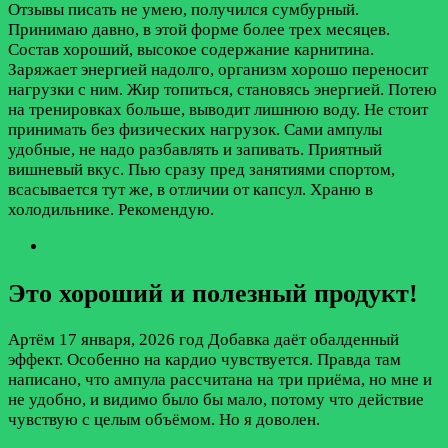
Отзывы писать не умею, получился сумбурный.
Принимаю давно, в этой форме более трех месяцев.
Состав хороший, высокое содержание карнитина.
Заряжает энергией надолго, организм хорошо переносит
нагрузки с ним. Жир топиться, становясь энергией. Потею
на тренировках больше, выводит лишнюю воду. Не стоит
принимать без физических нагрузок. Сами ампулы
удобные, не надо разбавлять и запивать. Приятный
вишневый вкус. Пью сразу пред занятиями спортом,
всасывается тут же, в отличии от капсул. Храню в
холодильнике. Рекомендую.
Это хороший и полезный продукт!
Артём
17 января, 2026 год
Добавка даёт обалденный
эффект. Особенно на кардио чувствуется. Правда там
написано, что ампула рассчитана на три приёма, но мне и
не удобно, и видимо было бы мало, потому что действие
чувствую с целым объёмом. Но я доволен.