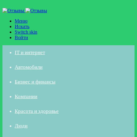
Меню
Искать
Switch skin
Войти
IT и интернет
Автомобили
Бизнес и финансы
Компании
Красота и здоровье
Люди