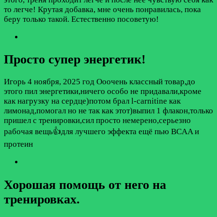
то легче! Крутая добавка, мне очень понравилась, пока
беру только такой. Естественно посоветую!
Просто супер энергетик!
Игорь
4 ноября, 2025 год
Ооочень классный товар,до
этого пил энергетики,ничего особо не придавали,кроме
как нагрузку на сердце)потом брал l-carnitine как
лимонад,помогал но не так как этот)выпил 1 флакон,только
пришел с тренировки,сил просто немерено,серьезно
рабочая вещь👍для лучшего эффекта ещё пью BCAA и
протеин
Хорошая помощь от него на
тренировках.