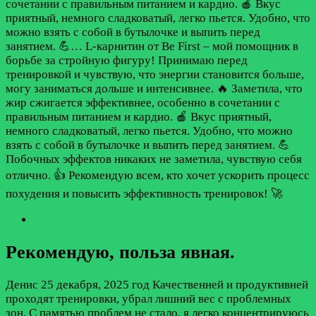
сочетании с правильным питанием и кардио. 🍎 Вкус
приятный, немного сладковатый, легко пьется. Удобно, что
можно взять с собой в бутылочке и выпить перед
занятием. 💪…
L-карнитин от Be First – мой помощник в
борьбе за стройную фигуру! Принимаю перед
тренировкой и чувствую, что энергии становится больше,
могу заниматься дольше и интенсивнее. 🔥 Заметила, что
жир сжигается эффективнее, особенно в сочетании с
правильным питанием и кардио. 🍎 Вкус приятный,
немного сладковатый, легко пьется. Удобно, что можно
взять с собой в бутылочке и выпить перед занятием. 💪
Побочных эффектов никаких не заметила, чувствую себя
отлично. 👍 Рекомендую всем, кто хочет ускорить процесс
похудения и повысить эффективность тренировок! 🚀
Рекомендую, польза явная.
Денис
25 декабря, 2025 год
Качественней и продуктивней
проходят тренировки, убрал лишний вес с проблемных
зон. С памятью проблем не стало, я легко концентрируюсь