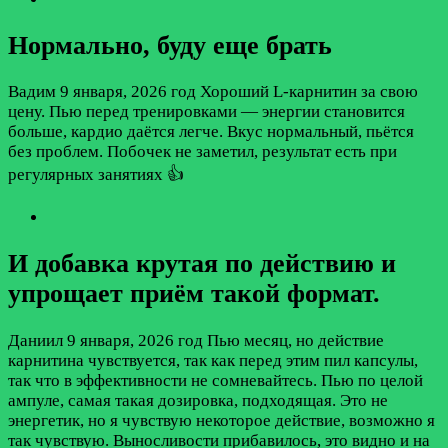
Нормально, буду еще брать
Вадим
9 января, 2026 год
Хороший L-карнитин за свою
цену. Пью перед тренировками — энергии становится
больше, кардио даётся легче. Вкус нормальный, пьётся
без проблем. Побочек не заметил, результат есть при
регулярных занятиях 👍
И добавка крутая по действию и
упрощает приём такой формат.
Даниил
9 января, 2026 год
Пью месяц, но действие
карнитина чувствуется, так как перед этим пил капсулы,
так что в эффективности не сомневайтесь. Пью по целой
ампуле, самая такая дозировка, подходящая. Это не
энергетик, но я чувствую некоторое действие, возможно я
так чувствую. Выносливости прибавилось, это видно и на