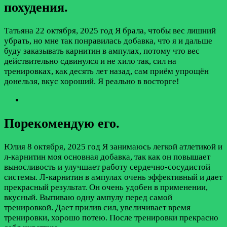
похудения.
Татьяна
22 октября, 2025 год
Я брала, чтобы вес лишний
убрать, но мне так понравилась добавка, что я и дальше
буду заказывать карнитин в ампулах, потому что вес
действительно сдвинулся и не хило так, сил на
тренировках, как десять лет назад, сам приём упрощён
донельзя, вкус хороший. Я реально в восторге!
Порекомендую его.
Юлия
8 октября, 2025 год
Я занимаюсь легкой атлетикой и
л-карнитин моя основная добавка, так как он повышает
выносливость и улучшает работу сердечно-сосудистой
системы. Л-карнитин в ампулах очень эффективный и дает
прекрасный результат. Он очень удобен в применении,
вкусный. Выпиваю одну ампулу перед самой
тренировкой. Дает прилив сил, увеличивает время
тренировки, хорошо потею. После тренировки прекрасно