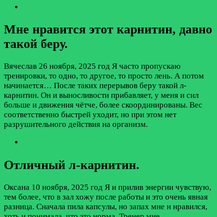
Мне нравится этот карнитин, давно
такой беру.
Вячеслав
26 ноября, 2025 год
Я часто пропускаю
тренировки, то одно, то другое, то просто лень. А потом
начинается… После таких перерывов беру такой л-
карнитин. Он и выносливости прибавляет, у меня и сил
больше и движения чётче, более скоординированы. Вес
соответственно быстрей уходит, но при этом нет
разрушительного действия на организм.
Отличный л-карнитин.
Оксана
10 ноября, 2025 год
Я и прилив энергии чувствую,
тем более, что в зал хожу после работы и это очень явная
разница. Сначала пила капсулы, но запах мне н нравился,
хоть и понимала, что это норма. Тренер мне