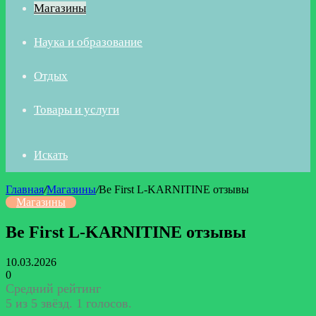
Магазины
Наука и образование
Отдых
Товары и услуги
Искать
Главная
/
Магазины
/
Be First L-KARNITINE отзывы
Магазины
Be First L-KARNITINE отзывы
10.03.2026
0
Средний рейтинг
5 из 5 звёзд. 1 голосов.