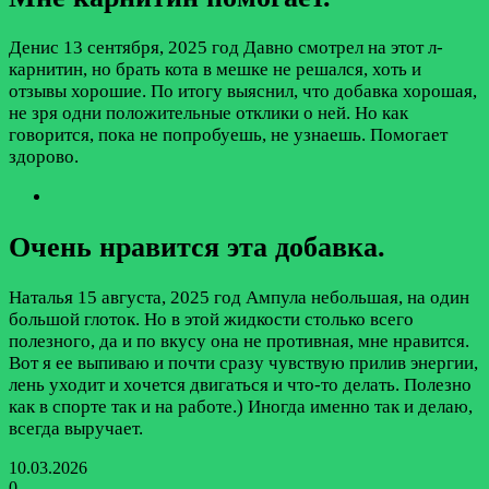
Денис
13 сентября, 2025 год
Давно смотрел на этот л-
карнитин, но брать кота в мешке не решался, хоть и
отзывы хорошие. По итогу выяснил, что добавка хорошая,
не зря одни положительные отклики о ней. Но как
говорится, пока не попробуешь, не узнаешь. Помогает
здорово.
Очень нравится эта добавка.
Наталья
15 августа, 2025 год
Ампула небольшая, на один
большой глоток. Но в этой жидкости столько всего
полезного, да и по вкусу она не противная, мне нравится.
Вот я ее выпиваю и почти сразу чувствую прилив энергии,
лень уходит и хочется двигаться и что-то делать. Полезно
как в спорте так и на работе.) Иногда именно так и делаю,
всегда выручает.
10.03.2026
0