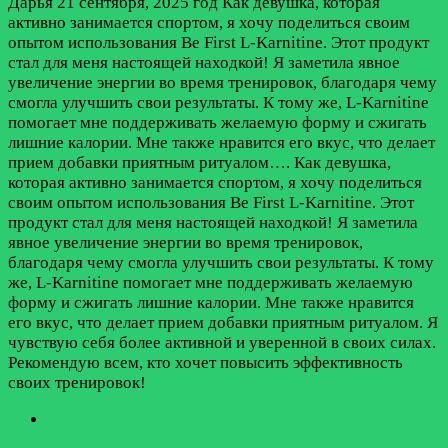
Дарья
21 сентября, 2025 год
Как девушка, которая
активно занимается спортом, я хочу поделиться своим
опытом использования Be First L-Karnitine. Этот продукт
стал для меня настоящей находкой! Я заметила явное
увеличение энергии во время тренировок, благодаря чему
смогла улучшить свои результаты. К тому же, L-Karnitine
помогает мне поддерживать желаемую форму и сжигать
лишние калории. Мне также нравится его вкус, что делает
прием добавки приятным ритуалом….
Как девушка,
которая активно занимается спортом, я хочу поделиться
своим опытом использования Be First L-Karnitine. Этот
продукт стал для меня настоящей находкой! Я заметила
явное увеличение энергии во время тренировок,
благодаря чему смогла улучшить свои результаты. К тому
же, L-Karnitine помогает мне поддерживать желаемую
форму и сжигать лишние калории. Мне также нравится
его вкус, что делает прием добавки приятным ритуалом. Я
чувствую себя более активной и уверенной в своих силах.
Рекомендую всем, кто хочет повысить эффективность
своих тренировок!