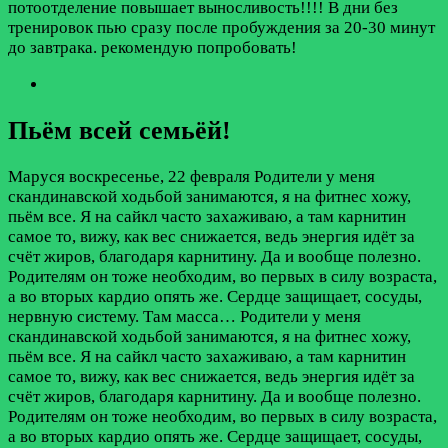
потоотделение повышает выносливость!!!! В дни без
тренировок пью сразу после пробуждения за 20-30 минут
до завтрака. рекомендую попробовать!
Пьём всей семьёй!
Маруся
воскресенье, 22 февраля
Родители у меня
скандинавской ходьбой занимаются, я на фитнес хожу,
пьём все. Я на сайкл часто захаживаю, а там карнитин
самое то, вижу, как вес снижается, ведь энергия идёт за
счёт жиров, благодаря карнитину. Да и вообще полезно.
Родителям он тоже необходим, во первых в силу возраста,
а во вторых кардио опять же. Сердце защищает, сосуды,
нервную систему. Там масса…
Родители у меня
скандинавской ходьбой занимаются, я на фитнес хожу,
пьём все. Я на сайкл часто захаживаю, а там карнитин
самое то, вижу, как вес снижается, ведь энергия идёт за
счёт жиров, благодаря карнитину. Да и вообще полезно.
Родителям он тоже необходим, во первых в силу возраста,
а во вторых кардио опять же. Сердце защищает, сосуды,