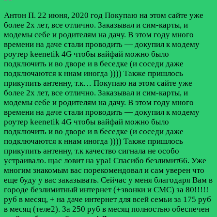
Антон П.
22 июня, 2020 год
Покупаю на этом сайте уже
более 2х лет, все отлично. Заказывал и сим-карты, и
модемы себе и родителям на дачу. В этом году много
времени на даче стали проводить — докупил к модему
роутер keenetik 4G чтобы вайфай можно было
подключить и во дворе и в беседке (и соседи даже
подключаются к ннам иногда )))) Также пришлось
прикупить антенну, т.к…
Покупаю на этом сайте уже
более 2х лет, все отлично. Заказывал и сим-карты, и
модемы себе и родителям на дачу. В этом году много
времени на даче стали проводить — докупил к модему
роутер keenetik 4G чтобы вайфай можно было
подключить и во дворе и в беседке (и соседи даже
подключаются к ннам иногда )))) Также пришлось
прикупить антенну, т.к качество сигнала не особо
устраивало. щас ловит на ура! Спасибо безлимит66. Уже
многим знакомым вас порекомендовал и сам уверен что
еще буду у вас заказывать. Сейчас у меня благодаря Вам в
городе безлимитный интернет (+звонки и СМС) за 80!!!!!
руб в месяц, + на даче интернет для всей семьи за 175 руб
в месяц (теле2). За 250 руб в месяц полностью обеспечен