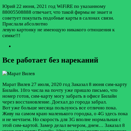
Юрий
22 июня, 2021 год
WiFiRE по указанному
88005508888 отвечает, что такой фирмы не знает и
советует покупать подобные карты в салонах связи.
Прислали абсолютно
левую картонку не имеющую никакого отношения к
симке!!!
Все работает без нареканий
Марат Вилев
27 июля, 2020 год
Заказал 8 июня сим-карту
Билайн. 10го числа на почту уже пришло письмо, что
номер готов, сим-карту могу забрать в офисе Билайн
через восстановление. Доехал до города забрал.
Вот уже больше месяца пользуюсь все отлично пока.
Живу на самом краю маленького городка, о 4G здесь пока
и не мечтаем. Но скорость для 3G вполне нормальная с
этой сим-картой. Замер делал вечером, днем…
Заказал 8