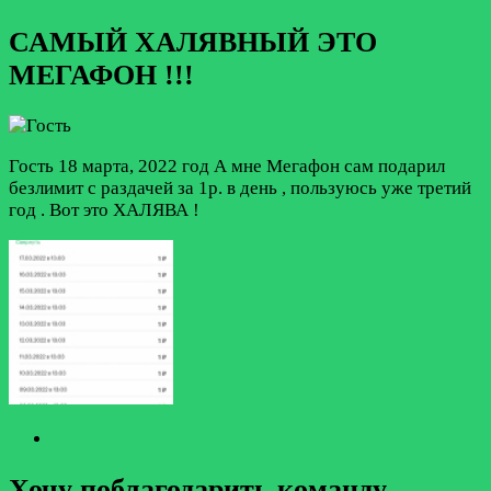
САМЫЙ ХАЛЯВНЫЙ ЭТО
МЕГАФОН !!!
Гость
18 марта, 2022 год
А мне Мегафон сам подарил
безлимит с раздачей за 1р. в день , пользуюсь уже третий
год . Вот это ХАЛЯВА !
Хочу поблагодарить команду