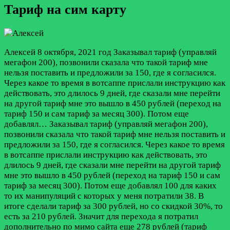
Тариф на сим карту
Алексей
8 октября, 2021 год
Заказывал тариф (управляй
мегафон 200), позвонили сказала что такой тариф мне
нельзя поставить и предложили за 150, где я согласился.
Через какое то время в вотсаппе прислали инструкцию как
действовать, это длилось 9 дней, где сказали мне перейти
на другой тариф мне это вышло в 450 рублей (переход на
тариф 150 и сам тариф за месяц 300). Потом еще
добавлял…
Заказывал тариф (управляй мегафон 200),
позвонили сказала что такой тариф мне нельзя поставить и
предложили за 150, где я согласился. Через какое то время
в вотсаппе прислали инструкцию как действовать, это
длилось 9 дней, где сказали мне перейти на другой тариф
мне это вышло в 450 рублей (переход на тариф 150 и сам
тариф за месяц 300). Потом еще добавлял 100 для каких
то их манипуляций с которых у меня потратили 38. В
итоге сделали тариф за 300 рублей, но со скидкой 30%, то
есть за 210 рублей. Значит для перехода я потратил
дополнительно по мимо сайта еще 278 рублей (тариф