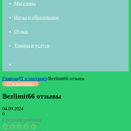
Магазины
Наука и образование
Отдых
Товары и услуги
Искать
Главная
/
IT и интернет
/
Bezlimit66 отзывы
IT и интернет
Bezlimit66 отзывы
04.09.2024
0
Средний рейтинг