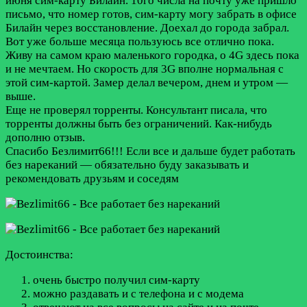
июня сим-карту Билайн. 10го числа на почту уже пришло
письмо, что номер готов, сим-карту могу забрать в офисе
Билайн через восстановление. Доехал до города забрал.
Вот уже больше месяца пользуюсь все отлично пока.
Живу на самом краю маленького городка, о 4G здесь пока
и не мечтаем. Но скорость для 3G вполне нормальная с
этой сим-картой. Замер делал вечером, днем и утром —
выше.
Еще не проверял торренты. Консультант писала, что
торренты должны быть без ограничений. Как-нибудь
дополню отзыв.
Спасибо Безлимит66!!! Если все и дальше будет работать
без нареканий — обязательно буду заказывать и
рекомендовать друзьям и соседям
Достоинства:
очень быстро получил сим-карту
можно раздавать и с телефона и с модема