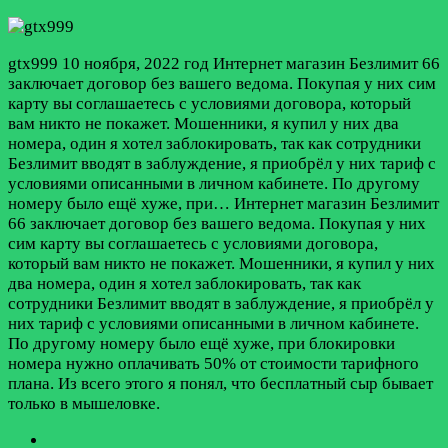
gtx999
10 ноября, 2022 год
Интернет магазин Безлимит 66
заключает договор без вашего ведома. Покупая у них сим
карту вы соглашаетесь с условиями договора, который
вам никто не покажет. Мошенники, я купил у них два
номера, один я хотел заблокировать, так как сотрудники
Безлимит вводят в заблуждение, я приобрёл у них тариф с
условиями описанными в личном кабинете. По другому
номеру было ещё хуже, при…
Интернет магазин Безлимит
66 заключает договор без вашего ведома. Покупая у них
сим карту вы соглашаетесь с условиями договора,
который вам никто не покажет. Мошенники, я купил у них
два номера, один я хотел заблокировать, так как
сотрудники Безлимит вводят в заблуждение, я приобрёл у
них тариф с условиями описанными в личном кабинете.
По другому номеру было ещё хуже, при блокировки
номера нужно оплачивать 50% от стоимости тарифного
плана. Из всего этого я понял, что бесплатный сыр бывает
только в мышеловке.