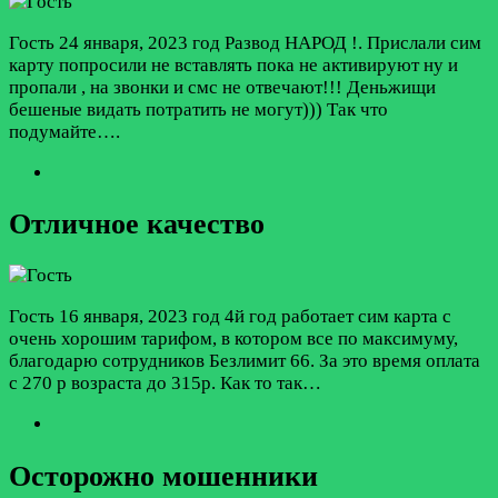
Гость
24 января, 2023 год
Развод НАРОД !. Прислали сим
карту попросили не вставлять пока не активируют ну и
пропали , на звонки и смс не отвечают!!! Деньжищи
бешеные видать потратить не могут))) Так что
подумайте….
Отличное качество
Гость
16 января, 2023 год
4й год работает сим карта с
очень хорошим тарифом, в котором все по максимуму,
благодарю сотрудников Безлимит 66. За это время оплата
с 270 р возраста до 315р. Как то так…
Осторожно мошенники