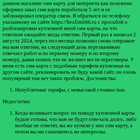
данном магазине сим карту для интернета как положено
оформил заказ сим карта поработала 5 лет и ее
заблокировал оператор связи. Я обратился по телефону
указанному на сайте https://bezlimit66.ru с просьбой о
разблокировки купленной мной сим карты, на что
ответили ожидайте когда ответим. Первый раз я написал 2
августа 2024, через пол месяца позвонил снова отправьте
мы вам ответим, на следующий день перезваниваю
отвечает робот и по первому номеру и по второму
номеру, давая понять что не желают вести переговоры. У
меня есть сим карта с подобным тарифом купленная на
другом сайте, рекламировать не буду какой сайт, он очень
популярный там нет таких проблем.
Достоинства:
Непубличные тарифы, с невысокой стоимостью.
Недостатки:
Когда возникает вопрос по поводу купленной карты
будьте готовы, что вам не будут отвечать долго, либо
вообще не ответят, вы же купили у них сим карту, а
потом вы им становитесь не интересны.