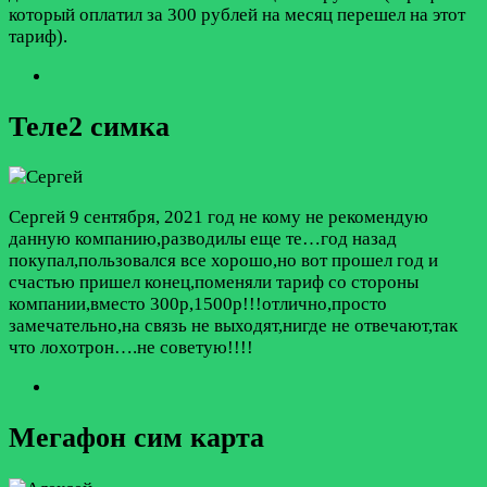
который оплатил за 300 рублей на месяц перешел на этот
тариф).
Теле2 симка
Сергей
9 сентября, 2021 год
не кому не рекомендую
данную компанию,разводилы еще те…год назад
покупал,пользовался все хорошо,но вот прошел год и
счастью пришел конец,поменяли тариф со стороны
компании,вместо 300р,1500р!!!отлично,просто
замечательно,на связь не выходят,нигде не отвечают,так
что лохотрон….не советую!!!!
Мегафон сим карта