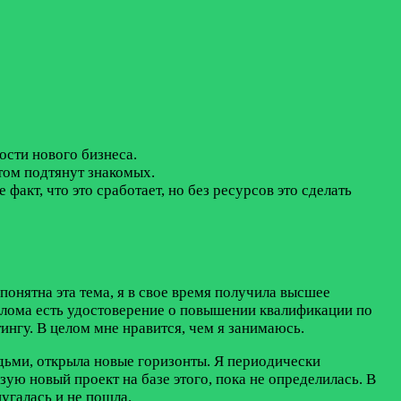
ости нового бизнеса.
том подтянут знакомых.
факт, что это сработает, но без ресурсов это сделать
понятна эта тема, я в свое время получила высшее
иплома есть удостоверение о повышении квалификации по
нгу. В целом мне нравится, чем я занимаюсь.
дьми, открыла новые горизонты. Я периодически
ую новый проект на базе этого, пока не определилась. В
пугалась и не пошла.