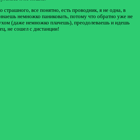
 страшного, все понятно, есть проводник, я не одна, в
чинаешь немножко паниковать, потому что обратно уже не
 духом (даже немножко плачешь), преодолеваешь и идешь
ц, не сошел с дистанции!