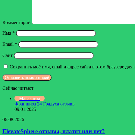
Комментарий
Имя
*
Email
*
Сайт
Сохранить моё имя, email и адрес сайта в этом браузере д
Сейчас читают
Закрыть
Магазины
Франшиза 24 Градуса отзывы
09.01.2025
ElevateSphere
06.08.2026
отзывы,
платят
ElevateSphere отзывы, платят или нет?