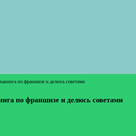
акинга по франшизе и делюсь советами
нга по франшизе и делюсь советами