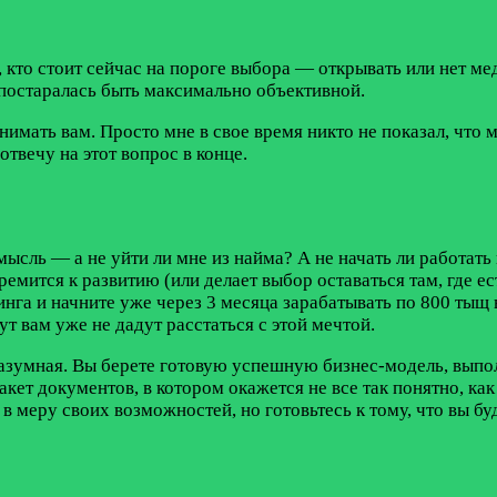
кто стоит сейчас на пороге выбора — открывать или нет м
 постаралась быть максимально объективной.
нимать вам. Просто мне в свое время никто не показал, что
отвечу на этот вопрос в конце.
ысль — а не уйти ли мне из найма? А не начать ли работать 
мится к развитию (или делает выбор оставаться там, где ест
нга и начните уже через 3 месяца зарабатывать по 800 тыщ в
ут вам уже не дадут расстаться с этой мечтой.
зумная. Вы берете готовую успешную бизнес-модель, выполн
ет документов, в котором окажется не все так понятно, как 
меру своих возможностей, но готовьтесь к тому, что вы буд