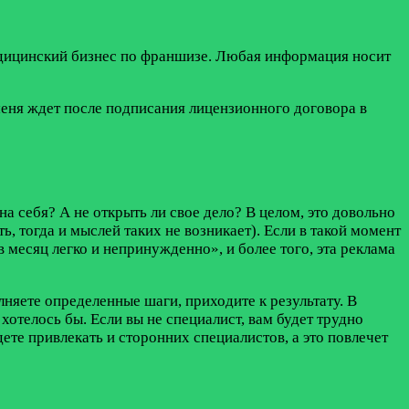
едицинский бизнес по франшизе. Любая информация носит
 меня ждет после подписания лицензионного договора в
на себя? А не открыть ли свое дело? В целом, это довольно
ь, тогда и мыслей таких не возникает). Если в такой момент
 месяц легко и непринужденно», и более того, эта реклама
яете определенные шаги, приходите к результату. В
хотелось бы. Если вы не специалист, вам будет трудно
ете привлекать и сторонних специалистов, а это повлечет