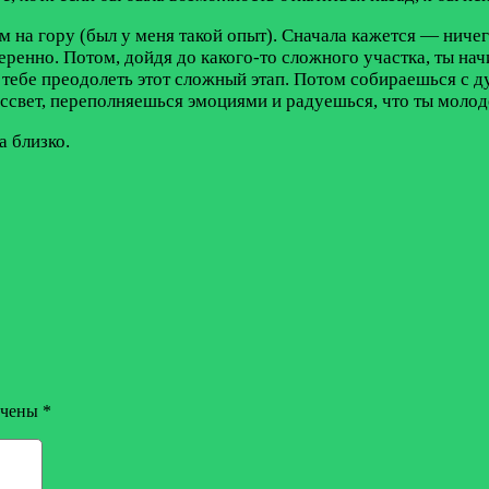
 на гору (был у меня такой опыт). Сначала кажется — ничего
ренно. Потом, дойдя до какого-то сложного участка, ты на
к тебе преодолеть этот сложный этап. Потом собираешься с
ссвет, переполняешься эмоциями и радуешься, что ты молоде
а близко.
ечены
*