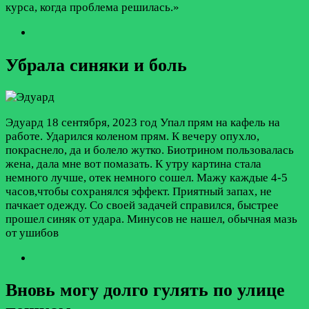
курса, когда проблема решилась.»
Убрала синяки и боль
Эдуард
18 сентября, 2023 год
Упал прям на кафель на
работе. Ударился коленом прям. К вечеру опухло,
покраснело, да и болело жутко. Биотрином пользовалась
жена, дала мне вот помазать. К утру картина стала
немного лучше, отек немного сошел. Мажу каждые 4-5
часов,чтобы сохранялся эффект. Приятный запах, не
пачкает одежду. Со своей задачей справился, быстрее
прошел синяк от удара. Минусов не нашел, обычная мазь
от ушибов
Вновь могу долго гулять по улице