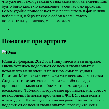
что уже нет такой реакции от надавливания на ахиллы. Как
будто было какое-то воспаление, а сейчас оно проходит.
Гелем удобно пользоваться там распылитель и флакончик
небольшой, я беру прямо с собой в зал. Ставлю
положительную оценку, мне помогает.
Помогает при артрите
Юлия
28 февраля, 2022 год
Пишу здесь отзыв впервые.
Очень хотелось поделиться ос всеми своим опытом,
потому что меня очень в приятном смысле удивил
Биотрин. Мне артрит поставили уже несколько лет назад.
Стадия не тяжелая, сказали лечить особо не надо,
пропивать витамины и таблетки только когда есть
воспаление. Таблетки которые мне прописали, мне совсем
не подошли. Начались проблемы с ЖКТ. Я стала искать
что-то для…
Пишу здесь отзыв впервые. Очень хотелось
поделиться ос всеми своим опытом, потому что меня