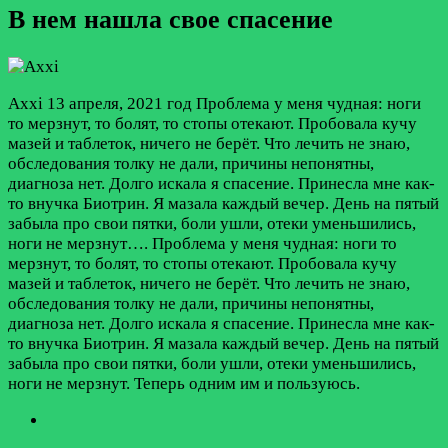
В нем нашла свое спасение
Axxi
13 апреля, 2021 год
Проблема у меня чудная: ноги
то мерзнут, то болят, то стопы отекают. Пробовала кучу
мазей и таблеток, ничего не берёт. Что лечить не знаю,
обследования толку не дали, причины непонятны,
диагноза нет. Долго искала я спасение. Принесла мне как-
то внучка Биотрин. Я мазала каждый вечер. День на пятый
забыла про свои пятки, боли ушли, отеки уменьшились,
ноги не мерзнут….
Проблема у меня чудная: ноги то
мерзнут, то болят, то стопы отекают. Пробовала кучу
мазей и таблеток, ничего не берёт. Что лечить не знаю,
обследования толку не дали, причины непонятны,
диагноза нет. Долго искала я спасение. Принесла мне как-
то внучка Биотрин. Я мазала каждый вечер. День на пятый
забыла про свои пятки, боли ушли, отеки уменьшились,
ноги не мерзнут. Теперь одним им и пользуюсь.