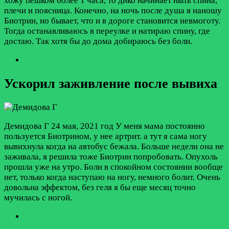
хожу пешком более 1 часа, то дико начинает ныть спина,
плечи и поясница. Конечно, на ночь после душа я наношу
Биотрин, но бывает, что и в дороге становится невмоготу.
Тогда останавливаюсь в переулке и натираю спину, где
достаю. Так хотя бы до дома добираюсь без боли.
Ускорил заживление после вывиха
Демидова Г
24 мая, 2021 год
У меня мама постоянно
пользуется Биотрином, у нее артрит. а тут я сама ногу
вывихнула когда на автобус бежала. Больше недели она не
заживала, я решила тоже Биотрин попробовать. Опухоль
прошла уже на утро. Боли в спокойном состоянии вообще
нет, только когда наступаю на ногу, немного болит. Очень
довольна эффектом, без геля я бы еще месяц точно
мучилась с ногой.