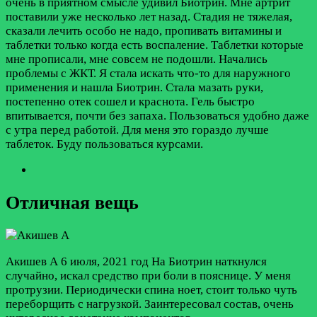
очень в приятном смысле удивил Биотрин. Мне артрит
поставили уже несколько лет назад. Стадия не тяжелая,
сказали лечить особо не надо, пропивать витамины и
таблетки только когда есть воспаление. Таблетки которые
мне прописали, мне совсем не подошли. Начались
проблемы с ЖКТ. Я стала искать что-то для наружного
применения и нашла Биотрин. Стала мазать руки,
постепенно отек сошел и краснота. Гель быстро
впитывается, почти без запаха. Пользоваться удобно даже
с утра перед работой. Для меня это гораздо лучше
таблеток. Буду пользоваться курсами.
Отличная вещь
Акишев А
6 июля, 2021 год
На Биотрин наткнулся
случайно, искал средство при боли в пояснице. У меня
протрузии. Периодически спина ноет, стоит только чуть
переборщить с нагрузкой. Заинтересовал состав, очень