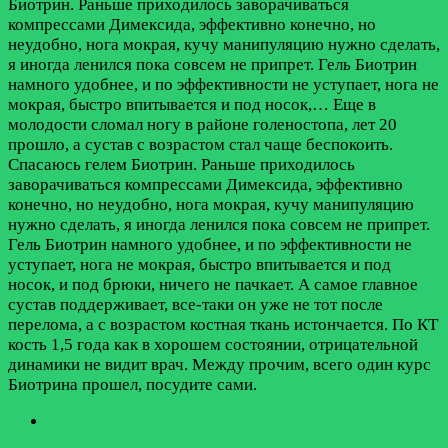
Биотрин. Раньше приходилось заворачиваться
компрессами Димексида, эффективно конечно, но
неудобно, нога мокрая, кучу манипуляцию нужно сделать,
я иногда ленился пока совсем не припрет. Гель Биотрин
намного удобнее, и по эффективности не уступает, нога не
мокрая, быстро впитывается и под носок,…
Еще в
молодости сломал ногу в районе голеностопа, лет 20
прошло, а сустав с возрастом стал чаще беспокоить.
Спасаюсь гелем Биотрин. Раньше приходилось
заворачиваться компрессами Димексида, эффективно
конечно, но неудобно, нога мокрая, кучу манипуляцию
нужно сделать, я иногда ленился пока совсем не припрет.
Гель Биотрин намного удобнее, и по эффективности не
уступает, нога не мокрая, быстро впитывается и под
носок, и под брюки, ничего не пачкает. А самое главное
сустав поддерживает, все-таки он уже не тот после
перелома, а с возрастом костная ткань истончается. По КТ
кость 1,5 года как в хорошем состоянии, отрицательной
динамики не видит врач. Между прочим, всего один курс
Биотрина прошел, посудите сами.