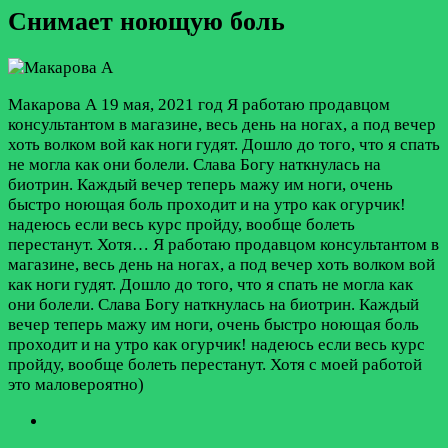
Снимает ноющую боль
Макарова А
19 мая, 2021 год
Я работаю продавцом
консультантом в магазине, весь день на ногах, а под вечер
хоть волком вой как ноги гудят. Дошло до того, что я спать
не могла как они болели. Слава Богу наткнулась на
биотрин. Каждый вечер теперь мажу им ноги, очень
быстро ноющая боль проходит и на утро как огурчик!
надеюсь если весь курс пройду, вообще болеть
перестанут. Хотя…
Я работаю продавцом консультантом в
магазине, весь день на ногах, а под вечер хоть волком вой
как ноги гудят. Дошло до того, что я спать не могла как
они болели. Слава Богу наткнулась на биотрин. Каждый
вечер теперь мажу им ноги, очень быстро ноющая боль
проходит и на утро как огурчик! надеюсь если весь курс
пройду, вообще болеть перестанут. Хотя с моей работой
это маловероятно)