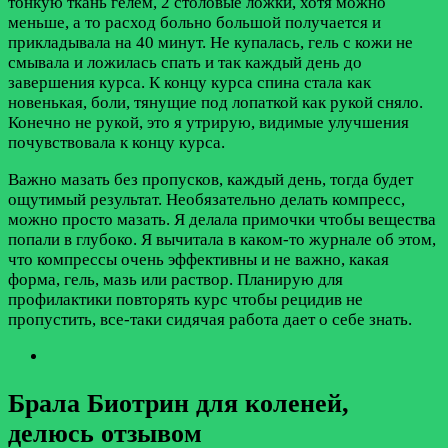
тонкую ткань гелем, 2 столовые ложки, хотя можно
меньше, а то расход больно большой получается и
прикладывала на 40 минут. Не купалась, гель с кожи не
смывала и ложилась спать и так каждый день до
завершения курса. К концу курса спина стала как
новенькая, боли, тянущие под лопаткой как рукой сняло.
Конечно не рукой, это я утрирую, видимые улучшения
почувствовала к концу курса.
Важно мазать без пропусков, каждый день, тогда будет
ощутимый результат. Необязательно делать компресс,
можно просто мазать. Я делала примочки чтобы вещества
попали в глубоко. Я вычитала в каком-то журнале об этом,
что компрессы очень эффективны и не важно, какая
форма, гель, мазь или раствор. Планирую для
профилактики повторять курс чтобы рецидив не
пропустить, все-таки сидячая работа дает о себе знать.
Брала Биотрин для коленей,
делюсь отзывом