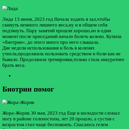
Лида
13 июня, 2023 год
Начала ходить в зал,чтобы
скинуть немного лишнего веса,ну и в общем себя
подтянуть. Пару занятий прошли хорошо,но в один
момент после приседаний начало болеть колено. Купила
«биотрин», до этого много про него слышала.
Две недели использования и боль в коленях
утихла,продолжила пользовать средством и боли как не
бывало. Продолжила тренировки,только стала аккуратнее
брать веса.
Биотрин помог
Жора-Жорик
30 мая, 2023 год
Еще в молодости сломал
ногу в районе голеностопа, лет 20 прошло, а сустав с
возрастом стал чаще беспокоить. Спасаюсь гелем