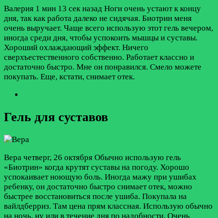
Валерия
1 мин 13 сек назад
Ноги очень устают к концу
дня, так как работа далеко не сидячая. Биотрин меня
очень выручает. Чаще всего использую этот гель вечером,
иногда среди дня, чтобы успокоить мышцы и суставы.
Хороший охлаждающий эффект. Ничего
сверхъестественного собственно. Работает классно и
достаточно быстро. Мне он понравился. Смело можете
покупать. Еще, кстати, снимает отек.
Гель для суставов
Вера
четверг, 26 октября
Обычно использую гель
«Биотрин» когда крутят суставы на погоду. Хорошо
успокаивает ноющую боль. Иногда мажу при ушибах
ребенку, он достаточно быстро снимает отек, можно
быстрее восстановиться после ушиба. Покупала на
вайлдберриз. Там цена прям классная. Использую обычно
на ночь, ну или в течение дня по надобности. Очень