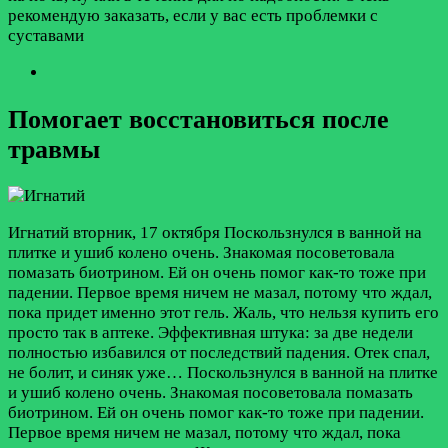
рекомендую заказать, если у вас есть проблемки с
суставами
Помогает восстановиться после
травмы
Игнатий
вторник, 17 октября
Поскользнулся в ванной на
плитке и ушиб колено очень. Знакомая посоветовала
помазать биотрином. Ей он очень помог как-то тоже при
падении. Первое время ничем не мазал, потому что ждал,
пока придет именно этот гель. Жаль, что нельзя купить его
просто так в аптеке. Эффективная штука: за две недели
полностью избавился от последствий падения. Отек спал,
не болит, и синяк уже…
Поскользнулся в ванной на плитке
и ушиб колено очень. Знакомая посоветовала помазать
биотрином. Ей он очень помог как-то тоже при падении.
Первое время ничем не мазал, потому что ждал, пока