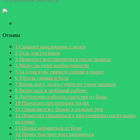
Отзывы
1
Снимает напряжение с колен
2
Гель для суставов
3
Помогает восстановиться после травмы
4
Мажу по мере необходимости
5
За один курс привела связки в норму
6
Убрала синяки и боль
7
Вновь могу долго гулять по улице пешком
8
Вернулась к любимой работе.
9
Достаточно рабочее средство от боли
10
Помогает при ноющих болях
11
Справляется с болью в пальцах рук
12
Помогает справиться с ежедневными нагрузками
на спину
13
Помог избавиться от боли
14
Помог быстрее восстановиться