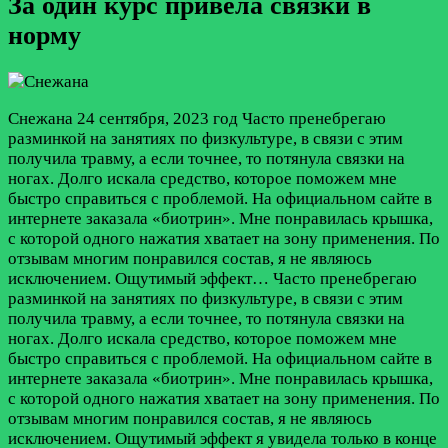
За один курс привела связки в
норму
Снежана
24 сентября, 2023 год
Часто пренебрегаю
разминкой на занятиях по физкультуре, в связи с этим
получила травму, а если точнее, то потянула связки на
ногах. Долго искала средство, которое поможем мне
быстро справиться с проблемой. На официальном сайте в
интернете заказала «биотрин». Мне понравилась крышка,
с которой одного нажатия хватает на зону применения. По
отзывам многим понравился состав, я не являюсь
исключением. Ощутимый эффект…
Часто пренебрегаю
разминкой на занятиях по физкультуре, в связи с этим
получила травму, а если точнее, то потянула связки на
ногах. Долго искала средство, которое поможем мне
быстро справиться с проблемой. На официальном сайте в
интернете заказала «биотрин». Мне понравилась крышка,
с которой одного нажатия хватает на зону применения. По
отзывам многим понравился состав, я не являюсь
исключением. Ощутимый эффект я увидела только в конце