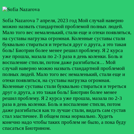
Sofia Nazarova
7 апреля, 2023 год
Мой случай наверно
можно назвать стандартной проблемой полных людей.
Мало того вес немаленький, стали еще и отеки появляться,
на суставы нагрузка огромная. Коленные суставы стали
буквально стираться и тереться друг о друга, а это такая
боль! Биотрин более менее решил проблему. Я 2 курса
уже прошла, мазала по 2-3 раза в день коленки. Боль и
воспаление стихли, потом даже разгибаться…
Мой
случай наверно можно назвать стандартной проблемой
полных людей. Мало того вес немаленький, стали еще и
отеки появляться, на суставы нагрузка огромная.
Коленные суставы стали буквально стираться и тереться
друг о друга, а это такая боль! Биотрин более менее
решил проблему. Я 2 курса уже прошла, мазала по 2-3
раза в день коленки. Боль и воспаление стихли, потом
даже разгибаться как то лучше стали, видать сам сустав
стал эластичнее. В общем пока нормально. Худеть
конечно надо чтобы таких проблем не было, а пока буду
спасаться Биотрином.