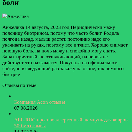
боли
Анжелика
14 августа, 2023 год
Периодически мажу
поясницу биотрином, потому что часто болит. Родила
полгода назад, малыш растет, постоянно надо его
укачивать на руках, поэтому все и тянет. Хорошо снимает
ноющую боль, на ночь мажу и спокойно могу спать.
Запах приятный, не отталкивающий, на нервы не
действует что называется. Покупала на официальном
сайте,но в следующий раз закажу на озоне, так немного
быстрее
Отзывы по теме
Компания Acon отзывы
07.08.2026
ALL-RUG противоаллергенный шампунь для ковров
500 мл отзывы
13.07.2026