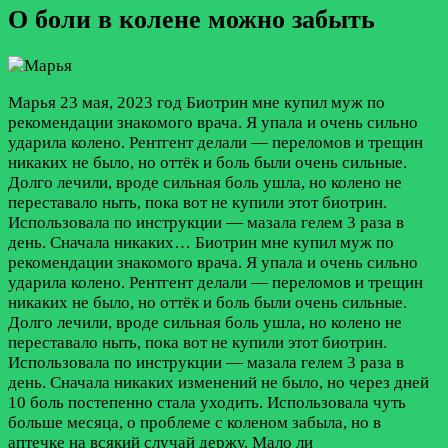
О боли в колене можно забыть
Марья
23 мая, 2023 год
Биотрин мне купил муж по
рекомендации знакомого врача. Я упала и очень сильно
ударила колено. Рентгент делали — переломов и трещин
никаких не было, но оттёк и боль были очень сильные.
Долго лечили, вроде сильная боль ушла, но колено не
переставало ныть, пока вот не купили этот биотрин.
Использовала по инструкции — мазала гелем 3 раза в
день. Сначала никаких…
Биотрин мне купил муж по
рекомендации знакомого врача. Я упала и очень сильно
ударила колено. Рентгент делали — переломов и трещин
никаких не было, но оттёк и боль были очень сильные.
Долго лечили, вроде сильная боль ушла, но колено не
переставало ныть, пока вот не купили этот биотрин.
Использовала по инструкции — мазала гелем 3 раза в
день. Сначала никаких изменений не было, но через дней
10 боль постепенно стала уходить. Использовала чуть
больше месяца, о проблеме с коленом забыла, но в
аптечке на всякий случай держу. Мало ли