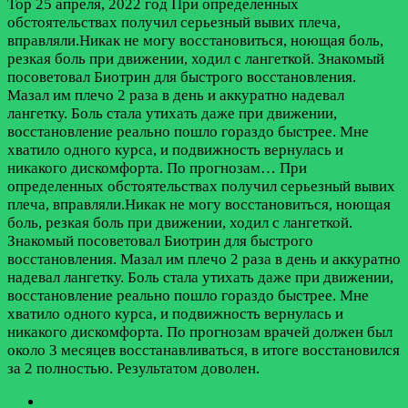
Тор
25 апреля, 2022 год
При определенных
обстоятельствах получил серьезный вывих плеча,
вправляли.Никак не могу восстановиться, ноющая боль,
резкая боль при движении, ходил с лангеткой. Знакомый
посоветовал Биотрин для быстрого восстановления.
Мазал им плечо 2 раза в день и аккуратно надевал
лангетку. Боль стала утихать даже при движении,
восстановление реально пошло гораздо быстрее. Мне
хватило одного курса, и подвижность вернулась и
никакого дискомфорта. По прогнозам…
При
определенных обстоятельствах получил серьезный вывих
плеча, вправляли.Никак не могу восстановиться, ноющая
боль, резкая боль при движении, ходил с лангеткой.
Знакомый посоветовал Биотрин для быстрого
восстановления. Мазал им плечо 2 раза в день и аккуратно
надевал лангетку. Боль стала утихать даже при движении,
восстановление реально пошло гораздо быстрее. Мне
хватило одного курса, и подвижность вернулась и
никакого дискомфорта. По прогнозам врачей должен был
около 3 месяцев восстанавливаться, в итоге восстановился
за 2 полностью. Результатом доволен.