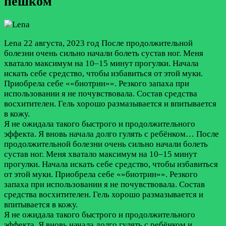
пешком
Lena
22 августа, 2023 год
После продолжительной
болезни очень сильно начали болеть сустав ног. Меня
хватало максимум на 10–15 минут прогулки. Начала
искать себе средство, чтобы избавиться от этой муки.
Приобрела себе «»биотрин»». Резкого запаха при
использовании я не почувствовала. Состав средства
восхитителен. Гель хорошо размазывается и впитывается
в кожу.
Я не ожидала такого быстрого и продолжительного
эффекта. Я вновь начала долго гулять с ребёнком…
После
продолжительной болезни очень сильно начали болеть
сустав ног. Меня хватало максимум на 10–15 минут
прогулки. Начала искать себе средство, чтобы избавиться
от этой муки. Приобрела себе «»биотрин»». Резкого
запаха при использовании я не почувствовала. Состав
средства восхитителен. Гель хорошо размазывается и
впитывается в кожу.
Я не ожидала такого быстрого и продолжительного
эффекта. Я вновь начала долго гулять с ребёнком и