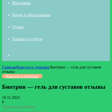
Магазины
Наука и образование
Отдых
Товары и услуги
Искать
Главная
/
Красота и здоровье
/
Биотрин — гель для суставов
отзывы
Красота и здоровье
Биотрин — гель для суставов отзывы
10.11.2023
0
Средний рейтинг
Отображение рейтинга