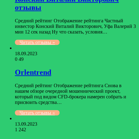
отзывы
Средний рейтинг Отображение рейтинга Частный
инвестор Конский Виталий Викторович, Уфа Валерий 3
мин 12 сек назад Ну что сказать, условия…
Читать отзывы »
18.09.2023
0
49
Orlentrend
Средний рейтинг Отображение рейтинга Снова в
нашем обзоре очередной мошеннический проект,
который под видом CFD-брокера намерен собрать и
присвоить средства…
Читать отзывы »
13.09.2023
1
242