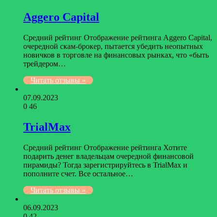
Aggero Capital
Средний рейтинг Отображение рейтинга Aggero Capital,
очередной скам-брокер, пытается убедить неопытных
новичков в торговле на финансовых рынках, что «быть
трейдером…
Читать отзывы »
07.09.2023
0
46
TrialMax
Средний рейтинг Отображение рейтинга Хотите
подарить денег владельцам очередной финансовой
пирамиды? Тогда зарегистрируйтесь в TrialMax и
пополните счет. Все остальное…
Читать отзывы »
06.09.2023
0
42