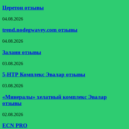
отзывы
Церетон отзывы
trend.nodegwavey.com
04.08.2026
отзывы
trend.nodegwavey.com отзывы
Залаин
04.08.2026
отзывы
Залаин отзывы
5-
03.08.2026
НТР
Комплекс
5-НТР Комплекс Эвалар отзывы
Эвалар
отзывы
«Минералы»
03.08.2026
хелатный
комплекс
«Минералы» хелатный комплекс Эвалар
Эвалар
отзывы
отзывы
ECN
02.08.2026
PRO
ECN PRO