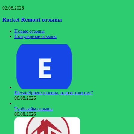
Rocket
02.08.2026
Remont
отзывы
Rocket Remont отзывы
Новые отзывы
Популярные отзывы
ElevateSphere отзывы, платят или нет?
06.08.2026
Турбозайм отзывы
06.08.2026