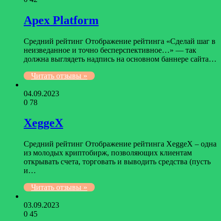
Apex Platform
Средний рейтинг Отображение рейтинга «Сделай шаг в
неизведанное и точно бесперспективное…» — так
должна выглядеть надпись на основном баннере сайта…
Читать отзывы »
04.09.2023
0
78
XeggeX
Средний рейтинг Отображение рейтинга XeggeX – одна
из молодых криптобирж, позволяющих клиентам
открывать счета, торговать и выводить средства (пусть
и…
Читать отзывы »
03.09.2023
0
45