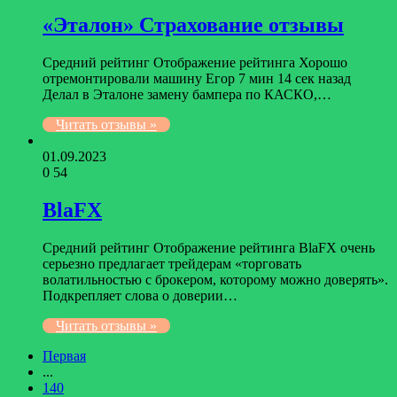
«Эталон» Страхование отзывы
Средний рейтинг Отображение рейтинга Хорошо
отремонтировали машину Егор 7 мин 14 сек назад
Делал в Эталоне замену бампера по КАСКО,…
Читать отзывы »
01.09.2023
0
54
BlaFX
Средний рейтинг Отображение рейтинга BlaFX очень
серьезно предлагает трейдерам «торговать
волатильностью с брокером, которому можно доверять».
Подкрепляет слова о доверии…
Читать отзывы »
Первая
...
140