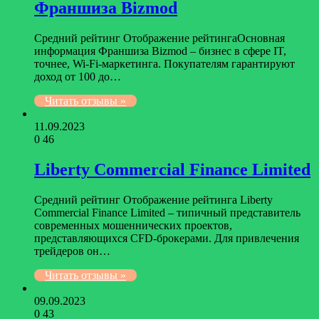
Франшиза Bizmod
Средний рейтинг Отображение рейтингаОсновная
информация Франшиза Bizmod – бизнес в сфере IT,
точнее, Wi-Fi-маркетинга. Покупателям гарантируют
доход от 100 до…
Читать отзывы »
11.09.2023
0
46
Liberty Commercial Finance Limited
Средний рейтинг Отображение рейтинга Liberty
Commercial Finance Limited – типичный представитель
современных мошеннических проектов,
представляющихся CFD-брокерами. Для привлечения
трейдеров он…
Читать отзывы »
09.09.2023
0
43