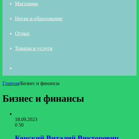
Магазины
Наука и образование
Отдых
Товары и услуги
Искать
Главная
/
Бизнес и финансы
Бизнес и финансы
18.09.2023
0
50
Конский Виталий Викторович