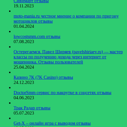
Сивимарт отзывы
19.11.2023
moto-mania.ru честное мнение о компании по пригону
мотоциклов отзывы
01.04.2024
lowcostsmm.com отзывы
07.08.2023
Остерегаемся. Павел Ширяев (pavelshiriaev.ru) — мастер
классы по получению дохода через интернет от
мошенника. Отзывы пользователей
25.04.2024
Казино 7К (7K Casino) отзывы
24.12.2023
DoctorSmm сервис по накрутке в соцсетях отзывы
04.06.2023
Трак Радар отзывы
05.07.2023
Get-X – онлайн игра с выводом отзывы