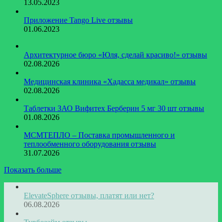
13.05.2023
Приложение Tango Live отзывы
01.06.2023
​Архитектурное бюро «Юля, сделай красиво!» отзывы
02.08.2026
Медицинская клиника «Хадасса медикал» отзывы
02.08.2026
Таблетки ЗАО Вифитех Берберин 5 мг 30 шт отзывы
01.08.2026
МСМТЕПЛО – Поставка промышленного и
теплообменного оборудования отзывы
31.07.2026
Показать больше
ElevateSphere отзывы, платят или нет?
06.08.2026