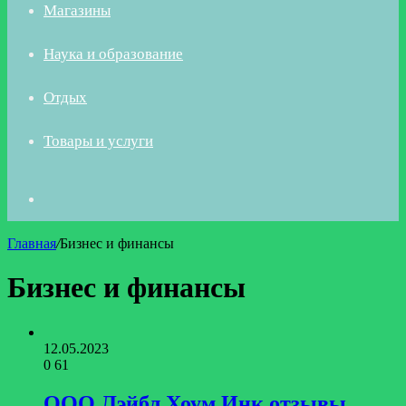
Магазины
Наука и образование
Отдых
Товары и услуги
Искать
Главная
/
Бизнес и финансы
Бизнес и финансы
12.05.2023
0
61
ООО Лэйбл Хоум Инк отзывы