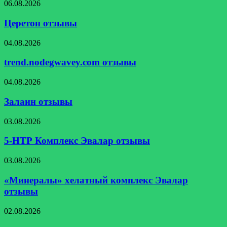
Церетон
06.08.2026
отзывы
Церетон отзывы
trend.nodegwavey.com
04.08.2026
отзывы
trend.nodegwavey.com отзывы
Залаин
04.08.2026
отзывы
Залаин отзывы
5-
03.08.2026
НТР
Комплекс
5-НТР Комплекс Эвалар отзывы
Эвалар
отзывы
«Минералы»
03.08.2026
хелатный
комплекс
«Минералы» хелатный комплекс Эвалар
Эвалар
отзывы
отзывы
ECN
02.08.2026
PRO