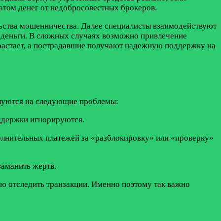
атом денег от недобросовестных брокеров.
льства мошенничества. Далее специалисты взаимодействуют
 деньги. В сложных случаях возможно привлечение
зрастает, а пострадавшие получают надежную поддержку на
алуются на следующие проблемы:
оддержки игнорируются.
полнительных платежей за «разблокировку» или «проверку»
заманить жертв.
ью отследить транзакции. Именно поэтому так важно