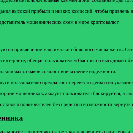
ддельные положительные комментарии, созданные для того,
ания высокой прибыли и низких комиссий, чтобы привлечь 
едставитель мошеннических схем в мире криптовалют.
ную на привлечение максимально большого числа жертв. Ос
в интернете, обещая пользователям быстрый и выгодный обм
фальшивых отзывов создают впечатление надежности.
слуги пользователю предлагают перевести деньги на указанн
тороне мошенников, аккаунт пользователя блокируется, а лю
оставляя пользователей без средств и возможности вернуть 
енника
 многие люди теряются, не зная, как вернуть свои деньги. 