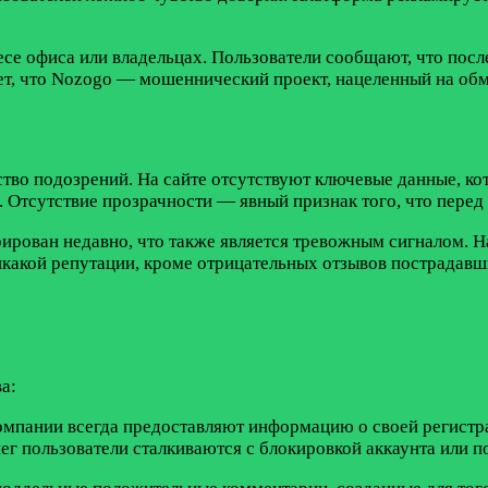
се офиса или владельцах. Пользователи сообщают, что после
т, что Nozogo — мошеннический проект, нацеленный на обм
во подозрений. На сайте отсутствуют ключевые данные, ко
. Отсутствие прозрачности — явный признак того, что пере
трирован недавно, что также является тревожным сигналом
какой репутации, кроме отрицательных отзывов пострадавших
а:
омпании всегда предоставляют информацию о своей регистр
ег пользователи сталкиваются с блокировкой аккаунта или п