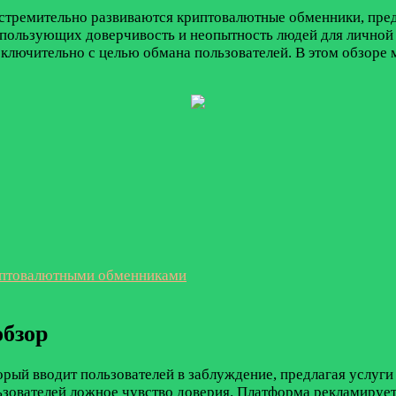
стремительно развиваются криптовалютные обменники, пред
спользующих доверчивость и неопытность людей для личной
сключительно с целью обмана пользователей. В этом обзоре 
иптовалютными обменниками
обзор
й вводит пользователей в заблуждение, предлагая услуги 
ьзователей ложное чувство доверия. Платформа рекламируе