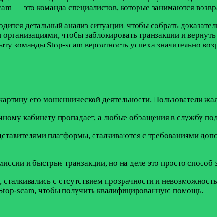
cam — это команда специалистов, которые занимаются возвр
одится детальный анализ ситуации, чтобы собрать доказате
организациями, чтобы заблокировать транзакции и вернуть
пыту команды Stop-scam вероятность успеха значительно во
 картину его мошеннической деятельности. Пользователи ж
личному кабинету пропадает, а любые обращения в службу п
представителями платформы, сталкиваются с требованиями до
ссии и быстрые транзакции, но на деле это просто способ 
, сталкивались с отсутствием прозрачности и невозможност
 Stop-scam, чтобы получить квалифицированную помощь.