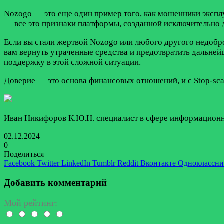
Nozogo — это еще один пример того, как мошенники экспл
— все это признаки платформы, созданной исключительно 
Если вы стали жертвой Nozogo или любого другого недобр
вам вернуть утраченные средства и предотвратить дальне
поддержку в этой сложной ситуации.
Доверие — это основа финансовых отношений, и с Stop-sc
Иван Никифоров К.Ю.Н. специалист в сфере информационн
02.12.2024
0
Поделиться
Facebook
Twitter
LinkedIn
Tumblr
Reddit
Вконтакте
Одноклассн
Добавить комментарий
Мой рейтинг: