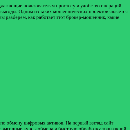
лагающие пользователям простоту и удобство операций.
 выгоды. Одним из таких мошеннических проектов является
мы разберем, как работает этот брокер-мошенник, какие
по обмену цифровых активов. На первый взгляд сайт
т выгодные курсы обмена и быструю обработку транзакций,