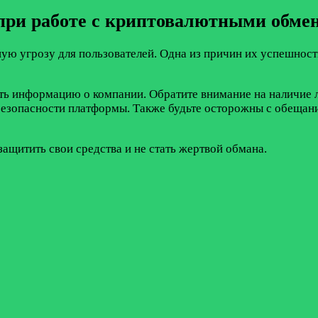
при работе с криптовалютными обме
 угрозу для пользователей. Одна из причин их успешности
ть информацию о компании. Обратите внимание на наличие 
в безопасности платформы. Также будьте осторожны с обеща
ащитить свои средства и не стать жертвой обмана.