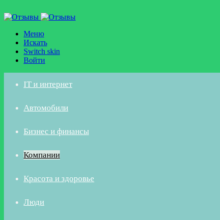
Меню
Искать
Switch skin
Войти
IT и интернет
Автомобили
Бизнес и финансы
Компании
Красота и здоровье
Люди