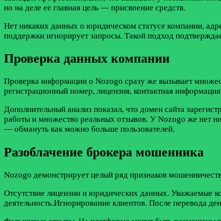
но на деле ее главная цель — присвоение средств.
Нет никаких данных о юридическом статусе компании, адре
поддержки игнорирует запросы. Такой подход подтверждае
Проверка данных компании
Проверка информации о Nozogo сразу же вызывает множест
регистрационный номер, лицензия, контактная информация
Дополнительный анализ показал, что домен сайта зарегис
работы и множество реальных отзывов. У Nozogo же нет ни
— обмануть как можно больше пользователей.
Разоблачение брокера мошенника
Nozogo демонстрирует целый ряд признаков мошенничеств
Отсутствие лицензии и юридических данных. Уважаемые к
деятельность.Игнорирование клиентов. После перевода ден