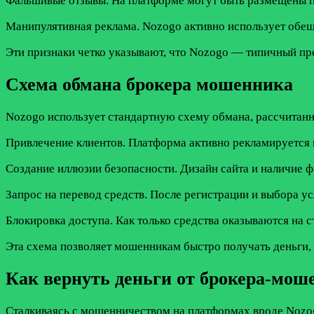
Фальшивые отзывы. На платформе могут быть размещены по
Манипулятивная реклама. Nozogo активно использует обещ
Эти признаки четко указывают, что Nozogo — типичный пр
Схема обмана брокера мошенника
Nozogo использует стандартную схему обмана, рассчитан
Привлечение клиентов. Платформа активно рекламируется 
Создание иллюзии безопасности. Дизайн сайта и наличие 
Запрос на перевод средств. После регистрации и выбора у
Блокировка доступа. Как только средства оказываются на с
Эта схема позволяет мошенникам быстро получать деньги, 
Как вернуть деньги от брокера-мош
Сталкиваясь с мошенничеством на платформах вроде Nozogo,