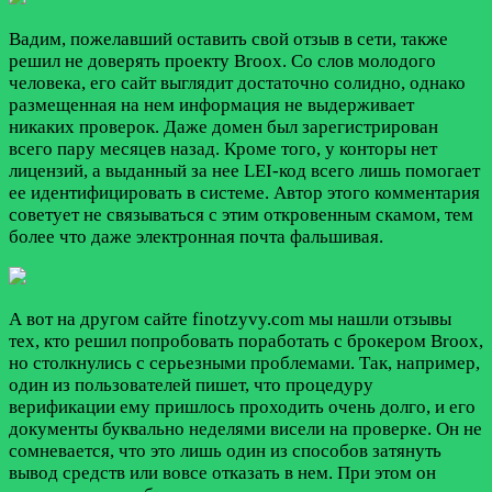
Вадим, пожелавший оставить свой отзыв в сети, также
решил не доверять проекту Broox. Со слов молодого
человека, его сайт выглядит достаточно солидно, однако
размещенная на нем информация не выдерживает
никаких проверок. Даже домен был зарегистрирован
всего пару месяцев назад. Кроме того, у конторы нет
лицензий, а выданный за нее LEI-код всего лишь помогает
ее идентифицировать в системе. Автор этого комментария
советует не связываться с этим откровенным скамом, тем
более что даже электронная почта фальшивая.
А вот на другом сайте finotzyvy.com мы нашли отзывы
тех, кто решил попробовать поработать с брокером Broox,
но столкнулись с серьезными проблемами. Так, например,
один из пользователей пишет, что процедуру
верификации ему пришлось проходить очень долго, и его
документы буквально неделями висели на проверке. Он не
сомневается, что это лишь один из способов затянуть
вывод средств или вовсе отказать в нем. При этом он