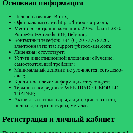
Основная информация
Полное название: Broox;
Официальный сайт: https://broox-corp.com;
Место регистрации компании: 29 Fortbaan1 2870
Puurs-Sint-Amands SBE, Belgium;
Контактный телефон: +44 (0) 20 7776 9720,
электронная почта: support@broox-site.com;
Лицензия: отсутствует;
Услуги инвестиционной площадки: обучение,
самостоятельный трейдинг;
Минимальный депозит: не уточняется, есть демо-
счет;
Кредитное плечо: информация отсутствует;
Терминал посредника: WEB TRADER, MOBILE
TRADER;
Активы: валютные пары, акции, криптовалюта,
индексы, энергоресурсы, металлы.
Регистрация и личный кабинет
Прежде всего, нас насторожило наполнение официальной