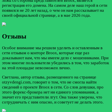
ложь со стороны представителей Broox, является
регистрация его домена. На самом деле наш герой в сети
появился не 20 лет назад, о чем он нам рассказывает на
своей официальной странице, а в мае 2026 года.
Отзывы
Особое внимание мы решили уделить и оставленным в
сети отзывам о конторе Broox, которые еще раз
доказывают нам, что мы имеем дело с мошенниками. При
этом многие пользователи убедились в том, что заработок
на этой площадке невозможен лично.
Светлана, автор отзыва, размещенного на странице
otzyvdengi.com, говорит о том, что не смогла найти
сведений о проекте Broox в сети. Со слов девушки, про
этого форекс-брокера нет ни единого упоминания, а
значит его представители лгут. Она также уверена, что
сотрудничать с ним опасно, и советует не делать этого.