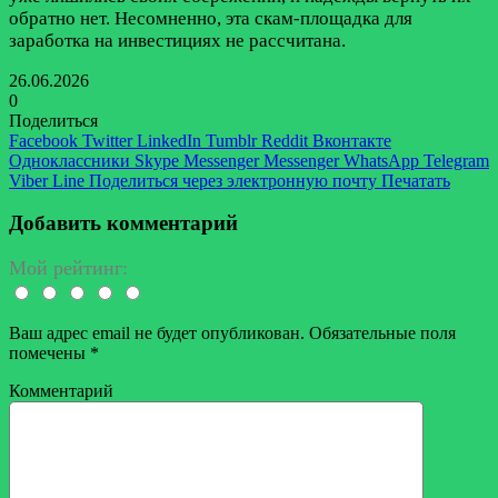
обратно нет. Несомненно, эта скам-площадка для
заработка на инвестициях не рассчитана.
26.06.2026
0
Поделиться
Facebook
Twitter
LinkedIn
Tumblr
Reddit
Вконтакте
Одноклассники
Skype
Messenger
Messenger
WhatsApp
Telegram
Viber
Line
Поделиться через электронную почту
Печатать
Добавить комментарий
Мой рейтинг:
Ваш адрес email не будет опубликован.
Обязательные поля
помечены
*
Комментарий