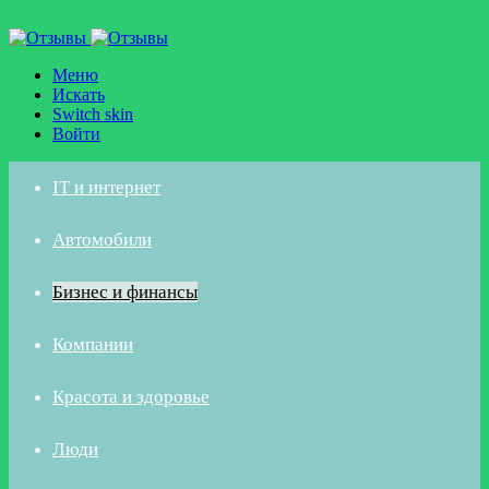
Меню
Искать
Switch skin
Войти
IT и интернет
Автомобили
Бизнес и финансы
Компании
Красота и здоровье
Люди