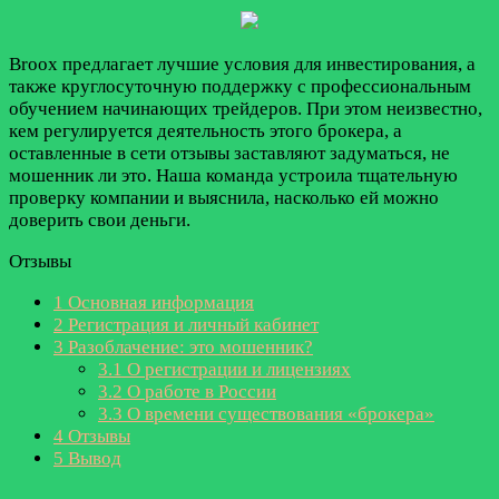
Broox предлагает лучшие условия для инвестирования, а
также круглосуточную поддержку с профессиональным
обучением начинающих трейдеров. При этом неизвестно,
кем регулируется деятельность этого брокера, а
оставленные в сети отзывы заставляют задуматься, не
мошенник ли это. Наша команда устроила тщательную
проверку компании и выяснила, насколько ей можно
доверить свои деньги.
Отзывы
1
Основная информация
2
Регистрация и личный кабинет
3
Разоблачение: это мошенник?
3.1
О регистрации и лицензиях
3.2
О работе в России
3.3
О времени существования «брокера»
4
Отзывы
5
Вывод