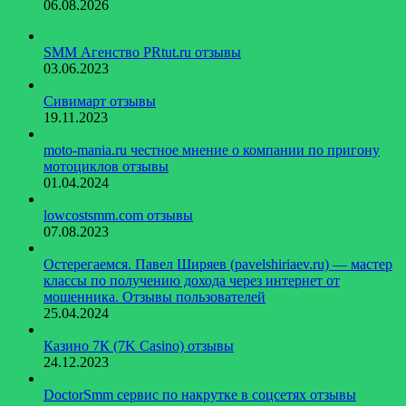
06.08.2026
SMM Агенство PRtut.ru отзывы
03.06.2023
Сивимарт отзывы
19.11.2023
moto-mania.ru честное мнение о компании по пригону
мотоциклов отзывы
01.04.2024
lowcostsmm.com отзывы
07.08.2023
Остерегаемся. Павел Ширяев (pavelshiriaev.ru) — мастер
классы по получению дохода через интернет от
мошенника. Отзывы пользователей
25.04.2024
Казино 7К (7K Casino) отзывы
24.12.2023
DoctorSmm сервис по накрутке в соцсетях отзывы