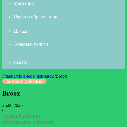
Магазины
Наука и образование
Отдых
Товары и услуги
Искать
Главная
/
Бизнес и финансы
/
Broox
Бизнес и финансы
Broox
26.06.2026
0
Средний рейтинг
Отображение рейтинга