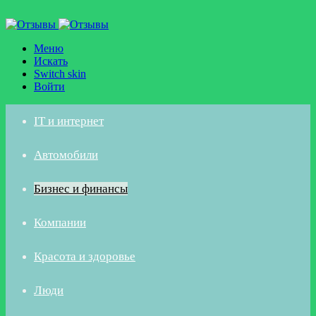
Меню
Искать
Switch skin
Войти
IT и интернет
Автомобили
Бизнес и финансы
Компании
Красота и здоровье
Люди