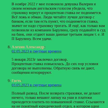
В ноябре 2022 г мне позвонила девушка Валерия и
своим нежным ангельским голосом убедила, что
страховку вернут и процентная ставка не поднимется.
Всё ложь и обман. Люди читайте лучше договор с
банком, если там есть пункт, что поднимется ставка,
значит не надо страховку трогать. И ещё, как только вам
позвонили из компании Барулина, сразу подавайте в суд
на банк, они отдают ваши данные третьим лицам т. е. И
П Барулину. Всем удачи.
Алехин Александр
:
02.05.2023 в смутные времена
5 января 2023г заключил договор.
Процентная ставка повысилась. До сих пор условия
договора не выполнены. Обратную связь не дают,
сообщения игнорируют.
Гость
:
03.05.2023 в смутные времена
Полный развод. После возврата страховки, не делают
ничего, только вешают лапшу на уши и платежи
приходится платить по повышенной ставке. Ссылаются
на не понятный юридический отдел, в котором одни