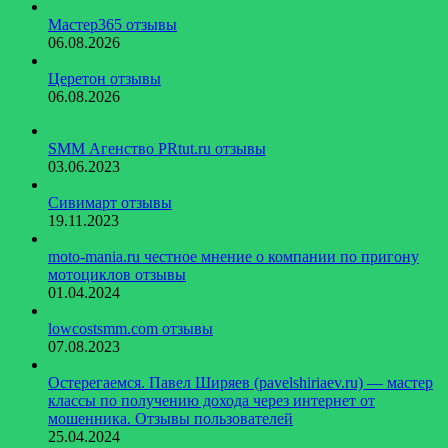
Мастер365 отзывы
06.08.2026
Церетон отзывы
06.08.2026
SMM Агенство PRtut.ru отзывы
03.06.2023
Сивимарт отзывы
19.11.2023
moto-mania.ru честное мнение о компании по пригону
мотоциклов отзывы
01.04.2024
lowcostsmm.com отзывы
07.08.2023
Остерегаемся. Павел Ширяев (pavelshiriaev.ru) — мастер
классы по получению дохода через интернет от
мошенника. Отзывы пользователей
25.04.2024