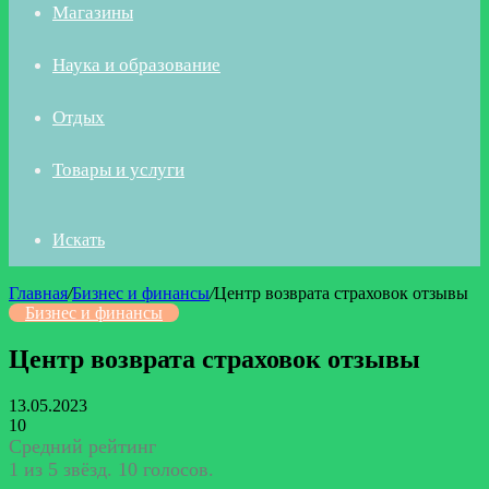
Магазины
Наука и образование
Отдых
Товары и услуги
Искать
Главная
/
Бизнес и финансы
/
Центр возврата страховок отзывы
Бизнес и финансы
Центр возврата страховок отзывы
13.05.2023
10
Средний рейтинг
1 из 5 звёзд. 10 голосов.