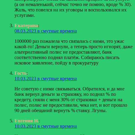
(а он немаленький, сейчас точно не помню, вроде % 30).
Жаль, что повелся на их уговоры и воспользовался их
услугами.
Екатерина
:
08.03.2023 в смутные времена
1000000 раз пожалела что связалась с ними, это ужас
какой-то! Деньги вернули, а теперь просто игнорят, даже
альтернативный полис не предоставляют, банк
соответственно поднял платёж. Собираюсь писать
исковое заявление, пойду в прокуратуру
Гость
:
10.03.2023 в смутные времена
Не советую с ними связываться. Обратился, и да мне
банк вернул деньги за страховку, но поднял % по
кредиту, сняли с меня 30% от страховки + деньги на
полис, полис не предоставили, чека нет, и вот прошло
90 дней обещаний вернуть % ставку. Лгуны.
Евгения Н.
:
10.03.2023 в смутные времена