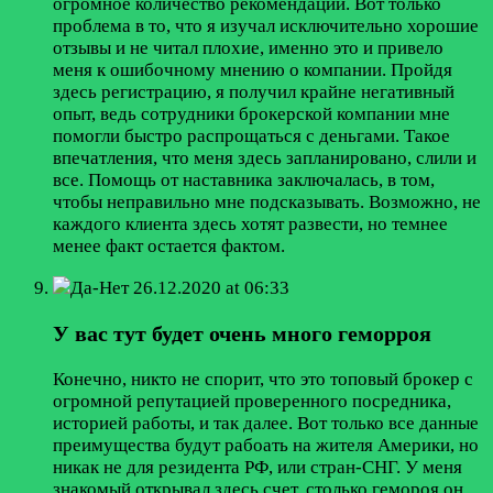
огромное количество рекомендаций. Вот только
проблема в то, что я изучал исключительно хорошие
отзывы и не читал плохие, именно это и привело
меня к ошибочному мнению о компании. Пройдя
здесь регистрацию, я получил крайне негативный
опыт, ведь сотрудники брокерской компании мне
помогли быстро распрощаться с деньгами. Такое
впечатления, что меня здесь запланировано, слили и
все. Помощь от наставника заключалась, в том,
чтобы неправильно мне подсказывать. Возможно, не
каждого клиента здесь хотят развести, но темнее
менее факт остается фактом.
Да-Нет
26.12.2020 at 06:33
У вас тут будет очень много геморроя
Конечно, никто не спорит, что это топовый брокер с
огромной репутацией проверенного посредника,
историей работы, и так далее. Вот только все данные
преимущества будут рабоать на жителя Америки, но
никак не для резидента РФ, или стран-СНГ. У меня
знакомый открывал здесь счет, столько гемороя он