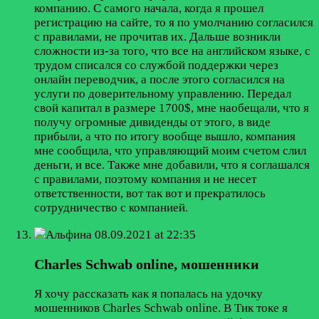
компанию. С самого начала, когда я прошел
регистрацию на сайте, то я по умолчанию согласился
с правилами, не прочитав их. Дальше возникли
сложности из-за того, что все на английском языке, с
трудом списался со службой поддержки через
онлайн переводчик, а после этого согласился на
услуги по доверительному управлению. Передал
свой капитал в размере 1700$, мне наобещали, что я
получу огромные дивиденды от этого, в виде
прибыли, а что по итогу вообще вышло, компания
мне сообщила, что управляющий моим счетом слил
деньги, и все. Также мне добавили, что я соглашался
с правилами, поэтому компания и не несет
ответственности, вот так вот и прекратилось
сотрудничество с компанией.
Альфина
08.09.2021 at 22:35
Charles Schwab online, мошенники
Я хочу рассказать как я попалась на удочку
мошенников Charles Schwab online. В Тик токе я