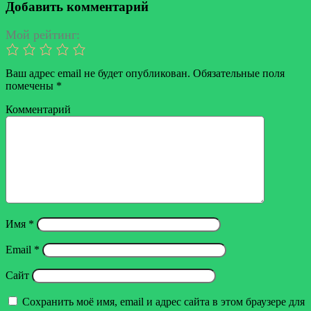
через
Добавить комментарий
электронную
почту
Мой рейтинг:
Ваш адрес email не будет опубликован.
Обязательные поля
помечены
*
Комментарий
Имя
*
Email
*
Сайт
Сохранить моё имя, email и адрес сайта в этом браузере для