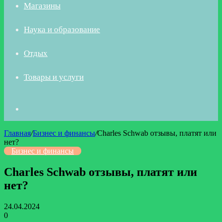
Магазины
Наука и образование
Отдых
Товары и услуги
Искать
Главная
/
Бизнес и финансы
/
Charles Schwab отзывы, платят или
нет?
Бизнес и финансы
Charles Schwab отзывы, платят или
нет?
24.04.2024
0