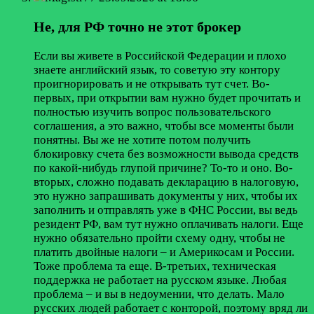
Не, для РФ точно не этот брокер
Если вы живете в Российской Федерации и плохо
знаете английский язык, то советую эту контору
проигнорировать и не открывать тут счет. Во-
первых, при открытии вам нужно будет прочитать и
полностью изучить вопрос пользовательского
соглашения, а это важно, чтобы все моменты были
понятны. Вы же не хотите потом получить
блокировку счета без возможности вывода средств
по какой-нибудь глупой причине? То-то и оно. Во-
вторых, сложно подавать декларацию в налоговую,
это нужно запрашивать документы у них, чтобы их
заполнить и отправлять уже в ФНС России, вы ведь
резидент РФ, вам тут нужно оплачивать налоги. Еще
нужно обязательно пройти схему одну, чтобы не
платить двойные налоги – и Америкосам и России.
Тоже проблема та еще. В-третьих, техническая
поддержка не работает на русском языке. Любая
проблема – и вы в недоумении, что делать. Мало
русских людей работает с конторой, поэтому вряд ли