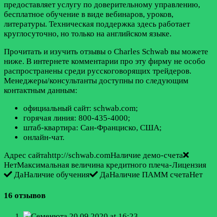
предоставляет услугу по доверительному управлению,
бесплатное обучение в виде вебинаров, уроков,
литературы. Техническая поддержка здесь работает
круглосуточно, но только на английском языке.
Прочитать и изучить отзывы о Charles Schwab вы можете
ниже. В интернете комментарии про эту фирму не особо
распространены среди русскоговорящих трейдеров.
Менеджеры/консультанты доступны по следующим
контактным данным:
официальный сайт: schwab.com;
горячая линия: 800-435-4000;
штаб-квартира: Сан-Франциско, США;
онлайн-чат.
Адрес сайтаhttp://schwab.comНаличие демо-счета
НетМаксимальная величина кредитного плеча-Лицензия
ДаНаличие обучения
ДаНаличие ПАММ счетаНет
16 отзывов
Семенюта
20.09.2020 at 16:23