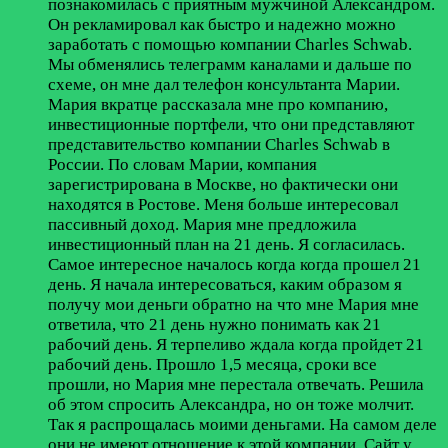
познакомилась с приятным мужчиной Александром.
Он рекламировал как быстро и надежно можно
заработать с помощью компании Charles Schwab.
Мы обменялись телеграмм каналами и дальше по
схеме, он мне дал телефон консультанта Марии.
Мария вкратце рассказала мне про компанию,
инвестиционные портфели, что они представляют
представительство компании Charles Schwab в
России. По словам Марии, компания
зарегистрирована в Москве, но фактически они
находятся в Ростове. Меня больше интересовал
пассивный доход. Мария мне предложила
инвестиционный план на 21 день. Я согласилась.
Самое интересное началось когда когда прошел 21
день. Я начала интересоваться, каким образом я
получу мои деньги обратно на что мне Мария мне
ответила, что 21 день нужно понимать как 21
рабочий день. Я терпеливо ждала когда пройдет 21
рабочий день. Прошло 1,5 месяца, сроки все
прошли, но Мария мне перестала отвечать. Решила
об этом спросить Александра, но он тоже молчит.
Так я распрощалась моими деньгами. На самом деле
они не имеют отношение к этой компании. Сайт у