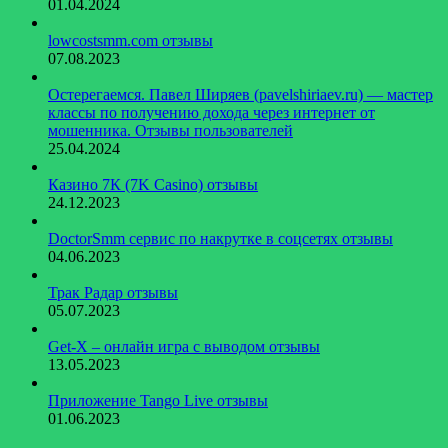
01.04.2024
lowcostsmm.com отзывы
07.08.2023
Остерегаемся. Павел Ширяев (pavelshiriaev.ru) — мастер
классы по получению дохода через интернет от
мошенника. Отзывы пользователей
25.04.2024
Казино 7К (7K Casino) отзывы
24.12.2023
DoctorSmm сервис по накрутке в соцсетях отзывы
04.06.2023
Трак Радар отзывы
05.07.2023
Get-X – онлайн игра с выводом отзывы
13.05.2023
Приложение Tango Live отзывы
01.06.2023