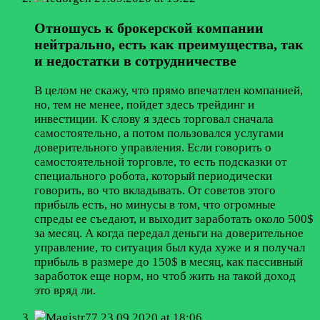
Отношусь к брокерской компании
нейтрально, есть как преимущества, так
и недостатки в сотрудничестве
В целом не скажу, что прямо впечатлен компанией,
но, тем не менее, пойдет здесь трейдинг и
инвестиции. К слову я здесь торговал сначала
самостоятельно, а потом пользовался услугами
доверительного управления. Если говорить о
самостоятельной торговле, то есть подсказки от
специального робота, который периодически
говорить, во что вкладывать. От советов этого
прибыль есть, но минусы в том, что огромные
спреды ее съедают, и выходит заработать около 500$
за месяц. А когда передал деньги на доверительное
управление, то ситуация был куда хуже и я получал
прибыль в размере до 150$ в месяц, как пассивный
заработок еще норм, но чтоб жить на такой доход
это вряд ли.
Magistr77
23.09.2020 at 18:06