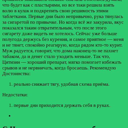
что будет как с пластырями, но все таки решила взять
волю в кулак и подкрепить свою решимость этими
таблетками. Первые дни было непривычно, рука тянулась
за сигаретой по привычке. Но когда всё же закурила, вкус
показался таким отвратительным, что после этого
сигарету даже видеть не хотелось. Сейчас уже больше
полугода держусь без курения, и самое приятное — меня
и не тянет, спокойно реагирую, когда рядом кто-то курит.
Муж радуется, говорит, что дома наконец-то не пахнет
табаком, да и денег стало уходить меньше. Так что,
Цитизин — хороший препарат, мягко помогает избежать
срывов и не нервничать, когда бросаешь. Рекомендую
Достоинства:
реально снижает тягу, удобная схема приёма.
Недостатки:
первые дни приходится держать себя в руках.