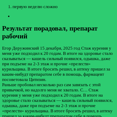
первую неделю сложно
Результат порадовал, препарат
рабочий
Егор Деружинский
15 декабря, 2025 год
Стаж курения у
меня уже подходил к 20 годам. В итоге на здоровье стало
сказываться — кашель сильный появился, одышка, даже
при подъеме на 2-3 этаж и прочие «прелести»
курильщика. В итоге бросить решил, в аптеку пришел за
каким-нибудт препаратом себе в помощь, фармацевт
посоветовала Цитизин.
Раньше пробовал несколько раз сам завязать с этой
привычкой, но надолго меня не хватало. С…
Стаж
курения у меня уже подходил к 20 годам. В итоге на
здоровье стало сказываться — кашель сильный появился,
одышка, даже при подъеме на 2-3 этаж и прочие
«прелести» курильщика. В итоге бросить решил, в аптеку
пришел за каким-нибудт препаратом себе в помощь,