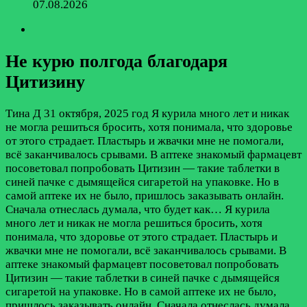
07.08.2026
Не курю полгода благодаря
Цитизину
Тина Д
31 октября, 2025 год
Я курила много лет и никак
не могла решиться бросить, хотя понимала, что здоровье
от этого страдает. Пластырь и жвачки мне не помогали,
всё заканчивалось срывами. В аптеке знакомый фармацевт
посоветовал попробовать Цитизин — такие таблетки в
синей пачке с дымящейся сигаретой на упаковке. Но в
самой аптеке их не было, пришлось заказывать онлайн.
Сначала отнеслась думала, что будет как…
Я курила
много лет и никак не могла решиться бросить, хотя
понимала, что здоровье от этого страдает. Пластырь и
жвачки мне не помогали, всё заканчивалось срывами. В
аптеке знакомый фармацевт посоветовал попробовать
Цитизин — такие таблетки в синей пачке с дымящейся
сигаретой на упаковке. Но в самой аптеке их не было,
пришлось заказывать онлайн. Сначала отнеслась думала,