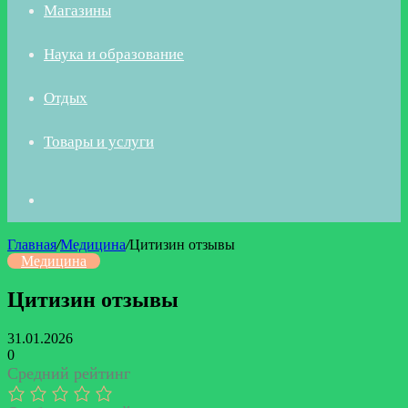
Магазины
Наука и образование
Отдых
Товары и услуги
Искать
Главная
/
Медицина
/
Цитизин отзывы
Медицина
Цитизин отзывы
31.01.2026
0
Средний рейтинг