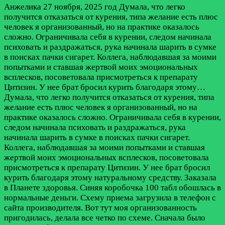
Анжелика
27 ноября, 2025 год
Думала, что легко
получится отказаться от курения, типа желание есть плюс
человек я организованный, но на практике оказалось
сложно. Ограничивала себя в курении, следом начинала
психовать и раздражаться, рука начинала шарить в сумке
в поисках пачки сигарет. Коллега, наблюдавшая за моими
попытками и ставшая жертвой моих эмоциональных
всплесков, посоветовала присмотреться к препарату
Цитизин. У нее брат бросил курить благодаря этому…
Думала, что легко получится отказаться от курения, типа
желание есть плюс человек я организованный, но на
практике оказалось сложно. Ограничивала себя в курении,
следом начинала психовать и раздражаться, рука
начинала шарить в сумке в поисках пачки сигарет.
Коллега, наблюдавшая за моими попытками и ставшая
жертвой моих эмоциональных всплесков, посоветовала
присмотреться к препарату Цитизин. У нее брат бросил
курить благодаря этому натуральному средству. Заказала
в Планете здоровья. Синяя коробочка 100 табл обошлась в
нормальные деньги. Схему приема загрузила в телефон с
сайта производителя. Вот тут моя организованность
пригодилась, делала все четко по схеме. Сначала было