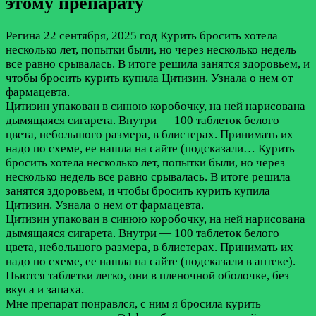
этому препарату
Регина
22 сентября, 2025 год
Курить бросить хотела
несколько лет, попытки были, но через несколько недель
все равно срывалась. В итоге решила занятся здоровьем, и
чтобы бросить курить купила Цитизин. Узнала о нем от
фармацевта.
Цитизин упакован в синюю коробочку, на ней нарисована
дымящаяся сигарета. Внутри — 100 таблеток белого
цвета, небольшого размера, в блистерах. Принимать их
надо по схеме, ее нашла на сайте (подсказали…
Курить
бросить хотела несколько лет, попытки были, но через
несколько недель все равно срывалась. В итоге решила
занятся здоровьем, и чтобы бросить курить купила
Цитизин. Узнала о нем от фармацевта.
Цитизин упакован в синюю коробочку, на ней нарисована
дымящаяся сигарета. Внутри — 100 таблеток белого
цвета, небольшого размера, в блистерах. Принимать их
надо по схеме, ее нашла на сайте (подсказали в аптеке).
Пьются таблетки легко, они в пленочной оболочке, без
вкуса и запаха.
Мне препарат понравлся, с ним я бросила курить