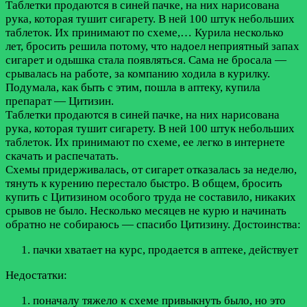
Таблетки продаются в синей пачке, на них нарисована
рука, которая тушит сигарету. В ней 100 штук небольших
таблеток. Их принимают по схеме,…
Курила несколько
лет, бросить решила потому, что надоел неприятный запах
сигарет и одышка стала появляться. Сама не бросала —
срывалась на работе, за компанию ходила в курилку.
Подумала, как быть с этим, пошла в аптеку, купила
препарат — Цитизин.
Таблетки продаются в синей пачке, на них нарисована
рука, которая тушит сигарету. В ней 100 штук небольших
таблеток. Их принимают по схеме, ее легко в интернете
скачать и распечатать.
Схемы придерживалась, от сигарет отказалась за неделю,
тянуть к курению перестало быстро. В общем, бросить
купить с Цитизином особого труда не составило, никаких
срывов не было. Несколько месяцев не курю и начинать
обратно не собираюсь — спасибо Цитизину.
Достоинства:
пачки хватает на курс, продается в аптеке, действует
Недостатки:
поначалу тяжело к схеме привыкнуть было, но это