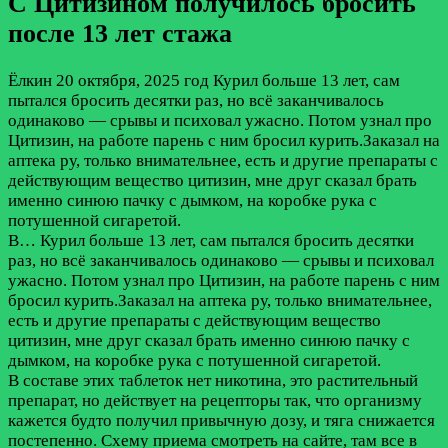
С Цитизином получилось бросить
после 13 лет стажа
Ёлкин
20 октября, 2025 год
Курил больше 13 лет, сам
пытался бросить десятки раз, но всё заканчивалось
одинаково — срывы и психовал ужасно. Потом узнал про
Цитизин, на работе парень с ним бросил курить.Заказал на
аптека ру, только внимательнее, есть и другие препараты с
действующим вещество цитизин, мне друг сказал брать
именно синюю пачку с дымком, на коробке рука с
потушенной сигаретой.
В…
Курил больше 13 лет, сам пытался бросить десятки
раз, но всё заканчивалось одинаково — срывы и психовал
ужасно. Потом узнал про Цитизин, на работе парень с ним
бросил курить.Заказал на аптека ру, только внимательнее,
есть и другие препараты с действующим вещество
цитизин, мне друг сказал брать именно синюю пачку с
дымком, на коробке рука с потушенной сигаретой.
В составе этих таблеток нет никотина, это растительный
препарат, но действует на рецепторы так, что организму
кажется будто получил привычную дозу, и тяга снижается
постепенно. Схему приема смотреть на сайте, там все в