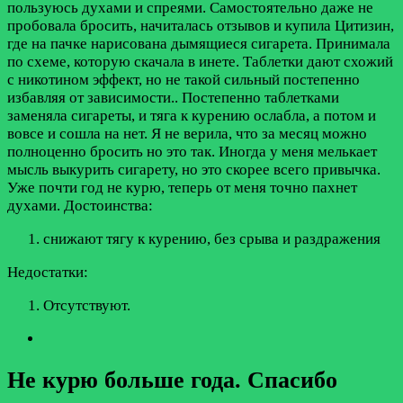
пользуюсь духами и спреями. Самостоятельно даже не
пробовала бросить, начиталась отзывов и купила Цитизин,
где на пачке нарисована дымящиеся сигарета. Принимала
по схеме, которую скачала в инете. Таблетки дают схожий
с никотином эффект, но не такой сильный постепенно
избавляя от зависимости.. Постепенно таблетками
заменяла сигареты, и тяга к курению ослабла, а потом и
вовсе и сошла на нет. Я не верила, что за месяц можно
полноценно бросить но это так. Иногда у меня мелькает
мысль выкурить сигарету, но это скорее всего привычка.
Уже почти год не курю, теперь от меня точно пахнет
духами.
Достоинства:
снижают тягу к курению, без срыва и раздражения
Недостатки:
Отсутствуют.
Не курю больше года. Спасибо