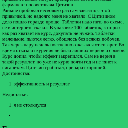
фармацевт посоветовала Цитизин.
Раньше пробовал несколько раз сам завязать с этой
привычкой, но надолго меня не хватало. С Цитизином
дело пошло гораздо проще. Таблетки надо пить по схеме,
ее в интернете скачал. В упаковке 100 таблеток, которых
как раз хватает на курс, докупать не нужно. Таблетки
маленькие, пьются легко, обошлось без всяких побочек.
Так через пару недель постпенно отказался от сигарет. Во
время отказа от курения не было лишних нервов и срывов.
Курс допил, чтобы эффект закрепился. Сам не верил в
такой результат, но уже не курю почти год и не тянет к
сигаретам. Цитизин сработал, препарат хороший.
Достоинства:
эффективность и результат
Недостатки:
я не столкнулся