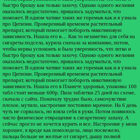
быстро брошу как только захочу. Однако одного желания
оказалось недостаточно, пришлось задуматься, что
поможет. В одном чатике таких же горемык как и я узнала
про Цитизин. Проверенный временем растительный
препарат, который помогает побороть никотиновую
зависимость. Нашла его в…
Как то незаметно для себя на
сигареты подсела, курила сначала за компанию, потом,
чтобы нервы успокоить и была уверенность, что легко и
быстро брошу как только захочу. Однако одного желания
оказалось недостаточно, пришлось задуматься, что
поможет. В одном чатике таких же горемык как и я узнала
про Цитизин. Проверенный временем растительный
препарат, который помогает побороть никотиновую
зависимость. Нашла его в Планете здоровья, упаковка 100
табл стоит меньше 600р. Пила таблетки 25 дней по схеме,
скачала с сайта. Поначалу трудно было, самочувствие
плохое, мутило, настроение постоянно мрачное. На 6 день
чуть не сорвалась, но взяла себя в руки. Потом появилось
чисто физическое отвращение к сигаретному запаху. А
сейчас просто не хочется курить и все. Настроение у меня
хорошее, я вроде как помолодела, лицо посвежело,
пальцы больше не желтые от сигарет, дышу полной