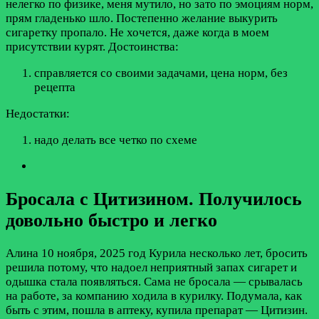
нелегко по физике, меня мутило, но зато по эмоциям норм,
прям гладенько шло. Постепенно желание выкурить
сигаретку пропало. Не хочется, даже когда в моем
присутствии курят.
Достоинства:
справляется со своими задачами, цена норм, без
рецепта
Недостатки:
надо делать все четко по схеме
Бросала с Цитизином. Получилось
довольно быстро и легко
Алина
10 ноября, 2025 год
Курила несколько лет, бросить
решила потому, что надоел неприятный запах сигарет и
одышка стала появляться. Сама не бросала — срывалась
на работе, за компанию ходила в курилку. Подумала, как
быть с этим, пошла в аптеку, купила препарат — Цитизин.