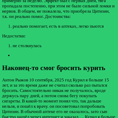
примерно за неделю. Эффект был с первых дней, тяга
пропадала постепенно, при этом не было сильной ломки и
нервов. В общем, не пожалела, что приобрела Цитизин,
т.к. он реально помог.
Достоинства:
реально помогает, есть в аптеках, легко пьются
Недостатки:
не столкнулась
Наконец-то смог бросить курить
Антон Рыжов
10 сентября, 2025 год
Курил я больше 15
лет, и за это время даже не считал сколько раз пытался
бросить. Самостоятельно никак не получалось, вроде
держусь пару дней, а потом снова бегу покупать
сигареты. В какой-то момент понял что, так дальше
нельзя, и пошёл к врачу. он посоветовал попробовать
Цитизин. В обычной аптеке его не оказалось, зато сын
быстро нашёл через интернет и заказал….
Курил я больше