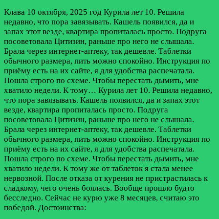
Клава
10 октября, 2025 год
Курила лет 10. Решила
недавно, что пора завязывать. Кашель появился, да и
запах этот везде, квартира пропиталась просто. Подруга
посоветовала Цитизин, раньше про него не слышала.
Брала через интернет-аптеку, так дешевле. Таблетки
обычного размера, пить можно спокойно. Инструкция по
приёму есть на их сайте, я для удобства распечатала.
Пошла строго по схеме. Чтобы перестать дымить, мне
хватило недели. К тому…
Курила лет 10. Решила недавно,
что пора завязывать. Кашель появился, да и запах этот
везде, квартира пропиталась просто. Подруга
посоветовала Цитизин, раньше про него не слышала.
Брала через интернет-аптеку, так дешевле. Таблетки
обычного размера, пить можно спокойно. Инструкция по
приёму есть на их сайте, я для удобства распечатала.
Пошла строго по схеме. Чтобы перестать дымить, мне
хватило недели. К тому же от таблеток я стала менее
нервозной. После отказа от курения не пристрастилась к
сладкому, чего очень боялась. Вообще прошло будто
бесследно. Сейчас не курю уже 8 месяцев, считаю это
победой.
Достоинства: