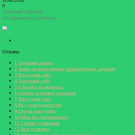
10.06.2026
0
Средний рейтинг
Отображение рейтинга
Отзывы
1
Лучший сервис
2
Заказ на выполнение практических заданий
3
Классный сайт
4
Хороший сайт
5
Спасибо за помощь!
6
Сервис и правда хороший
7
Классный сайт
8
Рад сотрудничеству
9
Очень выручили
10
Мне все понравилось
11
Сервис отличный
12
Все отлично!