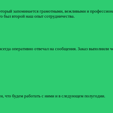
который запоминается грамотными, вежливыми и профессио
о был второй наш опыт сотрудничества.
сегда оперативно отвечал на сообщения. Заказ выполнили че
ен, что будем работать с ними и в следующем полугодии.