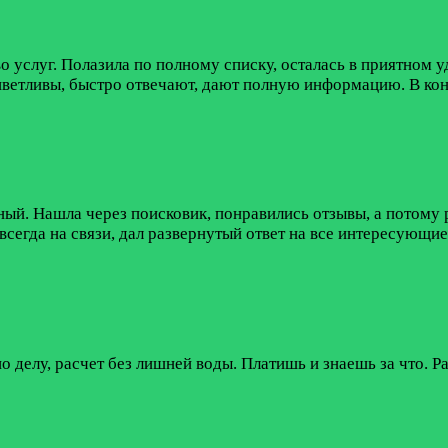
 услуг. Полазила по полному списку, осталась в приятном 
иветливы, быстро отвечают, дают полную информацию. В кон
ый. Нашла через поисковик, понравились отзывы, а потому 
р всегда на связи, дал развернутый ответ на все интересующ
о делу, расчет без лишней воды. Платишь и знаешь за что. 