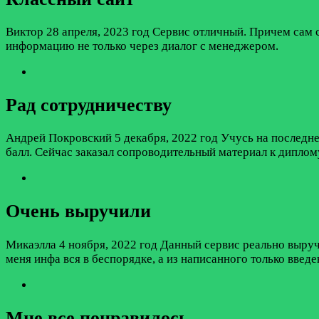
Виктор
28 апреля, 2023 год
Сервис отличный. Причем сам с
информацию не только через диалог с менеджером.
Рад сотрудничеству
Андрей Покровский
5 декабря, 2022 год
Учусь на последне
балл. Сейчас заказал сопроводительный материал к диплому
Очень выручили
Микаэлла
4 ноября, 2022 год
Данный сервис реально выручи
меня инфа вся в беспорядке, а из написанного только введе
Мне все понравилось