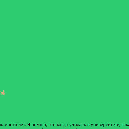
.рф
ь много лет. Я помню, что когда училась в университете, за