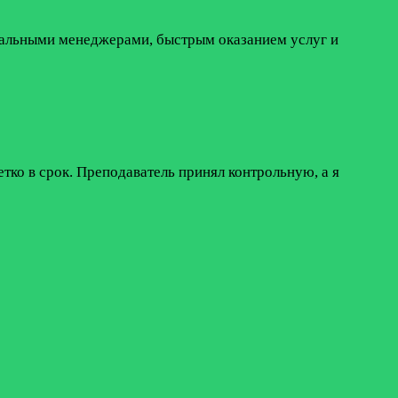
нальными менеджерами, быстрым оказанием услуг и
тко в срок. Преподаватель принял контрольную, а я