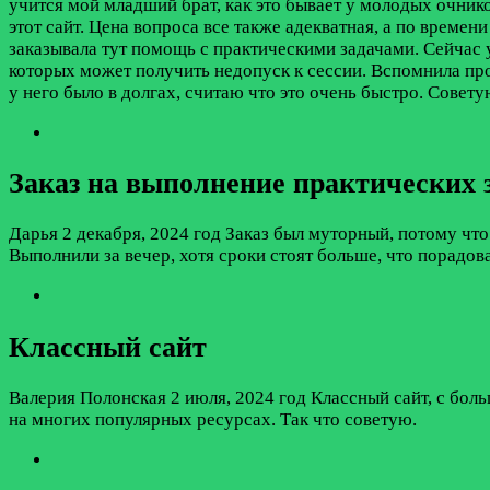
учится мой младший брат, как это бывает у молодых очник
этот сайт. Цена вопроса все также адекватная, а по време
заказывала тут помощь с практическими задачами. Сейчас у
которых может получить недопуск к сессии. Вспомнила про э
у него было в долгах, считаю что это очень быстро. Совет
Заказ на выполнение практических 
Дарья
2 декабря, 2024 год
Заказ был муторный, потому что
Выполнили за вечер, хотя сроки стоят больше, что порадов
Классный сайт
Валерия Полонская
2 июля, 2024 год
Классный сайт, с бол
на многих популярных ресурсах. Так что советую.