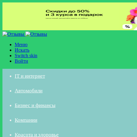
Меню
Искать
Switch skin
Войти
IT и интернет
Автомобили
Бизнес и финансы
Компании
Красота и здоровье