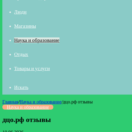
Люди
Магазины
Наука и образование
Отдых
Товары и услуги
Искать
Главная
/
Наука и образование
/
дцо.рф отзывы
Наука и образование
дцо.рф отзывы