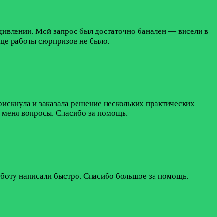
удивлении. Мой запрос был достаточно банален — висели в
це работы сюрпризов не было.
рискнула и заказала решение нескольких практических
ие меня вопросы. Спасибо за помощь.
Работу написали быстро. Спасибо большое за помощь.