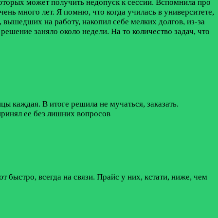
 которых может получить недопуск к сессии. Вспомнила про
ень много лет. Я помню, что когда училась в университете,
 вышедших на работу, накопил себе мелких долгов, из-за
решение заняло около недели. На то количество задач, что
ы каждая. В итоге решила не мучаться, заказать.
 принял ее без лишних вопросов
ыстро, всегда на связи. Прайс у них, кстати, ниже, чем