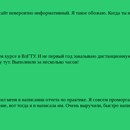
айт невероятно информативный. Я такое обожаю. Когда ты н
м курсе в ВлГТУ. И не первый год заказываю дистанционную
 тут. Выполнили за несколько часов!
л меня в написании отчета по практике. Я совсем проморгала 
ние, вот тогда я и написала им. Очень выручили, быстро напи