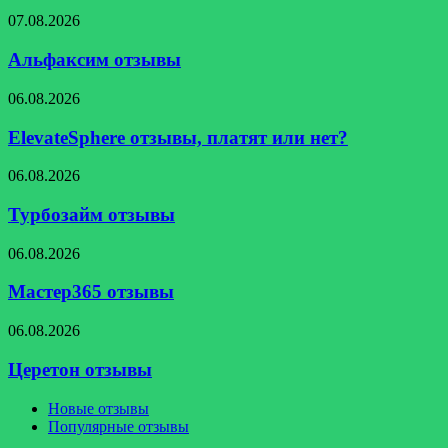
отзывы
Альфаксим
07.08.2026
отзывы
Альфаксим отзывы
ElevateSphere
06.08.2026
отзывы,
платят
ElevateSphere отзывы, платят или нет?
или
нет?
Турбозайм
06.08.2026
отзывы
Турбозайм отзывы
Мастер365
06.08.2026
отзывы
Мастер365 отзывы
Церетон
06.08.2026
отзывы
Церетон отзывы
Новые отзывы
Популярные отзывы