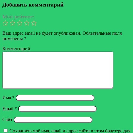
через
Добавить комментарий
электронную
почту
Мой рейтинг:
Ваш адрес email не будет опубликован.
Обязательные поля
помечены
*
Комментарий
Имя
*
Email
*
Сайт
Сохранить моё имя, email и адрес сайта в этом браузере для