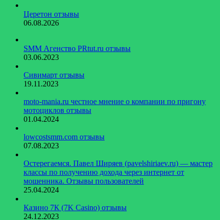
Церетон отзывы
06.08.2026
SMM Агенство PRtut.ru отзывы
03.06.2023
Сивимарт отзывы
19.11.2023
moto-mania.ru честное мнение о компании по пригону
мотоциклов отзывы
01.04.2024
lowcostsmm.com отзывы
07.08.2023
Остерегаемся. Павел Ширяев (pavelshiriaev.ru) — мастер
классы по получению дохода через интернет от
мошенника. Отзывы пользователей
25.04.2024
Казино 7К (7K Casino) отзывы
24.12.2023