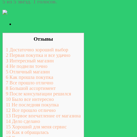
5 из 5 звёзд. 1 голосов.
Отзывы
1
Достаточно хороший выбор
2
Первая покупка и все удачно
3
Интересный магазин
4
Не подвели точно
5
Отличный магазин
6
Как прошла покупка
7
Все прошло отлично
8
Большой ассортимент
9
После консультации решился
10
Было все интересно
11
Не последняя покупка
12
Все прошло отлично
13
Первое впечатление от магазина
14
Дело сделано
15
Хороший для меня сервис
16
Как я обращалась