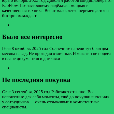
юра
6 ноября, 2025 год
Доволен работой кондиционера от
EcoFlow. По-настоящему надёжная, мощная и
качественная техника. Весит мало, легко перемещается и
быстро охлаждает
Было все интересно
Гена
8 октября, 2025 год
Солнечные панели тут брал два
месяца назад. Не прогадал отличные. И магазин не подвел
в плане документов и доставки
Не последняя покупка
Стас
3 сентября, 2025 год
Работают отлично. Все
непонятные для себя моменты, ещё до покупки выяснила
у сотрудников — очень отзывчивые и компетентные
специалисты.