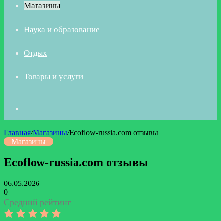
Магазины
Наука и образование
Отдых
Товары и услуги
Искать
Главная
/
Магазины
/
Ecoflow-russia.com отзывы
Магазины
Ecoflow-russia.com отзывы
06.05.2026
0
Средний рейтинг