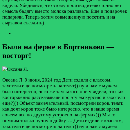
видели. Убедились, что этому производителю точно нет
смысла бадягу вместо молока разливать. Еще и подарочек
подарили. Теперь хотим совмещенную посетить и на
сырзавод съездить)
Были на ферме в Бортниково —
восторг!
Оксана Л.
9 июня, 2024 год
Дети ездили с классом,
захотели еще посмотреть на телят)) ну и нам с мужем
было интересно, чего же там такого они увидели, что так
восторженно рассказывали про эту экскурсию и захотели
еще?))) Объект замечательный, посмотрели коров, телят,
как доят коров тоже было интересно, что в наше время
совсем все по другому устроено на фермах))) Мы то
помним только ручную дойку….
Дети ездили с классом,
захотели еще посмотреть на телят)) ну и нам с мужем