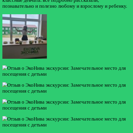
классные девчата. все подробно рассказали,
познавательно и полезно любому и взрослому и ребенку.