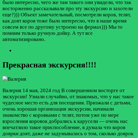
было интересно, чего же там такого они увидели, что так
восторженно рассказывали про эту экскурсию и захотели
еще?))) Объект замечательный, посмотрели коров, телят,
как доят коров тоже было интересно, что в наше время
совсем все по другому устроено на фермах))) Мы то
помним только ручную дойку. А тут все
автоматизировано.
Прекрасная экскурсия!!!!
Валерия
14 мая, 2024 год
В совершенном восторге от
экскурсии! Узнали случайно, от знакомых, что у нас такое
чудесное место есть для посещения. Призжали с детьми,
очень хорошая организация экскурсии, начинали
знакомство с коровками с телят, потом уже по мере
взросления коровок добрались к карусели — очень нас
впечатлило такое приспособление, я думала что коров
доярки доят, даже не задумывалась о том, сколько доярок