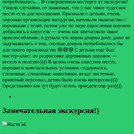
потребовалось…
В совершенном восторге от экскурсии!
Узнали случайно, от знакомых, что у нас такое чудесное
место есть для посещения. Призжали с детьми, очень
хорошая организация экскурсии, начинали знакомство с
коровками с телят, потом уже по мере взросления коровок
добрались к карусели — очень нас впечатлило такое
приспособление, я думала что коров доярки доят, даже не
задумывалась о том, сколько доярок потребовалось бы
для такого производства 😅😅😅 С детьми еще был
мастер-класс по разрисовке деревянных коровок —
весело и полезно)))) В целом очень классное место,
коровки в замечательных условиях содержатся,
степенные, спокойные животинки, везде чистенько,
приятный персонал, детям было очень интересно))))
Представляю как тут будет летом, приедем еще раз))))
Замечательная экскурсия!)