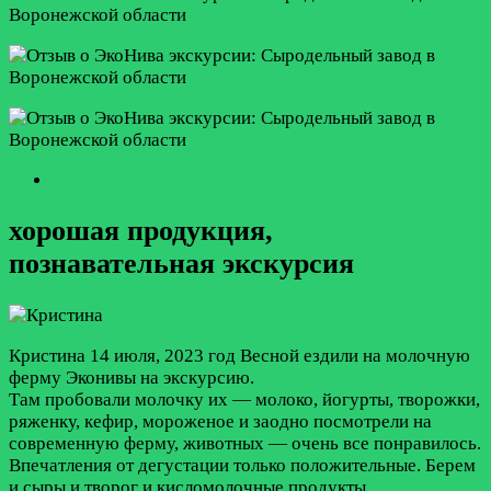
хорошая продукция,
познавательная экскурсия
Кристина
14 июля, 2023 год
Весной ездили на молочную
ферму Эконивы на экскурсию.
Там пробовали молочку их — молоко, йогурты, творожки,
ряженку, кефир, мороженое и заодно посмотрели на
современную ферму, животных — очень все понравилось.
Впечатления от дегустации только положительные. Берем
и сыры и творог и кисломолочные продукты.