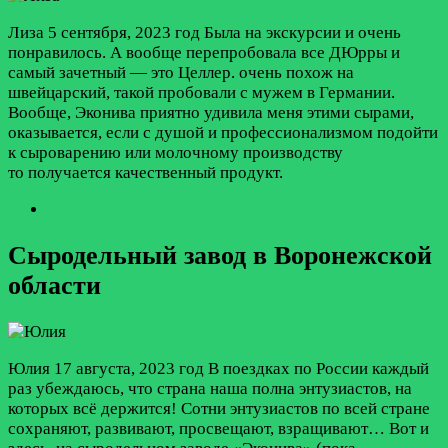
Лиза
5 сентября, 2023 год
Была на экскурсии и очень
понравилось. А вообще перепробовала все ДЮрры и
самый зачетный — это Целлер. очень похож на
швейцарский, такой пробовали с мужем в Германии.
Вообще, Эконива приятно удивила меня этими сырами,
оказывается, если с душой и профессионализмом подойти
к сыроварению или молочному производству
то получается качественный продукт.
Сыродельный завод в Воронежской
области
Юлия
17 августа, 2023 год
В поездках по России каждый
раз убеждаюсь, что страна наша полна энтузиастов, на
которых всё держится! Сотни энтузиастов по всей стране
сохраняют, развивают, просвещают, взращивают… Вот и