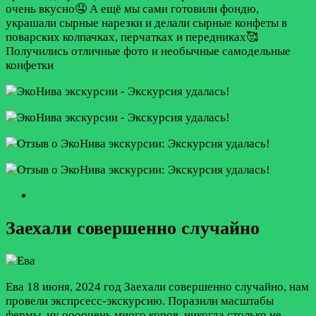
очень вкусно🤤 А ещё мы сами готовили фондю,
украшали сырные нарезки и делали сырные конфеты в
поварских колпачках, перчатках и передниках🥰
Получились отличные фото и необычные самодельные
конфетки
Заехали совершенно случайно
Ева
18 июня, 2024 год
Заехали совершенно случайно, нам
провели экспрсесс-экскурсию. Поразили масштабы
фермы, ну оооочень много коров, никогда столько не