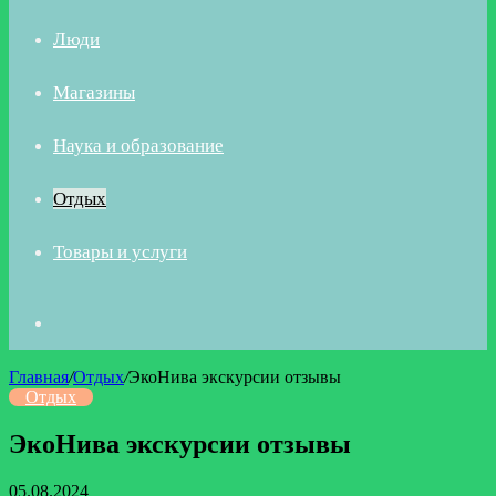
Люди
Магазины
Наука и образование
Отдых
Товары и услуги
Искать
Главная
/
Отдых
/
ЭкоНива экскурсии отзывы
Отдых
ЭкоНива экскурсии отзывы
05.08.2024