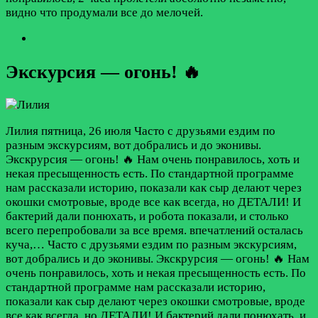
видно что продумали все до мелочей.
Экскурсия — огонь! 🔥
Лилия
пятница, 26 июля
Часто с друзьями ездим по
разным экскурсиям, вот добрались и до эконивы.
Экскрурсия — огонь! 🔥 Нам очень понравилось, хоть и
некая пресыщенность есть. По стандартной программе
нам рассказали историю, показали как сыр делают через
окошки смотровые, вроде все как всегда, но ДЕТАЛИ! И
бактерий дали понюхать, и робота показали, и столько
всего перепробовали за все время. впечатлений осталась
куча,…
Часто с друзьями ездим по разным экскурсиям,
вот добрались и до эконивы. Экскрурсия — огонь! 🔥 Нам
очень понравилось, хоть и некая пресыщенность есть. По
стандартной программе нам рассказали историю,
показали как сыр делают через окошки смотровые, вроде
все как всегда, но ДЕТАЛИ! И бактерий дали понюхать, и