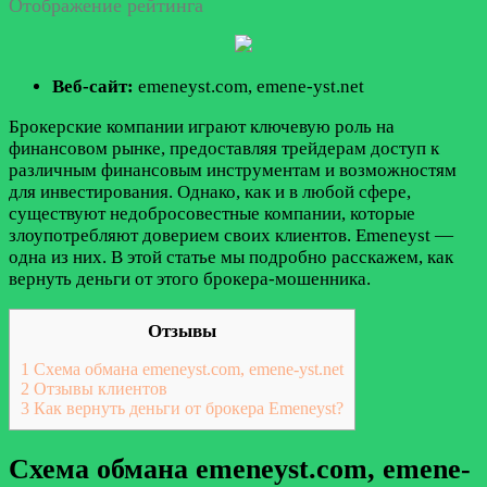
Отображение рейтинга
Веб-сайт:
emeneyst.com, emene-yst.net
Брокерские компании играют ключевую роль на
финансовом рынке, предоставляя трейдерам доступ к
различным финансовым инструментам и возможностям
для инвестирования. Однако, как и в любой сфере,
существуют недобросовестные компании, которые
злоупотребляют доверием своих клиентов. Emeneyst —
одна из них. В этой статье мы подробно расскажем, как
вернуть деньги от этого брокера-мошенника.
Отзывы
1
Схема обмана emeneyst.com, emene-yst.net
2
Отзывы клиентов
3
Как вернуть деньги от брокера Emeneyst?
Схема обмана emeneyst.com, emene-