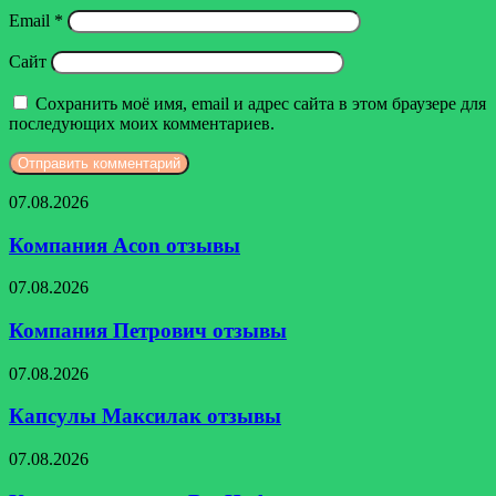
Email
*
Сайт
Сохранить моё имя, email и адрес сайта в этом браузере для
последующих моих комментариев.
Компания
07.08.2026
Acon
отзывы
Компания Acon отзывы
Компания
07.08.2026
Петрович
отзывы
Компания Петрович отзывы
Капсулы
07.08.2026
Максилак
отзывы
Капсулы Максилак отзывы
Крем
07.08.2026
от