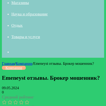
Магазины
Наука и образование
Отдых
Товары и услуги
Искать
Главная
/
Компании
/
Emeneyst отзывы. Брокер мошенник?
Компании
Emeneyst отзывы. Брокер мошенник?
09.05.2024
0
Средний рейтинг