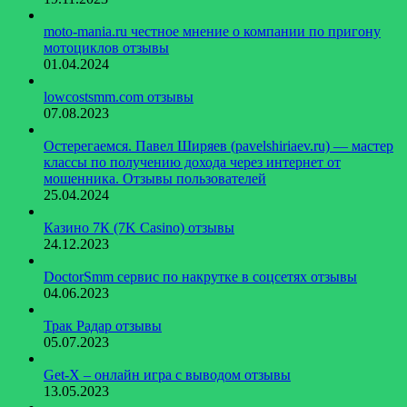
moto-mania.ru честное мнение о компании по пригону
мотоциклов отзывы
01.04.2024
lowcostsmm.com отзывы
07.08.2023
Остерегаемся. Павел Ширяев (pavelshiriaev.ru) — мастер
классы по получению дохода через интернет от
мошенника. Отзывы пользователей
25.04.2024
Казино 7К (7K Casino) отзывы
24.12.2023
DoctorSmm сервис по накрутке в соцсетях отзывы
04.06.2023
Трак Радар отзывы
05.07.2023
Get-X – онлайн игра с выводом отзывы
13.05.2023