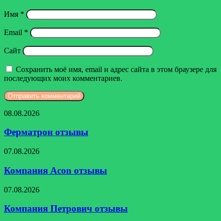
Имя
*
Email
*
Сайт
Сохранить моё имя, email и адрес сайта в этом браузере для
последующих моих комментариев.
Ферматрон
08.08.2026
отзывы
Ферматрон отзывы
Компания
07.08.2026
Acon
отзывы
Компания Acon отзывы
Компания
07.08.2026
Петрович
отзывы
Компания Петрович отзывы