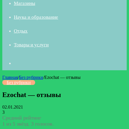
Магазины
Наука и образование
Отдых
Товары и услуги
Искать
Главная
/
Без рубрики
/
Ezochat — отзывы
Без рубрики
Ezochat — отзывы
02.01.2021
3
Средний рейтинг
1 из 5 звёзд. 3 голосов.