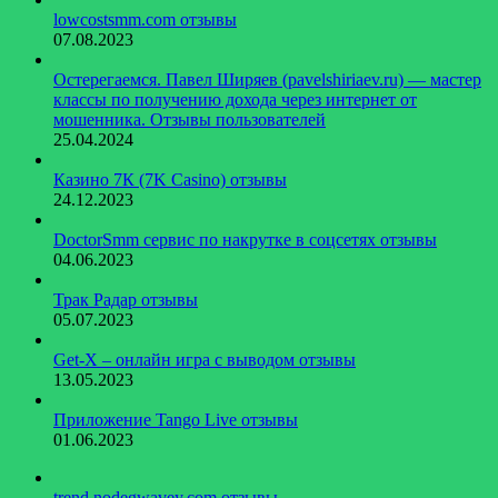
lowcostsmm.com отзывы
07.08.2023
Остерегаемся. Павел Ширяев (pavelshiriaev.ru) — мастер
классы по получению дохода через интернет от
мошенника. Отзывы пользователей
25.04.2024
Казино 7К (7K Casino) отзывы
24.12.2023
DoctorSmm сервис по накрутке в соцсетях отзывы
04.06.2023
Трак Радар отзывы
05.07.2023
Get-X – онлайн игра с выводом отзывы
13.05.2023
Приложение Tango Live отзывы
01.06.2023
trend.nodegwavey.com отзывы