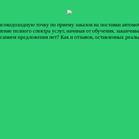
окодоходную точку по приему заказов на поставки автомо
ление полного спектра услуг, начиная от обучения, заканч
исанием предложения нет? Как и отзывов, оставленных реал