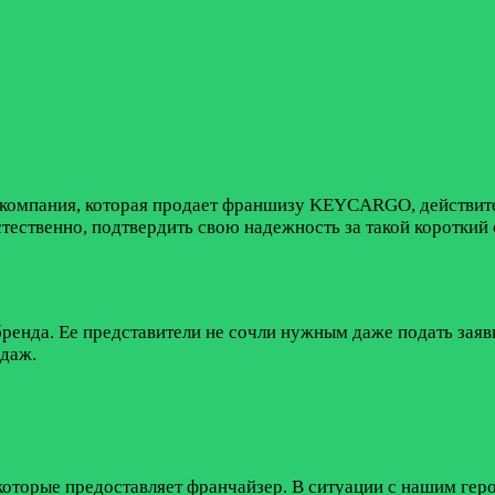
, компания, которая продает франшизу KEYCARGO, действит
стественно, подтвердить свою надежность за такой короткий 
нда. Ее представители не сочли нужным даже подать заявку
одаж.
орые предоставляет франчайзер. В ситуации с нашим героем 