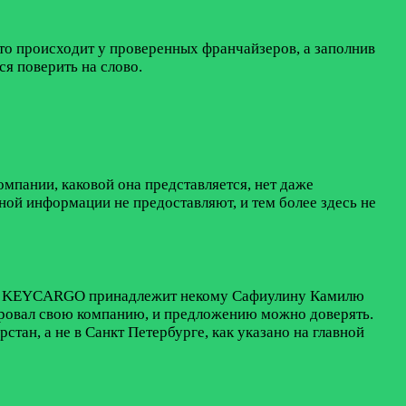
о происходит у проверенных франчайзеров, а заполнив
я поверить на слово.
пании, каковой она представляется, нет даже
ной информации не предоставляют, и тем более здесь не
иза, KEYCARGO принадлежит некому Сафиулину Камилю
рировал свою компанию, и предложению можно доверять.
стан, а не в Санкт Петербурге, как указано на главной