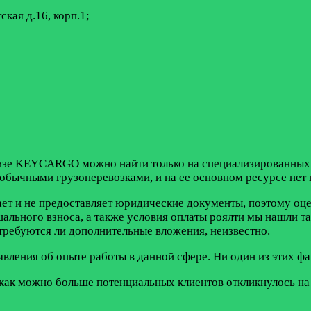
кая д.16, корп.1;
зе KEYCARGO можно найти только на специализированных пл
обычными грузоперевозками, и на ее основном ресурсе нет н
щает и не предоставляет юридические документы, поэтому оц
ального взноса, а также условия оплаты роялти мы нашли т
ебуются ли дополнительные вложения, неизвестно.
вления об опыте работы в данной сфере. Ни один из этих фа
 как можно больше потенциальных клиентов откликнулось на