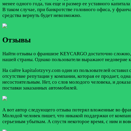
менее одного года, так еще и размер ее уставного капитал
В таком случае, при банкротстве головного офиса, у фран
средства вернуть будет невозможно.
Отзывы
Найти отзывы о франшизе KEYCARGO достаточно сложно, пр
нашей страны. Однако пользователи выражают недоверие к
На сайте kapitalotzyvy.com один из пользователей остави
отсутствие репутации у компании, которая ее продает, одн
несостоятельным. Нет, со слов молодого человека, и доказа
поставки заказанных автомобилей.
А вот автор следующего отзыва потерял вложенные во фра
Молодой человек пишет, что никакой поддержки от компани
серьезным убыткам. А спустя некоторое время, с ним и вов