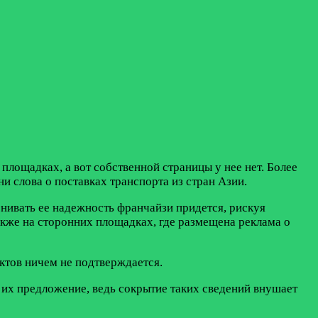
ощадках, а вот собственной страницы у нее нет. Более
и слова о поставках транспорта из стран Азии.
енивать ее надежность франчайзи придется, рискуя
акже на сторонних площадках, где размещена реклама о
ктов ничем не подтверждается.
 их предложение, ведь сокрытие таких сведений внушает