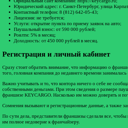
Официальный сайт компании: https://keycargo.ru;
Юридический адрес: г. Санкт-Петербург, улица Карпатс
Контактный телефон: 8 (812) 642-05-43;
Лицензия: не требуется;
Услуги: открытие пункта по приему заявок на авто;
Паушальный взнос: от 590 000 рублей;
Роялти: 5% в месяц;
Доходность: от 450 000 рублей в месяц.
Регистрация и личный кабинет
Сразу стоит обратить внимание, что информацию о франши
того, головная компания до недавнего времени занималась 
Важно учитывать и то, что контора ничего о себе не сооб
собственными деньгами. При этом сведения о размере пауш
франшизе KEYCARGO. Насколько им можно доверять и потр
Сомнения вызывают и регистрационные данные, а также зая
По сути дела, представители франшизы сделали все, чтобы
им полное недоверие к франчайзеру.