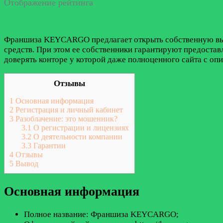
Отображение рейтинга
Франшиза KEYCARGO предлагает открыть собственную выс
средств. При этом ее собственники гарантируют предостав
доверять конторе у которой даже полноценного сайта с оп
Отзывы
1
Основная информация
2
Регистрация и личный кабинет
3
Разоблачение: это мошенник?
3.1
О регистрации и лицензиях
3.2
О деятельности компании
3.3
Гарантии
4
Отзывы
5
Вывод
Основная информация
Полное название: Франшиза KEYCARGO;