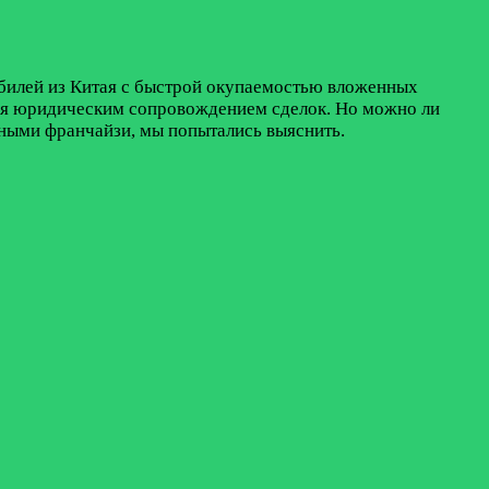
билей из Китая с быстрой окупаемостью вложенных
ивая юридическим сопровождением сделок. Но можно ли
ьными франчайзи, мы попытались выяснить.