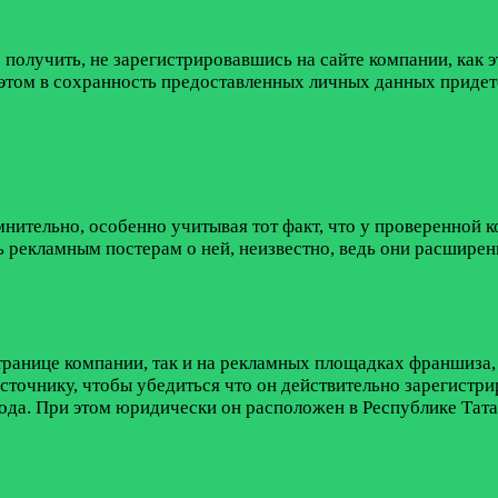
учить, не зарегистрировавшись на сайте компании, как эт
этом в сохранность предоставленных личных данных придетс
ельно, особенно учитывая тот факт, что у проверенной ком
 рекламным постерам о ней, неизвестно, ведь они расширен
 странице компании, так и на рекламных площадках франш
сточнику, чтобы убедиться что он действительно зарегист
года. При этом юридически он расположен в Республике Татар