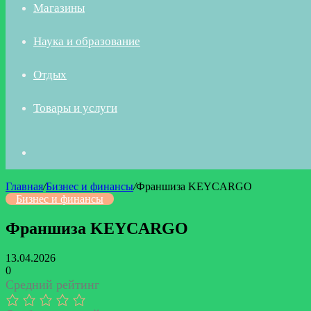
Магазины
Наука и образование
Отдых
Товары и услуги
Искать
Главная
/
Бизнес и финансы
/
Франшиза KEYCARGO
Бизнес и финансы
Франшиза KEYCARGO
13.04.2026
0
Средний рейтинг