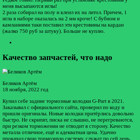
меня высыпаются иглы!
2 раза собирал на полу и клеил их на литол. Причем, 1
игла в наборе оказалась на 2 мм кроче! С бубном и
камланиями таки поставил эти крестовины на кардан
(жалко 750 руб за штуку). Больше не куплю.
Качество запчастей, что надо
Беликов Артём
18 ноября, 2022 год
Купил себе задние тормозные колодки G-Part в 2021.
Заказывал с официального сайта, проверил по коду и
пришли оригиналы. Новые колодки притёрлись довольно
быстро. Не скрипят, писка не слышно, не перегреваются,
при резком торможении не отводит в сторону. Качество
металла отличное, ещё и адекватная цена. Удачно
прокачал свою тормозную систему, служат по сей день.