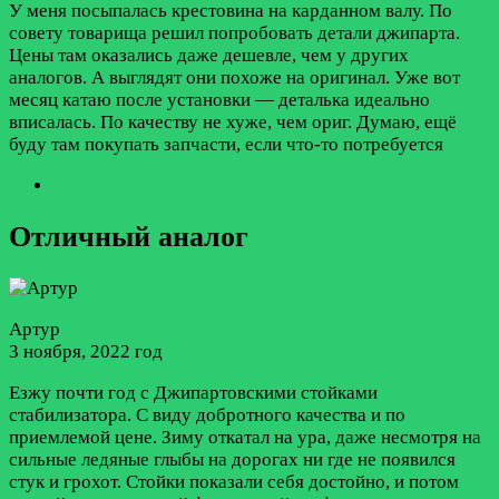
У меня посыпалась крестовина на карданном валу. По
совету товарища решил попробовать детали джипарта.
Цены там оказались даже дешевле, чем у других
аналогов. А выглядят они похоже на оригинал. Уже вот
месяц катаю после установки — деталька идеально
вписалась. По качеству не хуже, чем ориг. Думаю, ещё
буду там покупать запчасти, если что-то потребуется
Отличный аналог
Артур
3 ноября, 2022 год
Езжу почти год с Джипартовскими стойками
стабилизатора. С виду добротного качества и по
приемлемой цене. Зиму откатал на ура, даже несмотря на
сильные ледяные глыбы на дорогах ни где не появился
стук и грохот. Стойки показали себя достойно, и потом