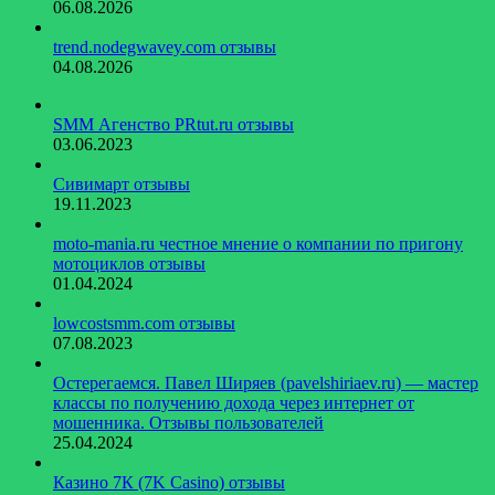
06.08.2026
trend.nodegwavey.com отзывы
04.08.2026
SMM Агенство PRtut.ru отзывы
03.06.2023
Сивимарт отзывы
19.11.2023
moto-mania.ru честное мнение о компании по пригону
мотоциклов отзывы
01.04.2024
lowcostsmm.com отзывы
07.08.2023
Остерегаемся. Павел Ширяев (pavelshiriaev.ru) — мастер
классы по получению дохода через интернет от
мошенника. Отзывы пользователей
25.04.2024
Казино 7К (7K Casino) отзывы