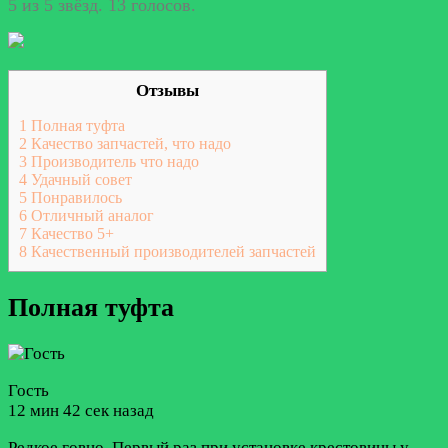
5 из 5 звёзд. 13 голосов.
Отзывы
1
Полная туфта
2
Качество запчастей, что надо
3
Производитель что надо
4
Удачный совет
5
Понравилось
6
Отличный аналог
7
Качество 5+
8
Качественный производителей запчастей
Полная туфта
Гость
12 мин 42 сек назад
Редкое говно. Первый раз при установке крестовины у