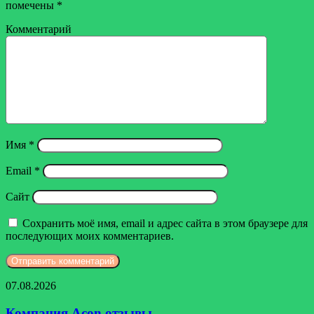
помечены
*
Комментарий
Имя
*
Email
*
Сайт
Сохранить моё имя, email и адрес сайта в этом браузере для
последующих моих комментариев.
Компания
07.08.2026
Acon
отзывы
Компания Acon отзывы