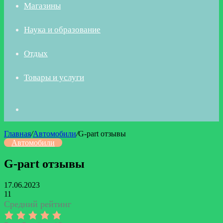
Магазины
Наука и образование
Отдых
Товары и услуги
Искать
Главная
/
Автомобили
/
G-part отзывы
Автомобили
G-part отзывы
17.06.2023
11
Средний рейтинг