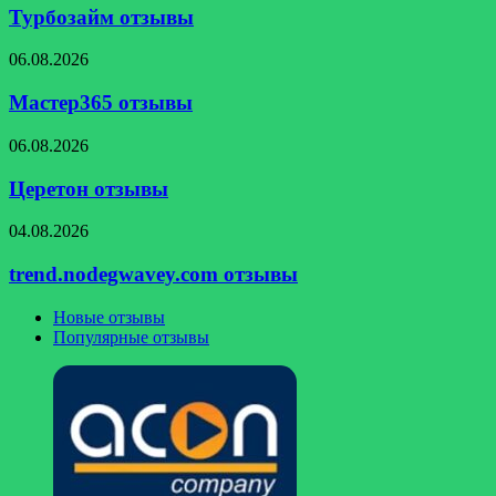
Турбозайм отзывы
Мастер365
06.08.2026
отзывы
Мастер365 отзывы
Церетон
06.08.2026
отзывы
Церетон отзывы
trend.nodegwavey.com
04.08.2026
отзывы
trend.nodegwavey.com отзывы
Новые отзывы
Популярные отзывы