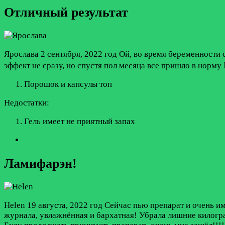
Отличный результат
Ярослава
2 сентября, 2022 год
Ой, во время беременности с
эффект не сразу, но спустя пол месяца все пришло в норму 
Порошок и капсулы топ
Недостатки:
Гель имеет не приятный запах
Ламифарэн!
Helen
19 августа, 2022 год
Сейчас пью препарат и очень им
журнала, увлажнённая и бархатная! Убрала лишние килогра