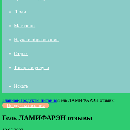
Люди
Магазины
Наука и образование
Отдых
Товары и услуги
Искать
Главная
/
Продукты питания
/
Гель ЛАМИФАРЭН отзывы
Продукты питания
Гель ЛАМИФАРЭН отзывы