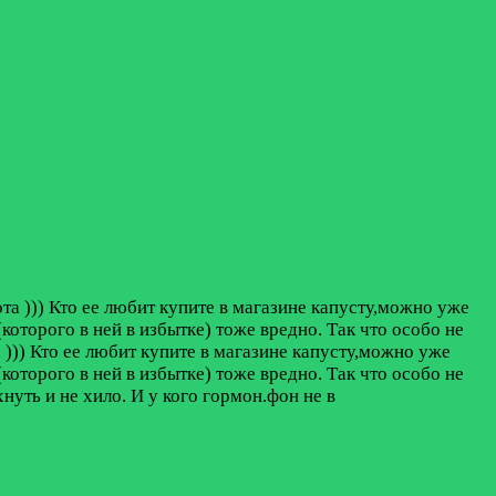
а ))) Кто ее любит купите в магазине капусту,можно уже
(которого в ней в избытке) тоже вредно. Так что особо не
))) Кто ее любит купите в магазине капусту,можно уже
(которого в ней в избытке) тоже вредно. Так что особо не
уть и не хило. И у кого гормон.фон не в