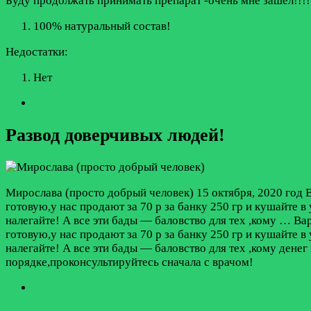
Буду продолжать принимать препарат -очень мне зашёл!!!
100% натуральный состав!
Недостатки:
Нет
Развод доверчивых людей!
Мирослава (просто добрый человек)
15 октября, 2020 год
В
готовую,у нас продают за 70 р за банку 250 гр и кушайте в
налегайте! А все эти бады — баловство для тех ,кому …
Вар
готовую,у нас продают за 70 р за банку 250 гр и кушайте в
налегайте! А все эти бады — баловство для тех ,кому дене
порядке,проконсультируйтесь сначала с врачом!