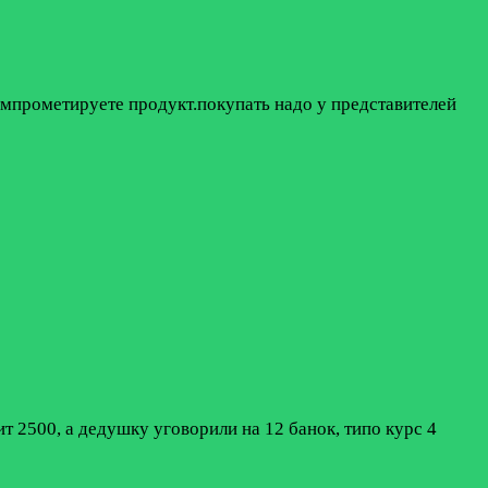
компрометируете продукт.покупать надо у представителей
т 2500, а дедушку уговорили на 12 банок, типо курс 4