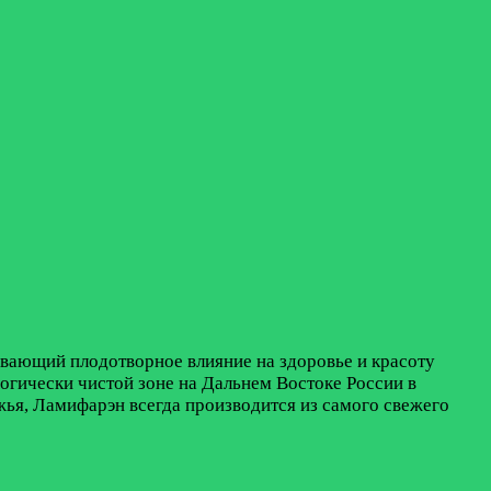
ывающий плодотворное влияние на здоровье и красоту
огически чистой зоне на Дальнем Востоке России в
жья, Ламифарэн всегда производится из самого свежего