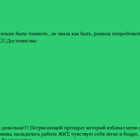
ильно была тошнота , не знала как быть, решила попробовать
🏻
Достоинства:
 довольна!!! Потрясающий препарат который избавил меня о
ммы, наладилась работа ЖКТ, чувствую себя легко и бодро.