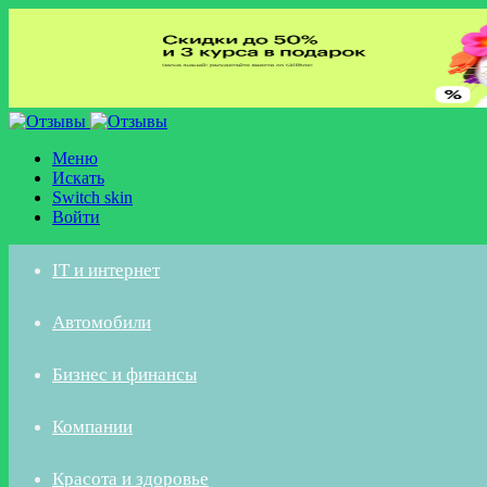
Меню
Искать
Switch skin
Войти
IT и интернет
Автомобили
Бизнес и финансы
Компании
Красота и здоровье