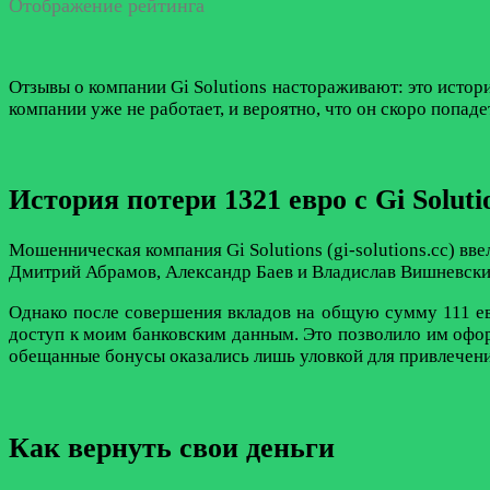
Отображение рейтинга
Отзывы о компании Gi Solutions настораживают: это истории
компании уже не работает, и вероятно, что он скоро попаде
История потери 1321 евро с Gi Soluti
Мошенническая компания Gi Solutions (gi-solutions.cc) вв
Дмитрий Абрамов, Александр Баев и Владислав Вишневский
Однако после совершения вкладов на общую сумму 111 евр
доступ к моим банковским данным. Это позволило им оформи
обещанные бонусы оказались лишь уловкой для привлечени
Как вернуть свои деньги