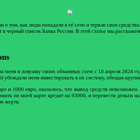
 о том, как люди попадали в её сети и теряли свои средства
т в черный список Банка России. В этой статье мы расскажем,
ons
ела меня в ловушку своих обманных схем с 10 апреля 2024 г
 убеждали меня инвестировать в их систему, обещая крупн
о и 1000 евро, оказалось, что вывод средств невозможен.
ть по моей карте кредит на 93000, и перевести деньги на др
я жертв.