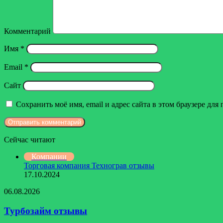
Комментарий
Имя
*
Email
*
Сайт
Сохранить моё имя, email и адрес сайта в этом браузере д
Сейчас читают
Закрыть
Компании
Торговая компания Технограв отзывы
17.10.2024
Турбозайм
06.08.2026
отзывы
Турбозайм отзывы