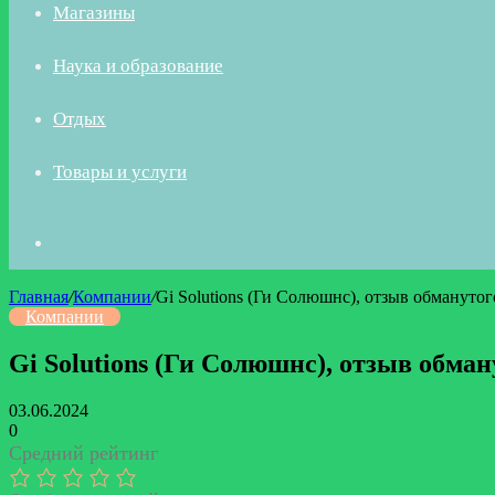
Магазины
Наука и образование
Отдых
Товары и услуги
Искать
Главная
/
Компании
/
Gi Solutions (Ги Солюшнс), отзыв обманутог
Компании
Gi Solutions (Ги Солюшнс), отзыв обман
03.06.2024
0
Средний рейтинг