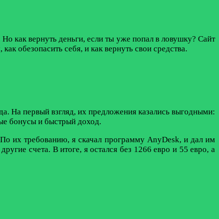
. Но как вернуть деньги, если ты уже попал в ловушку? Сайт
 как обезопасить себя, и как вернуть свои средства.
ода. На первый взгляд, их предложения казались выгодными:
ые бонусы и быстрый доход.
 По их требованию, я скачал программу AnyDesk, и дал им
угие счета. В итоге, я остался без 1266 евро и 55 евро, а