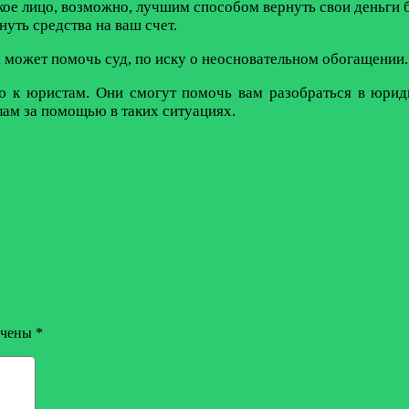
ое лицо, возможно, лучшим способом вернуть свои деньги б
нуть средства на ваш счет.
х может помочь суд, по иску о неосновательном обогащении.
к юристам. Они смогут помочь вам разобраться в юриди
лам за помощью в таких ситуациях.
ечены
*