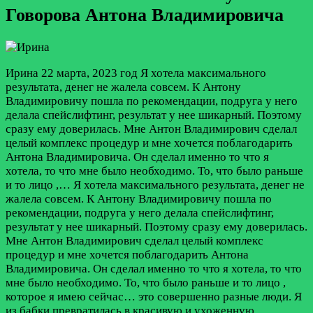
Говорова Антона Владимировича
Ирина
22 марта, 2023 год
Я хотела максимального
результата, денег не жалела совсем. К Антону
Владимировичу пошла по рекомендации, подруга у него
делала спейслифтинг, результат у нее шикарный. Поэтому
сразу ему доверилась. Мне Антон Владимирович сделал
целый комплекс процедур и мне хочется поблагодарить
Антона Владимировича. Он сделал именно то что я
хотела, то что мне было необходимо. То, что было раньше
и то лицо ,…
Я хотела максимального результата, денег не
жалела совсем. К Антону Владимировичу пошла по
рекомендации, подруга у него делала спейслифтинг,
результат у нее шикарный. Поэтому сразу ему доверилась.
Мне Антон Владимирович сделал целый комплекс
процедур и мне хочется поблагодарить Антона
Владимировича. Он сделал именно то что я хотела, то что
мне было необходимо. То, что было раньше и то лицо ,
которое я имею сейчас… это совершенно разные люди. Я
из бабки превратилась в красивую и ухоженную