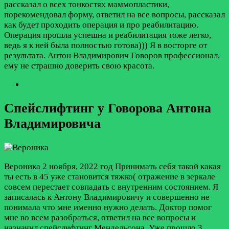
рассказал о всех тонкостях маммопластики,
порекомендовал форму, ответил на все вопросы, рассказал
как будет проходить операция и про реабилитацию.
Операция прошла успешна и реабилитация тоже легко,
ведь я к ней была полностью готова))) Я в восторге от
результата. Антон Владимирович Говоров профессионал,
ему не страшно доверить свою красота.
Спейслифтинг у Говорова Антона
Владимировича
Вероника
2 ноября, 2022 год
Принимать себя такой какая
ты есть в 45 уже становится тяжко( отражение в зеркале
совсем перестает совпадать с внутренним состоянием. Я
записалась к Антону Владимировичу и совершенно не
понимала что мне именно нужно делать. Доктор помог
мне во всем разобраться, ответил на все вопросы и
назначил спейслифтинг Мендельсона. Уже прошло 3