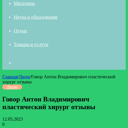
Магазины
Наука и образование
Отдых
Товары и услуги
Искать
Главная
/
Люди
/
Говор Антон Владимирович пластический
хирург отзывы
Люди
Говор Антон Владимирович
пластический хирург отзывы
12.05.2023
0