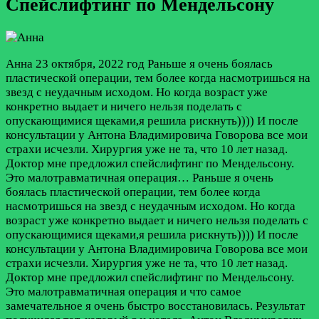
Спейслифтинг по Мендельсону
Анна
23 октября, 2022 год
Раньше я очень боялась
пластической операции, тем более когда насмотришься на
звезд с неудачным исходом. Но когда возраст уже
конкретно выдает и ничего нельзя поделать с
опускающимися щеками,я решила рискнуть)))) И после
консультации у Антона Владимировича Говорова все мои
страхи исчезли. Хирургия уже не та, что 10 лет назад.
Доктор мне предложил спейслифтинг по Мендельсону.
Это малотравматичная операция…
Раньше я очень
боялась пластической операции, тем более когда
насмотришься на звезд с неудачным исходом. Но когда
возраст уже конкретно выдает и ничего нельзя поделать с
опускающимися щеками,я решила рискнуть)))) И после
консультации у Антона Владимировича Говорова все мои
страхи исчезли. Хирургия уже не та, что 10 лет назад.
Доктор мне предложил спейслифтинг по Мендельсону.
Это малотравматичная операция и что самое
замечательное я очень быстро восстановилась. Результат