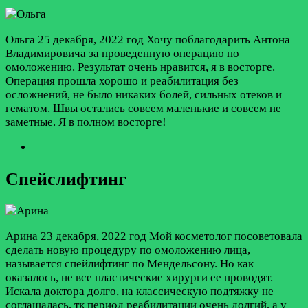
Ольга
25 декабря, 2022 год
Хочу поблагодарить Антона
Владимировича за проведенную операцию по
омоложению. Результат очень нравится, я в восторге.
Операция прошла хорошо и реабилитация без
осложнений, не было никаких болей, сильных отеков и
гематом. Швы остались совсем маленькие и совсем не
заметные. Я в полном восторге!
Спейслифтинг
Арина
23 декабря, 2022 год
Мой косметолог посоветовала
сделать новую процедуру по омоложению лица,
называется спейлифтинг по Мендельсону. Но как
оказалось, не все пластические хирурги ее проводят.
Искала доктора долго, на классическую подтяжку не
соглашалась, тк период реабилитации очень долгий, а у