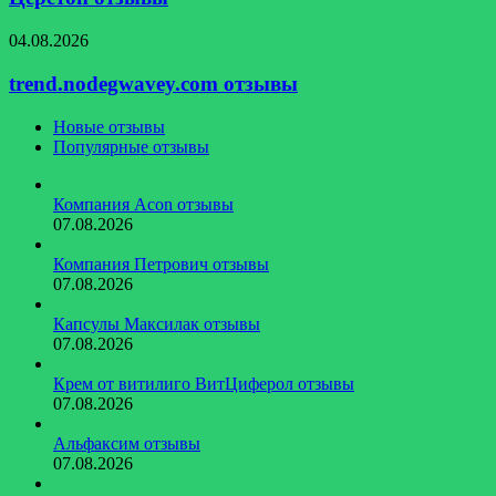
trend.nodegwavey.com
04.08.2026
отзывы
trend.nodegwavey.com отзывы
Новые отзывы
Популярные отзывы
Компания Acon отзывы
07.08.2026
Компания Петрович отзывы
07.08.2026
Капсулы Максилак отзывы
07.08.2026
Крем от витилиго ВитЦиферол отзывы
07.08.2026
Альфаксим отзывы
07.08.2026