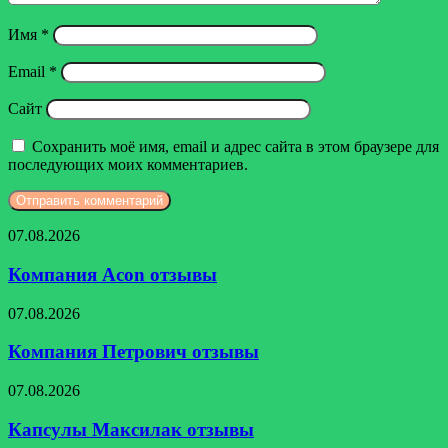
Имя
*
Email
*
Сайт
Сохранить моё имя, email и адрес сайта в этом браузере для
последующих моих комментариев.
Компания
07.08.2026
Acon
отзывы
Компания Acon отзывы
Компания
07.08.2026
Петрович
отзывы
Компания Петрович отзывы
Капсулы
07.08.2026
Максилак
отзывы
Капсулы Максилак отзывы