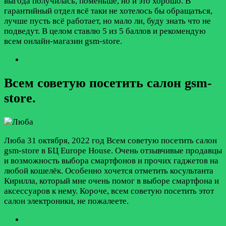
выгода получилась, поменьше, но и это хорошо. В
гарантийный отдел всё таки не хотелось бы обращаться,
лучше пусть всё работает, но мало ли, буду знать что не
подведут. В целом ставлю 5 из 5 баллов и рекомендую
всем онлайн-магазин gsm-store.
Всем советую посетить салон gsm-
store.
Люба
31 октября, 2022 год
Всем советую посетить салон
gsm-store в БЦ Europe House. Очень отзывчивые продавцы
и возможность выбора смартфонов и прочих гаджетов на
любой кошелёк. Особенно хочется отметить косультанта
Кирилла, который мне очень помог в выборе смартфона и
аксессуаров к нему. Короче, всем советую посетить этот
салон электроники, не пожалеете.