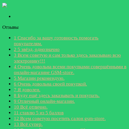
Отзывы
1
Спасибо за вашу готовность помогать
покупателям.
2
5 звёзд, однозначнo
3
Всем советую и сам только здесь заказываю всю
электронику!!!
4
Очень довольна всеми покупками совершёнными в
онлайн-магазине GSM-store.
5
Магазин рекомендую.
6
Очень довольна своей покупкой.
7
Я доволен.
8
Буду ещё здесь заказывать и покупать.
9
Oтличный онлайн-магазин.
10
Всё отличнo.
11
ставлю 5 из 5 баллов
12
Всем советую посетить салон gsm-store.
13
Всё супер.