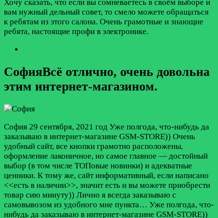
Хочу сказать, что если вы сомневаетесь в своём выборе и
вам нужный дельный совет, то смело можете обращаться
к ребятам из этого салона. Очень грамотные и знающие
ребята, настоящие профи в электронике.
CoфияВсё отлично, очень довольна
этим интернет-магазином.
Coфия
29 сентября, 2021 год
Уже полгода, что-нибудь да
заказываю в интернет-магазине GSM-STORE)) Очень
удобный сайт, все кнопки грамотно расположены,
оформление лаконичное, но самое главное — достойный
выбор (в том числе ТОПовые новинки) и адекватные
ценники. К тому же, сайт информативный, если написано
<<есть в наличии>>, значит есть и вы можете приобрести
товар сию минуту)) Лично я всегда заказываю с
самовывозом из удобного мне пункта…
Уже полгода, что-
нибудь да заказываю в интернет-магазине GSM-STORE))