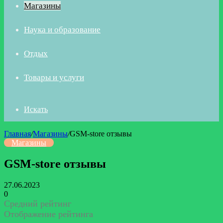
Магазины
Наука и образование
Отдых
Товары и услуги
Искать
Главная
/
Магазины
/
GSM-store отзывы
Магазины
GSM-store отзывы
27.06.2023
0
Средний рейтинг
Отображение рейтинга