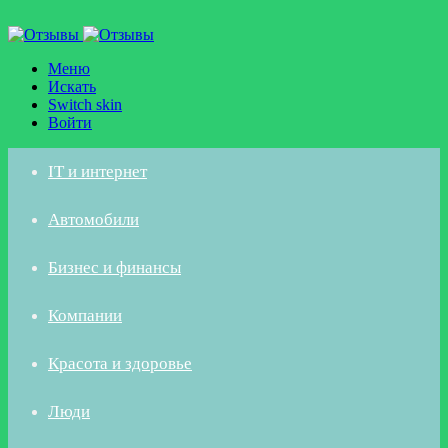
Меню
Искать
Switch skin
Войти
IT и интернет
Автомобили
Бизнес и финансы
Компании
Красота и здоровье
Люди