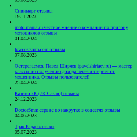
Сивимарт отзывы
19.11.2023
moto-mania.ru честное мнение о компании по пригону
мотоциклов отзывы
01.04.2024
lowcostsmm.com отзывы
07.08.2023
Остерегаемся. Павел Ширяев (pavelshiriaev.ru) — мастер
классы по получению дохода через интернет от
мошенника. Отзывы пользователей
25.04.2024
Казино 7К (7K Casino) отзывы
24.12.2023
DoctorSmm сервис по накрутке в соцсетях отзывы
04.06.2023
Трак Радар отзывы
05.07.2023