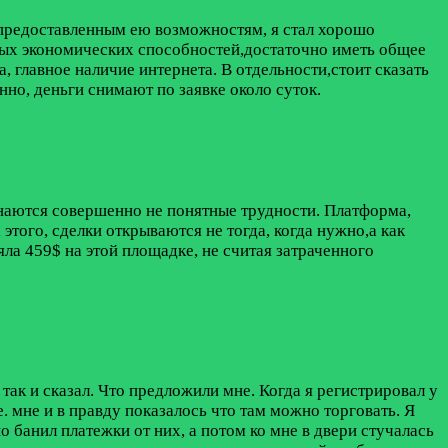
, предоставленным ею возможностям, я стал хорошо
бых экономических способностей,достаточно иметь общее
, главное наличие интернета. В отдельности,стоит сказать
но, деньги снимают по заявке около суток.
инаются совершенно не понятные трудности. Платформа,
 этого, сделки открываются не тогда, когда нужно,а как
яла 459$ на этой площадке, не считая затраченного
так и сказал. Что предложили мне. Когда я регистрировал у
. мне и в правду показалось что там можно торговать. Я
о банил платежки от них, а потом ко мне в двери стучалась