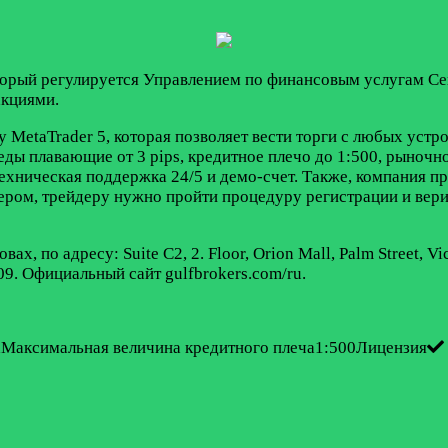
торый регулируется Управлением по финансовым услугам Сей
акциями.
у MetaTrader 5, которая позволяет вести торги с любых уст
еды плавающие от 3 pips, кредитное плечо до 1:500, рыночн
 техническая поддержка 24/5 и демо-счет. Также, компания п
ером, трейдеру нужно пройти процедуру регистрации и вери
х, по адресу: Suite C2, 2. Floor, Orion Mall, Palm Street, V
09. Официальный сайт gulfbrokers.com/ru.
Максимальная величина кредитного плеча1:500Лицензия