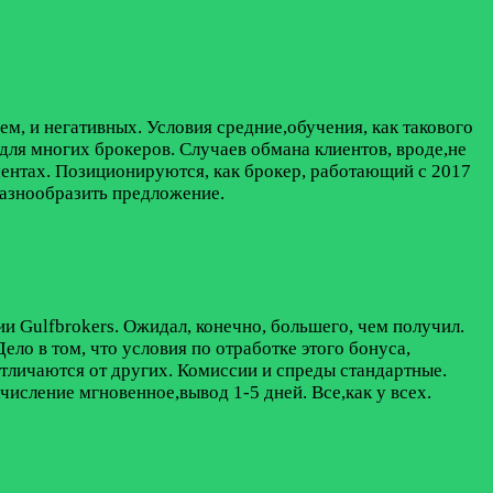
м, и негативных. Условия средние,обучения, как такового
для многих брокеров. Случаев обмана клиентов, вроде,не
ументах. Позиционируются, как брокер, работающий с 2017
разнообразить предложение.
и Gulfbrokers. Ожидал, конечно, большего, чем получил.
ело в том, что условия по отработке этого бонуса,
отличаются от других. Комиссии и спреды стандартные.
числение мгновенное,вывод 1-5 дней. Все,как у всех.