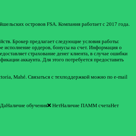
шельских островов FSA. Компания работает с 2017 года.
ройств. Брокер предлагает следующие условия работы:
ое исполнение ордеров, бонусы на счет. Информация о
редоставляет страхование денег клиента, в случае ошибки
фикации аккаунта. Для этого потребуется предоставить
ictoria, Mahé. Связаться с техподдержкой можно по e-mail
ДаНаличие обучения
НетНаличие ПАММ счетаНет