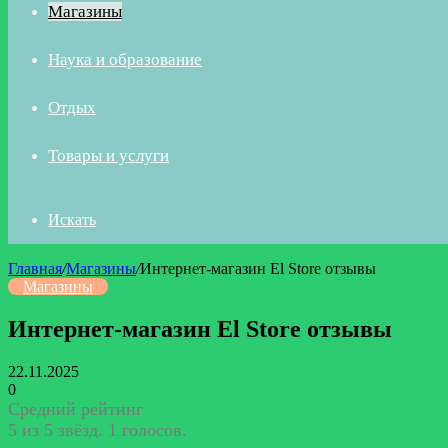
Магазины
Наука и образование
Отдых
Товары и услуги
Искать
Главная
/
Магазины
/
Интернет-магазин El Store отзывы
Магазины
Интернет-магазин El Store отзывы
22.11.2025
0
Средний рейтинг
5 из 5 звёзд. 1 голосов.