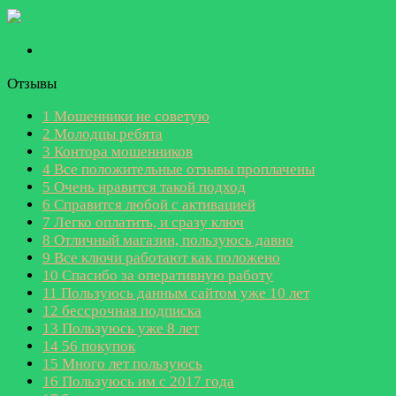
Отзывы
1
Мошенники не советую
2
Молодцы ребята
3
Контора мошенников
4
Все положительные отзывы проплачены
5
Очень нравится такой подход
6
Справится любой с активацией
7
Легко оплатить, и сразу ключ
8
Отличный магазин, пользуюсь давно
9
Все ключи работают как положено
10
Спасибо за оперативную работу
11
Пользуюсь данным сайтом уже 10 лет
12
бессрочная подписка
13
Пользуюсь уже 8 лет
14
56 покупок
15
Много лет пользуюсь
16
Пользуюсь им с 2017 года