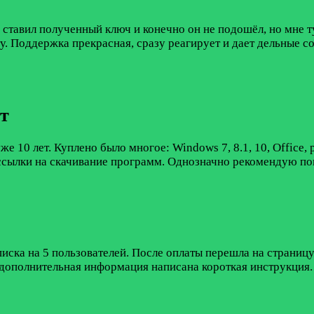
e ставил полученный ключ и конечно он не подошёл, но мне т
. Поддержка прекрасная, сразу реагирует и дает дельные со
т
 10 лет. Куплено было многое: Windows 7, 8.1, 10, Office,
ссылки на скачивание программ. Однозначно рекомендую пок
писка на 5 пользователей. После оплаты перешла на страницу
 дополнительная информация написана короткая инструкция. 