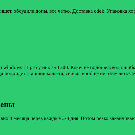
ншет, обсудили допы, все четко. Доставка cdek. Упаковка хо
windows 11 pro у них за 1300. Ключ не подошёл, код ошибки
гда подойдёт старший коллега, сейчас вообще не отвечают. 
чены
вно 3 месяца через каждые 3-4 дня. Потом резко заканчиваю