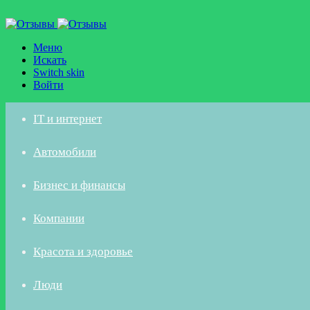
Меню
Искать
Switch skin
Войти
IT и интернет
Автомобили
Бизнес и финансы
Компании
Красота и здоровье
Люди