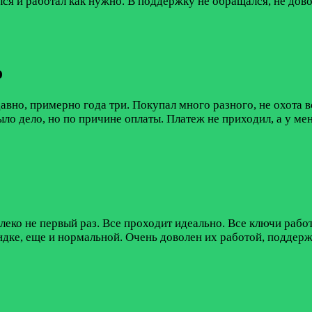
лся и работал как нужно. В поддержку не обращался, не дово
о
авно, примерно года три. Покупал много разного, не охота 
ло дело, но по причине оплаты. Платеж не приходил, а у ме
еко не первый раз. Все проходит идеально. Все ключи работ
ке, еще и нормальной. Очень доволен их работой, поддержк