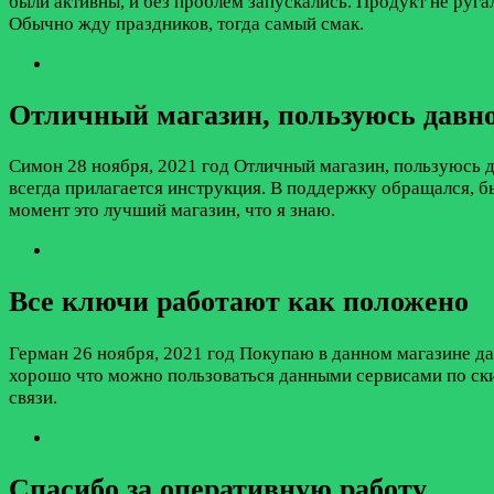
были активны, и без проблем запускались. Продукт не руга
Обычно жду праздников, тогда самый смак.
Отличный магазин, пользуюсь давн
Симон
28 ноября, 2021 год
Отличный магазин, пользуюсь д
всегда прилагается инструкция. В поддержку обращался, бы
момент это лучший магазин, что я знаю.
Все ключи работают как положено
Герман
26 ноября, 2021 год
Покупаю в данном магазине дал
хорошо что можно пользоваться данными сервисами по скид
связи.
Спасибо за оперативную работу