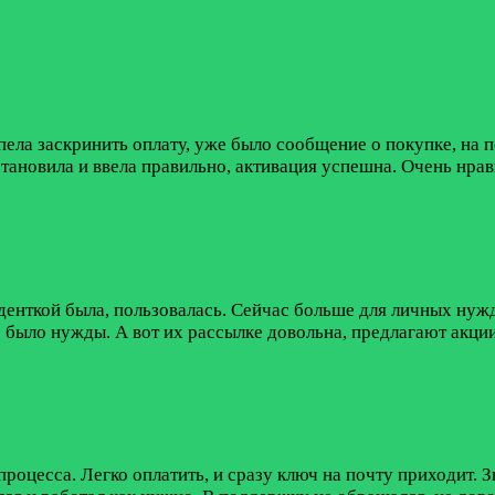
ела заскринить оплату, уже было сообщение о покупке, на 
тановила и ввела правильно, активация успешна. Очень нравит
денткой была, пользовалась. Сейчас больше для личных нуж
е было нужды. А вот их рассылке довольна, предлагают акци
процесса. Легко оплатить, и сразу ключ на почту приходит. 