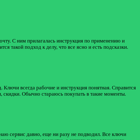
почту. С ним прилагалась инструкция по применению и
ся такой подход к делу, что все ясно и есть подсказки.
д. Ключи всегда рабочие и инструкция понятная. Справится
и, скидки. Обычно стараюсь покупать в такие моменты.
Знаю сервис давно, еще ни разу не подводил. Все ключи