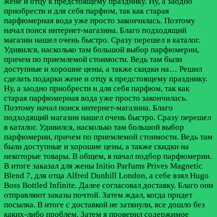
жене и отцу к предстоящему празднику. Ну, а заодно
приобрести и для себя парфюм, так как старая
парфюмерная вода уже просто закончилась. Поэтому
начал поиск интернет-магазина. Благо подходящий
магазин нашел очень быстро. Сразу перешел в каталог.
Удивился, насколько там большой выбор парфюмерии,
причем по приемлемой стоимости. Ведь там были
доступные и хорошие цены, а также скидки на…
Решил
сделать подарки жене и отцу к предстоящему празднику.
Ну, а заодно приобрести и для себя парфюм, так как
старая парфюмерная вода уже просто закончилась.
Поэтому начал поиск интернет-магазина. Благо
подходящий магазин нашел очень быстро. Сразу перешел
в каталог. Удивился, насколько там большой выбор
парфюмерии, причем по приемлемой стоимости. Ведь там
были доступные и хорошие цены, а также скидки на
некоторые товары. В общем, я начал подбор парфюмерии.
В итоге заказал для жены Initio Parfums Prives Magnetic
Blend 7, для отца Alfred Dunhill London, а себе взял Hugo
Boss Bottled Infinite. Далее согласовал доставку. Благо они
отправляют заказы почтой. Затем ждал, когда придет
посылка. В итоге с доставкой не затянули, все дошло без
каких-либо проблем. Затем я проверил содержимое