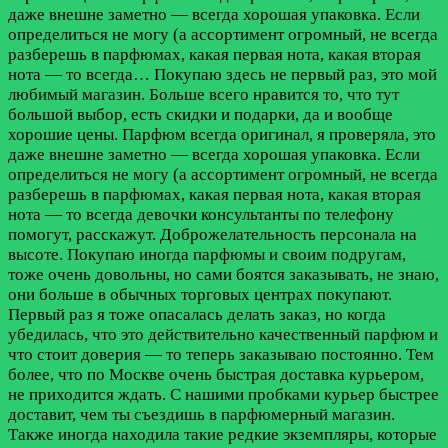
даже внешне заметно — всегда хорошая упаковка. Если
определиться не могу (а ассортимент огромный, не всегда
разберешь в парфюмах, какая первая нота, какая вторая
нота — то всегда…
Покупаю здесь не первый раз, это мой
любимый магазин. Больше всего нравится то, что тут
большой выбор, есть скидки и подарки, да и вообще
хорошие цены. Парфюм всегда оригинал, я проверяла, это
даже внешне заметно — всегда хорошая упаковка. Если
определиться не могу (а ассортимент огромный, не всегда
разберешь в парфюмах, какая первая нота, какая вторая
нота — то всегда девочки консультанты по телефону
помогут, расскажут. Доброжелательность персонала на
высоте. Покупаю иногда парфюмы и своим подругам,
тоже очень довольны, но сами боятся заказывать, не знаю,
они больше в обычных торговых центрах покупают.
Первый раз я тоже опасалась делать заказ, но когда
убедилась, что это действительно качественный парфюм и
что стоит доверия — то теперь заказываю постоянно. Тем
более, что по Москве очень быстрая доставка курьером,
не приходится ждать. С нашими пробками курьер быстрее
доставит, чем ты съездишь в парфюмерный магазин.
Также иногда находила такие редкие экземпляры, которые