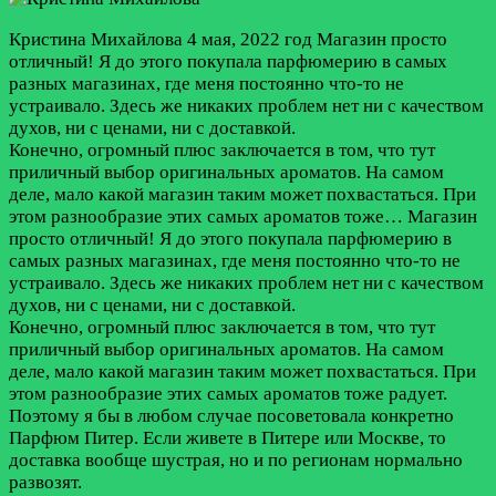
Кристина Михайлова
4 мая, 2022 год
Магазин просто
отличный! Я до этого покупала парфюмерию в самых
разных магазинах, где меня постоянно что-то не
устраивало. Здесь же никаких проблем нет ни с качеством
духов, ни с ценами, ни с доставкой.
Конечно, огромный плюс заключается в том, что тут
приличный выбор оригинальных ароматов. На самом
деле, мало какой магазин таким может похвастаться. При
этом разнообразие этих самых ароматов тоже…
Магазин
просто отличный! Я до этого покупала парфюмерию в
самых разных магазинах, где меня постоянно что-то не
устраивало. Здесь же никаких проблем нет ни с качеством
духов, ни с ценами, ни с доставкой.
Конечно, огромный плюс заключается в том, что тут
приличный выбор оригинальных ароматов. На самом
деле, мало какой магазин таким может похвастаться. При
этом разнообразие этих самых ароматов тоже радует.
Поэтому я бы в любом случае посоветовала конкретно
Парфюм Питер. Если живете в Питере или Москве, то
доставка вообще шустрая, но и по регионам нормально
развозят.