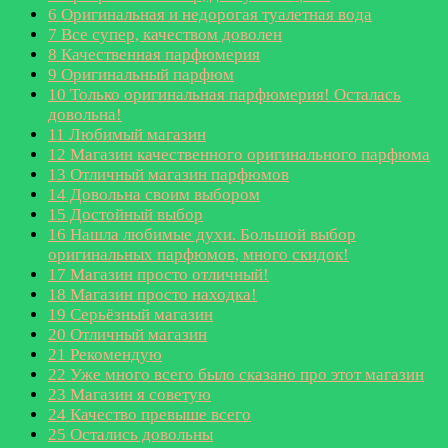
6
Оригинальная и недорогая туалетная вода
7
Все супер, качеством доволен
8
Качественная парфюмерия
9
Оригинальный парфюм
10
Только оригинальная парфюмерия! Осталась
довольна!
11
Любимый магазин
12
Магазин качественного оригинального парфюма
13
Отличный магазин парфюмов
14
Довольна своим выбором
15
Достойный выбор
16
Нашла любимые духи. Большой выбор
оригинальных парфюмов, много скидок!
17
Магазин просто отличный!
18
Магазин просто находка!
19
Серьёзный магазин
20
Отличный магазин
21
Рекомендую
22
Уже много всего было сказано про этот магазин
23
Магазин я советую
24
Качество превыше всего
25
Остались довольны