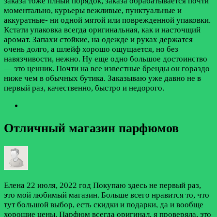
заказа тоже плный порядок, заказа обрабатывается почти
моментально, курьеры вежливые, пунктуальные и
аккуратные- ни одной мятой или поврежденной упаковки.
Кстати упаковка всегда оригинальная, как и насточщий
аромат. Запахи стойкие, на одежде и руках держатся
очень долго, а шлейф хорошо ощущается, но без
навязчивости, нежно. Ну еще одно большое достоинство
— это ценник. Почти на все известные бренды он гораздо
ниже чем в обычных бутика. Заказываю уже давно не в
первый раз, качественно, быстро и недорого.
Отличный магазин парфюмов
Елена
22 июля, 2022 год
Покупаю здесь не первый раз,
это мой любимый магазин. Больше всего нравится то, что
тут большой выбор, есть скидки и подарки, да и вообще
хорошие цены. Парфюм всегда оригинал, я проверяла, это