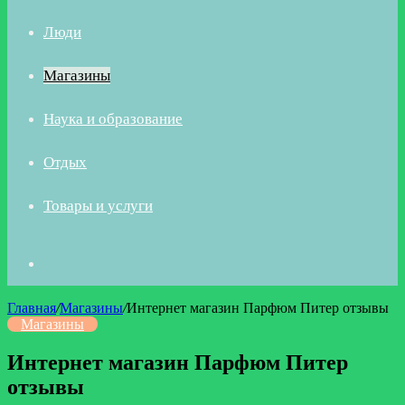
Люди
Магазины
Наука и образование
Отдых
Товары и услуги
Искать
Главная
/
Магазины
/
Интернет магазин Парфюм Питер отзывы
Магазины
Интернет магазин Парфюм Питер
отзывы