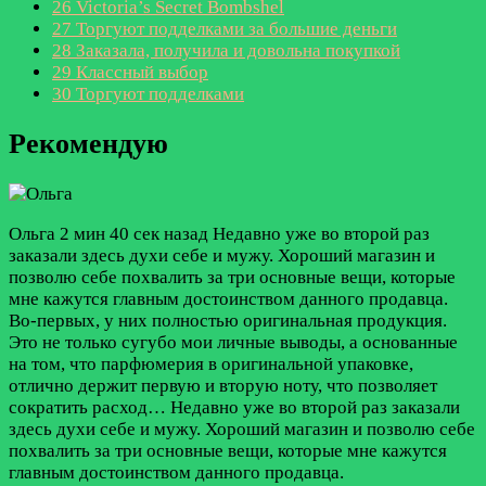
26
Victoria’s Secret Bombshel
27
Торгуют подделками за большие деньги
28
Заказала, получила и довольна покупкой
29
Классный выбор
30
Торгуют подделками
Рекомендую
Ольга
2 мин 40 сек назад
Недавно уже во второй раз
заказали здесь духи себе и мужу. Хороший магазин и
позволю себе похвалить за три основные вещи, которые
мне кажутся главным достоинством данного продавца.
Во-первых, у них полностью оригинальная продукция.
Это не только сугубо мои личные выводы, а основанные
на том, что парфюмерия в оригинальной упаковке,
отлично держит первую и вторую ноту, что позволяет
сократить расход…
Недавно уже во второй раз заказали
здесь духи себе и мужу. Хороший магазин и позволю себе
похвалить за три основные вещи, которые мне кажутся
главным достоинством данного продавца.