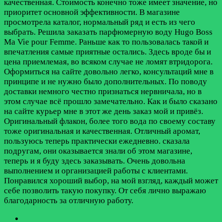
качественная. Стоимость конечно тоже имеет значение, но
приоритет основной эффективности. В магазине
просмотрела каталог, нормальный ряд и есть из чего
выбрать. Решила заказать парфюмерную воду Hugo Boss
Ma Vie pour Femme. Раньше как то пользовалась такой и
впечатления самые приятные остались. Здесь вроде бы и
цена приемлемая, во всяком случае не ломят втридорога.
Оформиться на сайте довольно легко, консультаций мне в
принципе и не нужно было дополнительных. По поводу
доставки немного честно признаться нервничала, но в
этом случае всё прошло замечательно. Как и было сказано
на сайте курьер мне в этот же день заказ мой и привёз.
Оригинальный флакон, более того вода по своему составу
тоже оригинальная и качественная. Отличный аромат,
пользуюсь теперь практически ежедневно. сказала
подругам, они оказывается знали об этом магазине,
теперь и я буду здесь заказывать. Очень довольна
выполнением и организацией работы с клиентами.
Понравился хороший выбор, на мой взгляд, каждый может
себе позволить такую покупку. От себя лично выражаю
благодарность за отличную работу.