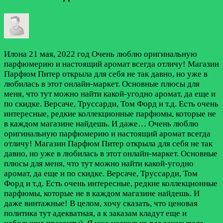
Илона
21 мая, 2022 год
Очень люблю оригинальную
парфюмерию и настоящий аромат всегда отличу! Магазин
Парфюм Питер открыла для себя не так давно, но уже в
любилась в этот онлайн-маркет. Основные плюсы для
меня, что тут можно найти какой-угодно аромат, да еще и
по скидке. Версаче, Труссарди, Том Форд и т.д. Есть очень
интересные, редкие коллекционные парфюмы, которые не
в каждом магазине найдешь. И даже…
Очень люблю
оригинальную парфюмерию и настоящий аромат всегда
отличу! Магазин Парфюм Питер открыла для себя не так
давно, но уже в любилась в этот онлайн-маркет. Основные
плюсы для меня, что тут можно найти какой-угодно
аромат, да еще и по скидке. Версаче, Труссарди, Том
Форд и т.д. Есть очень интересные, редкие коллекционные
парфюмы, которые не в каждом магазине найдешь. И
даже винтажные! В целом, хочу сказать, что ценовая
политика тут адекватная, а к заказам кладут еще и