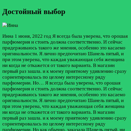
Достойный выбор
Инна
1 июня, 2022 год
Я всегда была уверена, что орошая
парфюмерия и стоить должна соответственно. И сейчас
придерживаюсь такого же мнения, особенно это касаемо
оригинальности. Я лично предпочитаю Шанель пятый, и
при этом уверена, что каждая уважающая себя женщина
ни когда не откажется от такого варианта. В магазин
первый раз зашла. и к моему приятному удивлению сразу
сориентировалась по целому интересному ряду
парфюмерии. Но…
Я всегда была уверена, что орошая
парфюмерия и стоить должна соответственно. И сейчас
придерживаюсь такого же мнения, особенно это касаемо
оригинальности. Я лично предпочитаю Шанель пятый, и
при этом уверена, что каждая уважающая себя женщина
ни когда не откажется от такого варианта. В магазин
первый раз зашла. и к моему приятному удивлению сразу
сориентировалась по целому интересному ряду
парфюмерии. Но как обычно, заказала Шанель пятый, ни