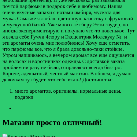
небольшие презенты). Я уже несколько раз заказывала
почтой парфюмы в подарок себе и любимому. Нашла
очень вкусные запахи с нотами имбиря, муската для
мужа. Сама же я люблю цветочную классику с фруктовой
и мускусной базой. Уже много лет беру Эсти лаудер, но
иногда экспериментирую и покупаю что-то новенькое. Тут
я взяла себе Гуччи Флору и Эксцентрик Молекулу №! и
эти ароматы очень мне полюбились! Хочу еще отметить,
что парфюмы все, что я брала довольно-таки стойкие.
Утром напшикаюсь, а вечером аромат все еще ощущается
на волосах и воротничках одежды. С доставкой заказа
проблем ни разу не было, отправляют всегда быстро.
Короче, адекватный, честный магазин. В общем, я думаю
девочкам тут будет, что себе взять!
Достоинства:
много ароматов, оригиналы, нормальные цены,
подарки
Магазин просто отличный!