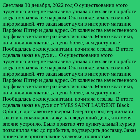
Светлана
30 декабря, 2022 год
О существовании этого
чудесного интернет-магазина узнала от коллеги по работе
когда похвалила ее парфюм. Она и поделилась со мной
информацией, что заказывает духи в интернет-магазине
Парфюм Питер и дала адрес. От количества качественного
парфюма в каталоге разбежались глаза. Много классики,
но и новинок хватает, а цены более, чем доступные.
Пообщалась с консультантами, почитала отзывы. В итоге
сделала заказ на духи…
О существовании этого
чудесного интернет-магазина узнала от коллеги по работе
когда похвалила ее парфюм. Она и поделилась со мной
информацией, что заказывает духи в интернет-магазине
Парфюм Питер и дала адрес. От количества качественного
парфюма в каталоге разбежались глаза. Много классики,
но и новинок хватает, а цены более, чем доступные.
Пообщалась с консультантами, почитала отзывы. В итоге
сделала заказ на духи от YVES SAINT LAURENT Black
Opium, с доставкой курьером. Оператор подтвердил мой
заказ и назначил доставку на следующий день, что меня
вполне устроило. Было приятно что пунктуальный курьер
позвонил за час до прибытия, подтвердить доставку. Заказ
привезли в оригинальной упаковке, полностью