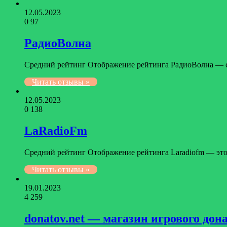
12.05.2023
0
97
РадиоВолна
Средний рейтинг Отображение рейтинга РадиоВолна — с
Читать отзывы »
12.05.2023
0
138
LaRadioFm
Средний рейтинг Отображение рейтинга Laradiofm — это 
Читать отзывы »
19.01.2023
4
259
donatov.net — магазин игрового дон