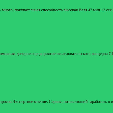
много, покупательная способность высокая Валя 47 мин 12 сек
Компания, дочернее предприятие исследовательского концерна G
росов Экспертное мнение. Сервис, позволяющий заработать в и