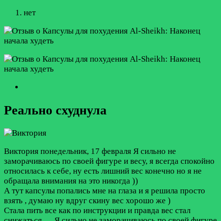
нет
Реально схуднула
Виктория
понедельник, 17 февраля
Я сильно не
заморачиваюсь по своей фигуре и весу, я всегда спокойно
относилась к себе, ну есть лишний вес конечно но я не
обращала внимания на это никогда ))
А тут капсулы попались мне на глаза и я решила просто
взять , думаю ну вдруг скину вес хорошо же )
Стала пить все как по инструкции и правда вес стал
снижаться,…
Я сильно не заморачиваюсь по своей фигуре