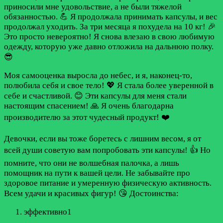
приносили мне удовольствие, а не были тяжелой
обязанностью. 💪 Я продолжала принимать капсулы, и вес
продолжал уходить. За три месяца я похудела на 10 кг! 🎉
Это просто невероятно! Я снова влезаю в свою любимую
одежду, которую уже давно отложила на дальнюю полку.
😎
Моя самооценка выросла до небес, и я, наконец-то,
полюбила себя и свое тело! 💖 Я стала более уверенной в
себе и счастливой. 😊 Эти капсулы для меня стали
настоящим спасением! 🙏 Я очень благодарна
производителю за этот чудесный продукт! ❤️
Девочки, если вы тоже боретесь с лишним весом, я от
всей души советую вам попробовать эти капсулы! 👍 Но
помните, что они не волшебная палочка, а лишь
помощник на пути к вашей цели. Не забывайте про
здоровое питание и умеренную физическую активность.
Всем удачи и красивых фигур! 😘
Достоинства:
эффективно1