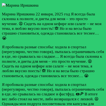
Марина Иришкина
22 января, 2025 год
Я всегда была
склонна к полноте, и диеты для меня – это просто
мучение. 😩 Сидеть на одном кефире или салате – не моя
тема, я люблю вкусно поесть! 🙈 Но и на весы было
страшно становиться, одежда становилась все теснее…
😭
Я пробовала разные способы: ходила в спортзал
(нерегулярно, честно говоря), пыталась ограничивать себя
в еде, но срывалась на сладкое…
Я всегда была склонна к
полноте, и диеты для меня – это просто мучение. 😩
Сидеть на одном кефире или салате – не моя тема, я
люблю вкусно поесть! 🙈 Но и на весы было страшно
становиться, одежда становилась все теснее… 😭
Я пробовала разные способы: ходила в спортзал
(нерегулярно, честно говоря), пыталась ограничивать себя
в еде, но срывалась на сладкое и фастфуд. 🍩🍕 В итоге
вес либо стоял на месте, либо возвращался с лихвой. 😫
Однажды моя подруга посоветовала эти капсулы для