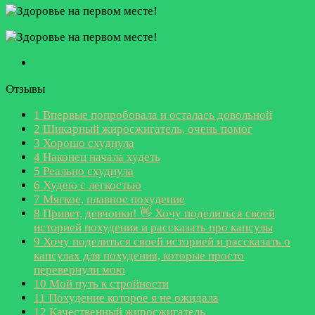
Отзывы
1
Впервые попробовала и осталась довольной
2
Шикарный жиросжигатель, очень помог
3
Хорошо схуднула
4
Наконец начала худеть
5
Реально схуднула
6
Худею с легкостью
7
Мягкое, плавное похудение
8
Привет, девчонки! 👋 Хочу поделиться своей
историей похудения и рассказать про капсулы
9
Хочу поделиться своей историей и рассказать о
капсулах для похудения, которые просто
перевернули мою
10
Мой путь к стройности
11
Похудение которое я не ожидала
12
Качественный жиросжигатель