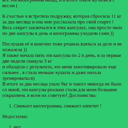
весом (
К счастью я встретила подружку, которая сбросила 11 кг
за два месяца и она мне рассказала про свой секрет !
Весь секрет заключался в этих капсулах, она просто пила
по две капсулы в день и килограммы уходили сами ))
Послушав её я конечно тоже решила взяться за дело и не
пожалела ))
Я также начала пить эти капсулы по 2 в день, и за первые
две недели скинула 3 кг
и обалдела с результата, это меня замотивировало еще
сильнее , я стала меньше кушать и даже начала
тренироваться)
В итоге за два месяца ушло 9кг и такого никогда не было
со мной, эти капсулы реально стали для меня большим
открытием, я всем их советую!
Достоинства:
Снижает киллограммы, снижает аппетит !
Недостатки:
нет.