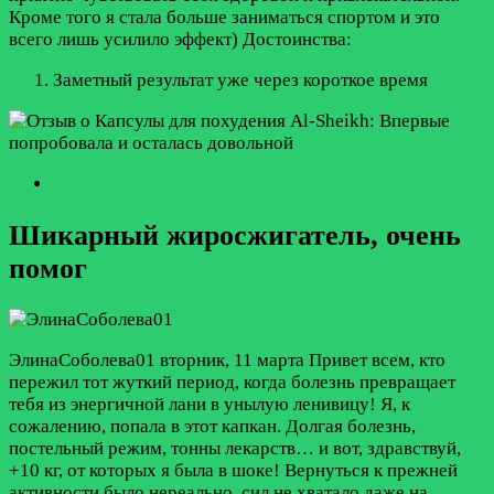
Кроме того я стала больше заниматься спортом и это
всего лишь усилило эффект)
Достоинства:
Заметный результат уже через короткое время
Шикарный жиросжигатель, очень
помог
ЭлинаСоболева01
вторник, 11 марта
Привет всем, кто
пережил тот жуткий период, когда болезнь превращает
тебя из энергичной лани в унылую ленивицу! Я, к
сожалению, попала в этот капкан. Долгая болезнь,
постельный режим, тонны лекарств… и вот, здравствуй,
+10 кг, от которых я была в шоке! Вернуться к прежней
активности было нереально, сил не хватало даже на