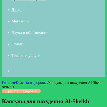
Люди
Магазины
Наука и образование
Отдых
Товары и услуги
Искать
Главная
/
Красота и здоровье
/
Капсулы для похудения Al-Sheikh
отзывы
Красота и здоровье
Капсулы для похудения Al-Sheikh