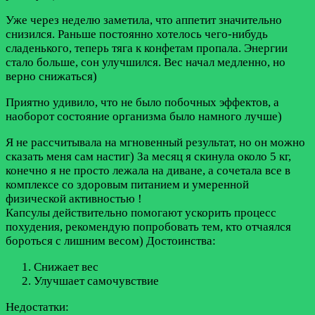
Уже через неделю заметила, что аппетит значительно
снизился. Раньше постоянно хотелось чего-нибудь
сладенького, теперь тяга к конфетам пропала. Энергии
стало больше, сон улучшился. Вес начал медленно, но
верно снижаться)
Приятно удивило, что не было побочных эффектов, а
наоборот состояние организма было намного лучше)
Я не рассчитывала на мгновенный результат, но он можно
сказать меня сам настиг) За месяц я скинула около 5 кг,
конечно я не просто лежала на диване, а сочетала все в
комплексе со здоровым питанием и умеренной
физической активностью !
Капсулы действительно помогают ускорить процесс
похудения, рекомендую попробовать тем, кто отчаялся
бороться с лишним весом)
Достоинства:
Снижает вес
Улучшает самочувствие
Недостатки: