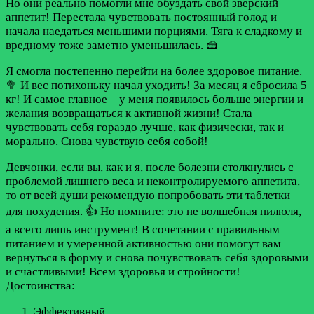
Но они реально помогли мне обуздать свой зверский
аппетит! Перестала чувствовать постоянный голод и
начала наедаться меньшими порциями. Тяга к сладкому и
вредному тоже заметно уменьшилась. 🍰
Я смогла постепенно перейти на более здоровое питание.
🥦 И вес потихоньку начал уходить! За месяц я сбросила 5
кг! И самое главное – у меня появилось больше энергии и
желания возвращаться к активной жизни! Стала
чувствовать себя гораздо лучше, как физически, так и
морально. Снова чувствую себя собой!
Девчонки, если вы, как и я, после болезни столкнулись с
проблемой лишнего веса и неконтролируемого аппетита,
то от всей души рекомендую попробовать эти таблетки
для похудения. 👍 Но помните: это не волшебная пилюля,
а всего лишь инструмент! В сочетании с правильным
питанием и умеренной активностью они помогут вам
вернуться в форму и снова почувствовать себя здоровыми
и счастливыми! Всем здоровья и стройности!
Достоинства:
Эффективный