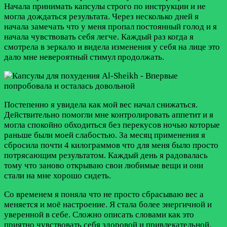
Начала принимать капсулы строго по инструкции и не
могла дождаться результата. Через несколько дней я
начала замечать что у меня пропал постоянный голод и я
начала чувствовать себя легче. Каждый раз когда я
смотрела в зеркало и видела изменения у себя на лице это
дало мне невероятный стимул продолжать.
Постепенно я увидела как мой вес начал снижаться.
Действительно помогли мне контролировать аппетит и я
могла спокойно обходиться без перекусов ночью которые
раньше были моей слабостью. За месяц применения я
сбросила почти 4 килограммов что для меня было просто
потрясающим результатом. Каждый день я радовалась
тому что заново открываю свои любимые вещи и они
стали на мне хорошо сидеть.
Со временем я поняла что не просто сбрасываю вес а
меняется и моё настроение. Я стала более энергичной и
уверенной в себе. Сложно описать словами как это
приятно чувствовать себя здоровой и привлекательной.