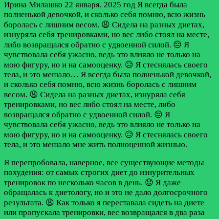
Ирина Милашко
22 января, 2025 год
Я всегда была
полненькой девочкой, и сколько себя помню, всю жизнь
боролась с лишним весом. 😩 Сидела на разных диетах,
изнуряла себя тренировками, но вес либо стоял на месте,
либо возвращался обратно с удвоенной силой. 😔 Я
чувствовала себя ужасно, ведь это влияло не только на
мою фигуру, но и на самооценку. 😥 Я стеснялась своего
тела, и это мешало…
Я всегда была полненькой девочкой,
и сколько себя помню, всю жизнь боролась с лишним
весом. 😩 Сидела на разных диетах, изнуряла себя
тренировками, но вес либо стоял на месте, либо
возвращался обратно с удвоенной силой. 😔 Я
чувствовала себя ужасно, ведь это влияло не только на
мою фигуру, но и на самооценку. 😥 Я стеснялась своего
тела, и это мешало мне жить полноценной жизнью.
Я перепробовала, наверное, все существующие методы
похудения: от самых строгих диет до изнурительных
тренировок по несколько часов в день. 😟 Я даже
обращалась к диетологу, но и это не дало долгосрочного
результата. 😩 Как только я переставала сидеть на диете
или пропускала тренировки, вес возвращался в два раза