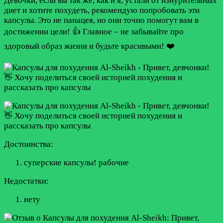
Девочки, если вы так же, как и я, устали от изнурительных
диет и хотите похудеть, рекомендую попробовать эти
капсулы. Это не панацея, но они точно помогут вам в
достижении цели! 👍 Главное – не забывайте про
здоровый образ жизни и будьте красивыми! ❤️
Достоинства:
суперские капсулы! рабочие
Недостатки:
нету