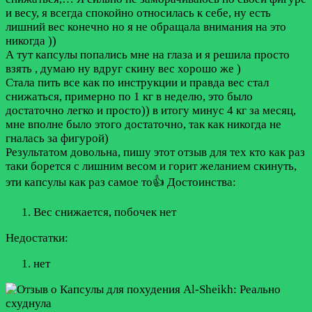
и весу, я всегда спокойно относилась к себе, ну есть
лишний вес конечно но я не обращала внимания на это
никогда ))
А тут капсулы попались мне на глаза и я решила просто
взять , думаю ну вдруг скину вес хорошо же )
Стала пить все как по инструкции и правда вес стал
снижаться, примерно по 1 кг в неделю, это было
достаточно легко и просто)) в итогу минус 4 кг за месяц,
мне вполне было этого достаточно, так как никогда не
гналась за фигурой)
Результатом довольна, пишу этот отзыв для тех кто как раз
таки борется с лишним весом и горит желанием скинуть,
эти капсулы как раз самое то👍
Достоинства:
Вес снижается, побочек нет
Недостатки:
нет