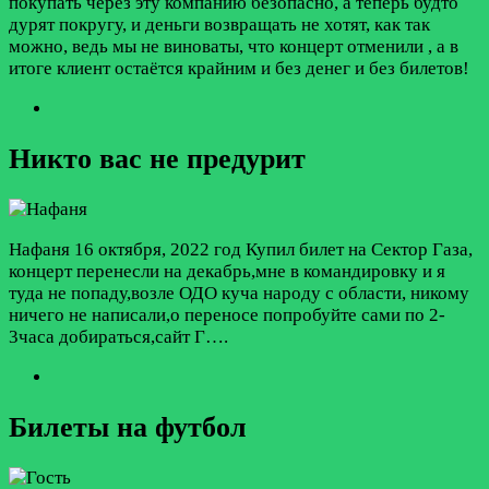
покупать через эту компанию безопасно, а теперь будто
дурят покругу, и деньги возвращать не хотят, как так
можно, ведь мы не виноваты, что концерт отменили , а в
итоге клиент остаётся крайним и без денег и без билетов!
Никто вас не предурит
Нафаня
16 октября, 2022 год
Купил билет на Сектор Газа,
концерт перенесли на декабрь,мне в командировку и я
туда не попаду,возле ОДО куча народу с области, никому
ничего не написали,о переносе попробуйте сами по 2-
3часа добираться,сайт Г….
Билеты на футбол