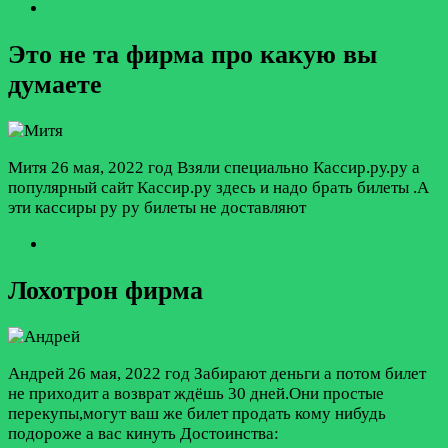
Это не та фирма про какую вы
думаете
Митя
26 мая, 2022 год
Взяли специально Кассир.ру.ру а
популярный сайт Кассир.ру здесь и надо брать билеты .А
эти кассиры ру ру билеты не доставляют
Лохотрон фирма
Андрей
26 мая, 2022 год
Забирают деньги а потом билет
не приходит а возврат ждёшь 30 дней.Они простые
перекупы,могут ваш же билет продать кому нибудь
подороже а вас кинуть
Достоинства: