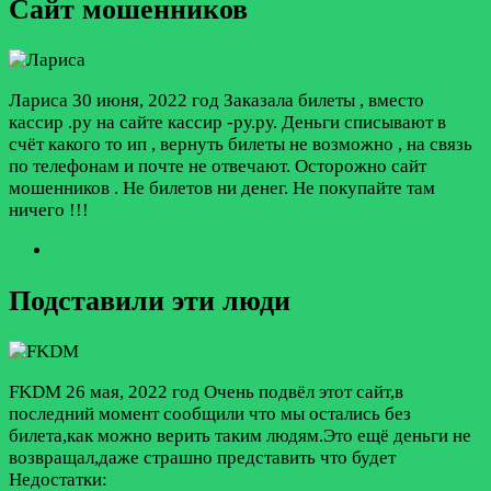
Сайт мошенников
Лариса
30 июня, 2022 год
Заказала билеты , вместо
кассир .ру на сайте кассир -ру.ру. Деньги списывают в
счёт какого то ип , вернуть билеты не возможно , на связь
по телефонам и почте не отвечают. Осторожно сайт
мошенников . Не билетов ни денег. Не покупайте там
ничего !!!
Подставили эти люди
FKDM
26 мая, 2022 год
Очень подвёл этот сайт,в
последний момент сообщили что мы остались без
билета,как можно верить таким людям.Это ещё деньги не
возвращал,даже страшно представить что будет
Недостатки: