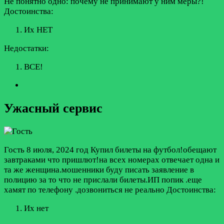
Не понятно одно: почему не принимают у ним меры?!
Достоинства:
Их НЕТ
Недостатки:
ВСЕ!
Ужасный сервис
Гость
8 июля, 2024 год
Купил билеты на футбол!обещают
завтраками что пришлют!на всех номерах отвечает одна и
та же женщина.мошенники буду писать заявление в
полицию за то что не прислали билеты.ИП попик .еще
хамят по телефону .дозвониться не реально
Достоинства:
Их нет