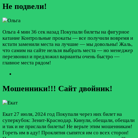
Не подвели!
Ольга
4 мин 36 сек назад
Покупали билеты на фигурное
катание Контрольные прокаты — все получили вовремя и
кстати заменили места на лучшие — мы довольны! Жаль,
что самим на сайте нельзя выбрать места — но менеджер
перезвонил и предложил варианты очень быстро —
главное места рядом!
Мошенники!!! Сайт двойник!
Екат
27 июля, 2024 год
Покупали через них билет на
суперкубок: Зенит-Краснодар. Кинули, обещали, обещали
и так и не прислали билеты! Не верьте этим мошенникам!
Гореть им в аду! Проклятия сыпятся им со всех сторон!