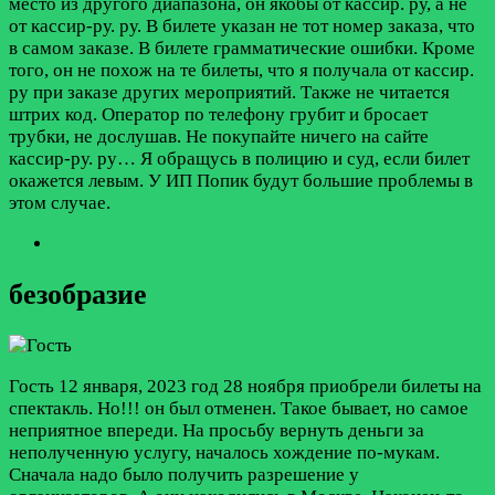
место из другого диапазона, он якобы от кассир. ру, а не
от кассир-ру. ру. В билете указан не тот номер заказа, что
в самом заказе. В билете грамматические ошибки. Кроме
того, он не похож на те билеты, что я получала от кассир.
ру при заказе других мероприятий. Также не читается
штрих код. Оператор по телефону грубит и бросает
трубки, не дослушав. Не покупайте ничего на сайте
кассир-ру. ру… Я обращусь в полицию и суд, если билет
окажется левым. У ИП Попик будут большие проблемы в
этом случае.
безобразие
Гость
12 января, 2023 год
28 ноября приобрели билеты на
спектакль. Но!!! он был отменен. Такое бывает, но самое
неприятное впереди. На просьбу вернуть деньги за
неполученную услугу, началось хождение по-мукам.
Сначала надо было получить разрешение у