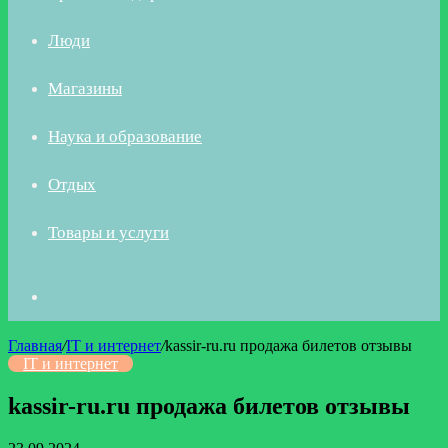
Люди
Магазины
Наука и образование
Отдых
Товары и услуги
Искать
Главная
/
IT и интернет
/
kassir-ru.ru продажа билетов отзывы
IT и интернет
kassir-ru.ru продажа билетов отзывы