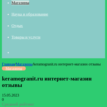
Магазины
Наука и образование
Отдых
Товары и услуги
Искать
Главная
/
Магазины
/
keramogranit.ru интернет-магазин отзывы
Магазины
keramogranit.ru интернет-магазин
отзывы
15.05.2023
0
Средний рейтинг