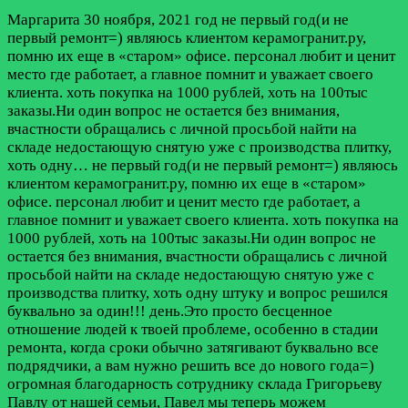
Маргарита
30 ноября, 2021 год
не первый год(и не
первый ремонт=) являюсь клиентом керамогранит.ру,
помню их еще в «старом» офисе. персонал любит и ценит
место где работает, а главное помнит и уважает своего
клиента. хоть покупка на 1000 рублей, хоть на 100тыс
заказы.Ни один вопрос не остается без внимания,
вчастности обращались с личной просьбой найти на
складе недостающую снятую уже с производства плитку,
хоть одну…
не первый год(и не первый ремонт=) являюсь
клиентом керамогранит.ру, помню их еще в «старом»
офисе. персонал любит и ценит место где работает, а
главное помнит и уважает своего клиента. хоть покупка на
1000 рублей, хоть на 100тыс заказы.Ни один вопрос не
остается без внимания, вчастности обращались с личной
просьбой найти на складе недостающую снятую уже с
производства плитку, хоть одну штуку и вопрос решился
буквально за один!!! день.Это просто бесценное
отношение людей к твоей проблеме, особенно в стадии
ремонта, когда сроки обычно затягивают буквально все
подрядчики, а вам нужно решить все до нового года=)
огромная благодарность сотруднику склада Григорьеву
Павлу от нашей семьи, Павел мы теперь можем