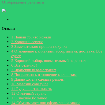
Отображение рейтинга
Отзывы
1
Нашли то, что искали
2
Хороший сервис
3
Замечательно прошла покупка
4
Отношение к клиентам, ассортимент, доставка. Все
супер
5
Хороший выбор, внимательный персонал
6
Все отлично!
7
Иранский керамогранит
8
Понравилось отношение к клиентам
9
Давно хотела сделать ремонт
10
Магазин советую!
11
Буду ещё заказывать
12
Отличный сервис
13
Спасибо большое
14
Обманывают при оформлении заказа