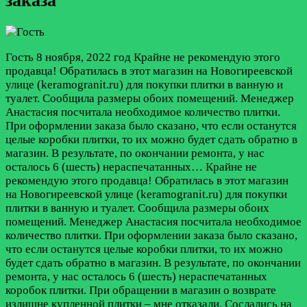
заказа
Гость
8 ноября, 2022 год
Крайне не рекомендую этого
продавца! Обратилась в этот магазин на Новогиреевской
улице (keramogranit.ru) для покупки плитки в ванную и
туалет. Сообщила размеры обоих помещений. Менеджер
Анастасия посчитала необходимое количество плитки.
При оформлении заказа было сказано, что если останутся
целые коробки плитки, то их можно будет сдать обратно в
магазин. В результате, по окончании ремонта, у нас
осталось 6 (шесть) нераспечатанных…
Крайне не
рекомендую этого продавца! Обратилась в этот магазин
на Новогиреевской улице (keramogranit.ru) для покупки
плитки в ванную и туалет. Сообщила размеры обоих
помещений. Менеджер Анастасия посчитала необходимое
количество плитки. При оформлении заказа было сказано,
что если останутся целые коробки плитки, то их можно
будет сдать обратно в магазин. В результате, по окончании
ремонта, у нас осталось 6 (шесть) нераспечатанных
коробок плитки. При обращении в магазин о возврате
излишне купленной плитки – мне отказали. Сослались на