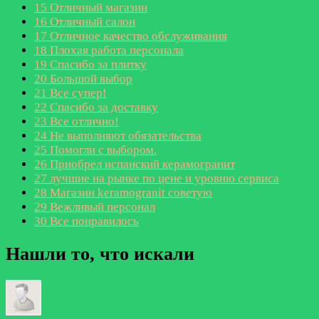
15
Отличный магазин
16
Отличный салон
17
Отличное качество обслуживания
18
Плохая работа персонала
19
Спасибо за плитку
20
Большой выбор
21
Все супер!
22
Спасибо за доставку
23
Все отлично!
24
Не выполняют обязательства
25
Помогли с выбором.
26
Приобрел испанский керамогранит
27
лучшие на рынке по цене и уровню сервиса
28
Магазин keramogranit советую
29
Вежливый персонал
30
Все понравилось
Нашли то, что искали