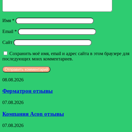
Имя
*
Email
*
Сайт
Сохранить моё имя, email и адрес сайта в этом браузере для
последующих моих комментариев.
Ферматрон
08.08.2026
отзывы
Ферматрон отзывы
Компания
07.08.2026
Acon
отзывы
Компания Acon отзывы
Компания
07.08.2026
Петрович