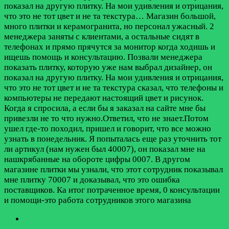
показал на другую плитку. На мои удивления и отрицания,
что это не тот цвет и не та текстура…
Магазин большой,
много плитки и керамогранита, но персонал ужасный. 2
менеджера заняты с клиентами, а остальные сидят в
телефонах и прямо прячутся за монитор когда ходишь и
ищешь помощь и консультацию. Позвали менеджера
показать плитку, которую уже нам выбрал дизайнер, он
показал на другую плитку. На мои удивления и отрицания,
что это не тот цвет и не та текстура сказал, что телефоны и
компьютеры не передают настоящий цвет и рисунок.
Когда я спросила, а если бы я заказал на сайте мне бы
привезли не то что нужно.Ответил, что не знает.Потом
ушел где-то походил, пришел и говорит, что все можно
узнать в понедельник. Я попыталась еще раз уточнить тот
ли артикул (нам нужен был 40007), он показал мне на
нашкрябанные на обороте цифры 0007. В другом
магазине плитки мы узнали, что этот сотрудник показывал
мне плитку 70007 и доказывал, что это ошибка
поставщиков. Ка итог потраченное время, 0 консультации
и помощи-это работа сотрудников этого магазина