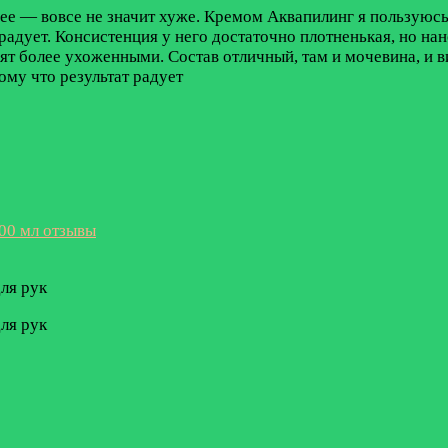
нее — вовсе не значит хуже. Кремом Аквапилинг я пользуюсь
радует. Консистенция у него достаточно плотненькая, но на
дят более ухоженными. Состав отличный, там и мочевина, и в
ому что результат радует
00 мл отзывы