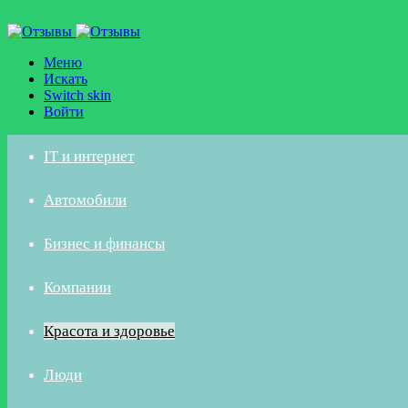
Меню
Искать
Switch skin
Войти
IT и интернет
Автомобили
Бизнес и финансы
Компании
Красота и здоровье
Люди