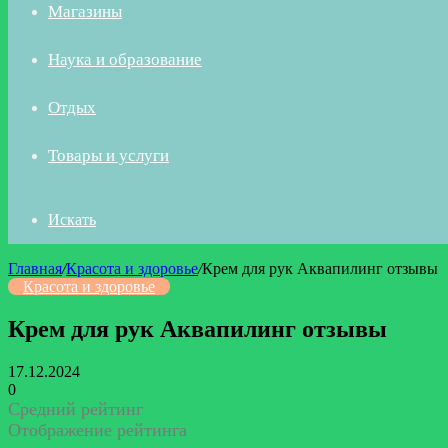
Магазины
Наука и образование
Отдых
Товары и услуги
Искать
Главная
/
Красота и здоровье
/
Крем для рук Аквапилинг отзывы
Красота и здоровье
Крем для рук Аквапилинг отзывы
17.12.2024
0
Средний рейтинг
Отображение рейтинга