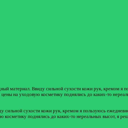
ный материал. Ввиду сильной сухости кожи рук, кремом я п
а цены на уходовую косметику поднялись до каких-то нереал
у сильной сухости кожи рук, кремом я пользуюсь ежедневно
ю косметику поднялись до каких-то нереальных высот, я реши